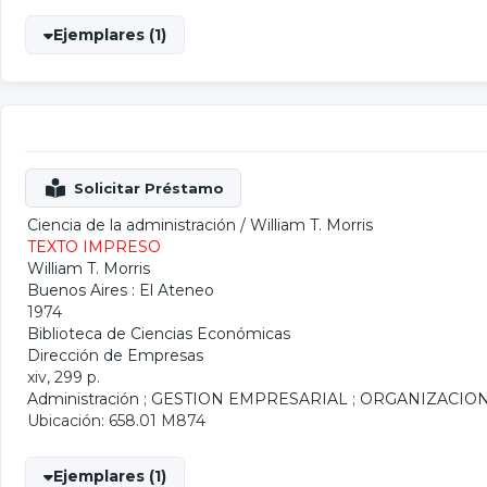
Ejemplares (1)
Ciencia de la administración
/
William T. Morris
TEXTO IMPRESO
William T. Morris
Buenos Aires : El Ateneo
1974
Biblioteca de Ciencias Económicas
Dirección de Empresas
xiv, 299 p.
Administración
;
GESTION EMPRESARIAL
;
ORGANIZACION
Ubicación: 658.01 M874
Ejemplares (1)