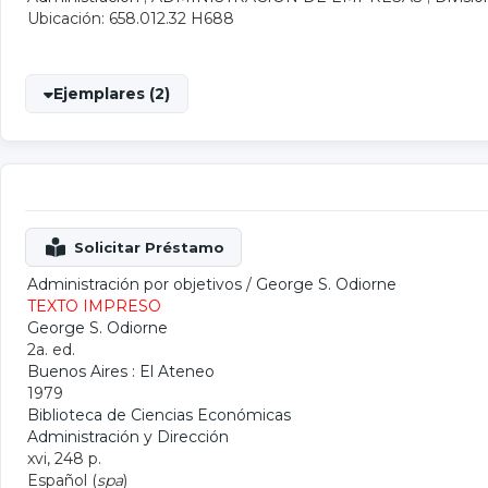
Ubicación: 658.012.32 H688
Ejemplares (2)
Administración por objetivos
/
George S. Odiorne
TEXTO IMPRESO
George S. Odiorne
2a. ed.
Buenos Aires : El Ateneo
1979
Biblioteca de Ciencias Económicas
Administración y Dirección
xvi, 248 p.
Español (
spa
)