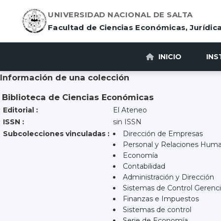
UNIVERSIDAD NACIONAL DE SALTA
Facultad de Ciencias Económicas, Jurídica
INICIO
INS
Información de una colección
Biblioteca de Ciencias Económicas
Editorial :
El Ateneo
ISSN :
sin ISSN
Subcolecciones vinculadas :
Dirección de Empresas
Personal y Relaciones Hum
Economía
Contabilidad
Administración y Dirección
Sistemas de Control Gerenci
Finanzas e Impuestos
Sistemas de control
Serie de Economía