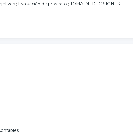
bjetivos
;
Evaluación de proyecto
;
TOMA DE DECISIONES
Contables