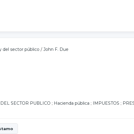
 del sector público
/
John F. Due
DEL SECTOR PUBLICO
;
Hacienda pública
;
IMPUESTOS
;
PRE