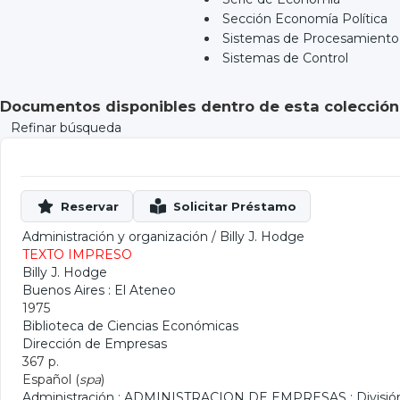
Sección Economía Política
Sistemas de Procesamiento 
Sistemas de Control
Documentos disponibles dentro de esta colección
Refinar búsqueda
Administración y organización
/
Billy J. Hodge
TEXTO IMPRESO
Billy J. Hodge
Buenos Aires : El Ateneo
1975
Biblioteca de Ciencias Económicas
Dirección de Empresas
367 p.
Español (
spa
)
Administración
;
ADMINISTRACION DE EMPRESAS
;
Divisió