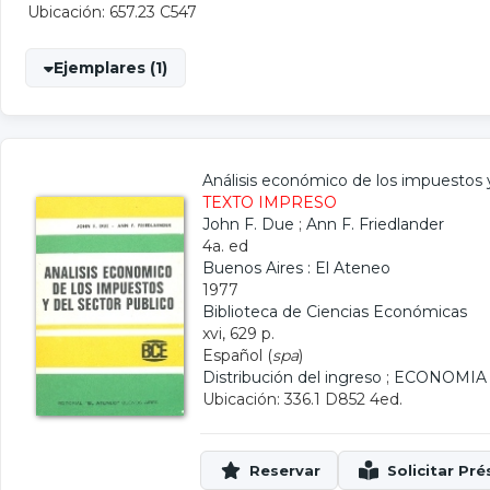
Ubicación: 657.23 C547
Ejemplares (1)
Análisis económico de los impuestos y
TEXTO IMPRESO
John F. Due
;
Ann F. Friedlander
4a. ed
Buenos Aires : El Ateneo
1977
Biblioteca de Ciencias Económicas
xvi, 629 p.
Español (
spa
)
Distribución del ingreso
;
ECONOMIA 
Ubicación: 336.1 D852 4ed.