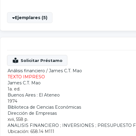
Ejemplares (5)
Análisis financiero
/
James C.T. Mao
TEXTO IMPRESO
James C.T. Mao
1a. ed.
Buenos Aires : El Ateneo
1974
Biblioteca de Ciencias Económicas
Dirección de Empresas
xvii, 558 p.
ANALISIS FINANCIERO
;
INVERSIONES
;
PRESUPUESTO F
Ubicación: 658.14 M111