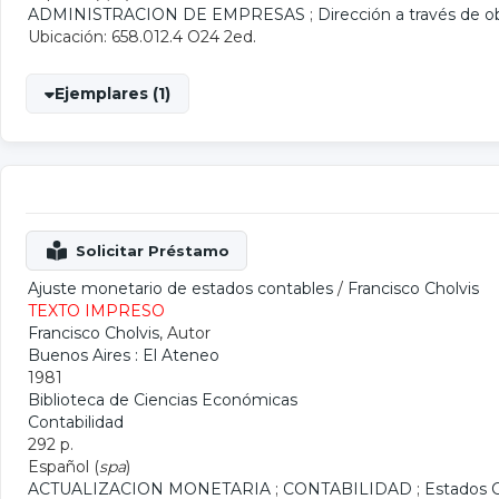
ADMINISTRACION DE EMPRESAS
;
Dirección a través de o
Ubicación: 658.012.4 O24 2ed.
Ejemplares (1)
Ajuste monetario de estados contables
/
Francisco Cholvis
TEXTO IMPRESO
Francisco Cholvis
, Autor
Buenos Aires : El Ateneo
1981
Biblioteca de Ciencias Económicas
Contabilidad
292 p.
Español (
spa
)
ACTUALIZACION MONETARIA
;
CONTABILIDAD
;
Estados 