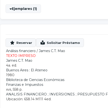
Ejemplares (1)
Análisis financiero
/
James C.T. Mao
TEXTO IMPRESO
James C.T. Mao
4a. ed.
Buenos Aires : El Ateneo
1980
Biblioteca de Ciencias Económicas
Finanzas e Impuestos
xvii, 558 p.
ANALISIS FINANCIERO
;
INVERSIONES
;
PRESUPUESTO F
Ubicación: 658.14 M111 4ed.