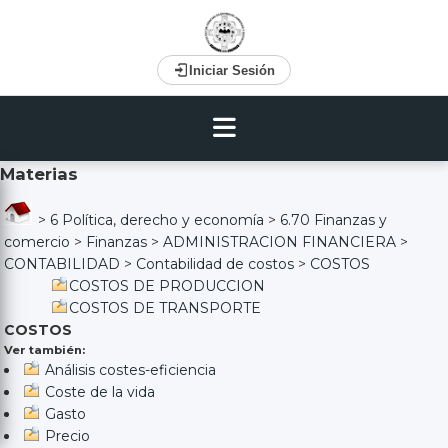
Iniciar Sesión
Materias
>
6 Política, derecho y economía
>
6.70 Finanzas y
comercio
>
Finanzas
>
ADMINISTRACION FINANCIERA
>
CONTABILIDAD
>
Contabilidad de costos
>
COSTOS
COSTOS DE PRODUCCION
COSTOS DE TRANSPORTE
COSTOS
Ver también:
Análisis costes-eficiencia
Coste de la vida
Gasto
Precio