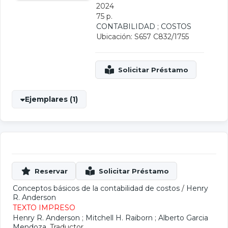
2024
75 p.
CONTABILIDAD
;
COSTOS
Ubicación: S657 C832/1755
Ejemplares (1)
Conceptos básicos de la contabilidad de costos
/
Henry
R. Anderson
TEXTO IMPRESO
Henry R. Anderson
;
Mitchell H. Raiborn
;
Alberto Garcia
Mendoza
, Traductor