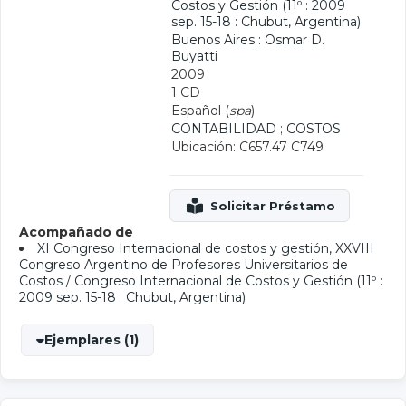
Costos y Gestión (11º : 2009
sep. 15-18 : Chubut, Argentina)
Buenos Aires : Osmar D.
Buyatti
2009
1 CD
Español (
spa
)
CONTABILIDAD
;
COSTOS
Ubicación: C657.47 C749
Acompañado de
XI Congreso Internacional de costos y gestión, XXVIII
Congreso Argentino de Profesores Universitarios de
Costos
/
Congreso Internacional de Costos y Gestión (11º :
2009 sep. 15-18 : Chubut, Argentina)
Ejemplares (1)