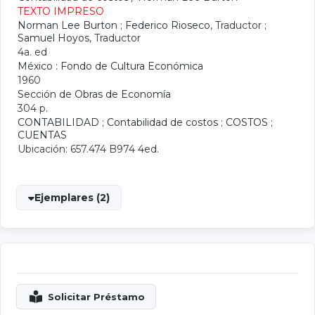
TEXTO IMPRESO
Norman Lee Burton
;
Federico Rioseco
, Traductor ;
Samuel Hoyos
, Traductor
4a. ed
México : Fondo de Cultura Económica
1960
Sección de Obras de Economía
304 p.
CONTABILIDAD
;
Contabilidad de costos
;
COSTOS
;
CUENTAS
Ubicación: 657.474 B974 4ed.
Ejemplares (2)