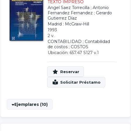
TEXTO IMPRESO
Angel Saez Torrecilla
;
Antonio
Fernandez Fernandez
;
Gerardo
Gutierrez Díaz
Madrid : McGraw-Hill
1993
2 v.
CONTABILIDAD
;
Contabilidad
de costos
;
COSTOS
Ubicación: 657.47 S127 v.1
Ejemplares (10)