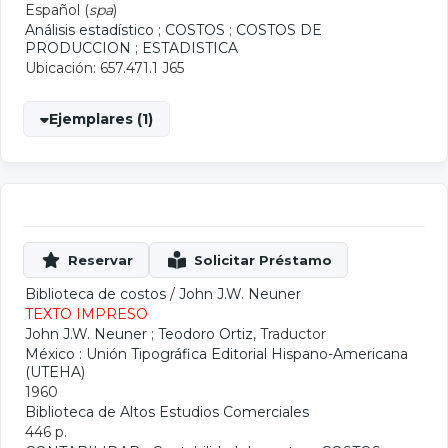
Español (
spa
)
Análisis estadístico
;
COSTOS
;
COSTOS DE
PRODUCCION
;
ESTADISTICA
Ubicación: 657.471.1 J65
Ejemplares (1)
Biblioteca de costos
/
John J.W. Neuner
TEXTO IMPRESO
John J.W. Neuner
;
Teodoro Ortiz
, Traductor
México : Unión Tipográfica Editorial Hispano-Americana
(UTEHA)
1960
Biblioteca de Altos Estudios Comerciales
446 p.