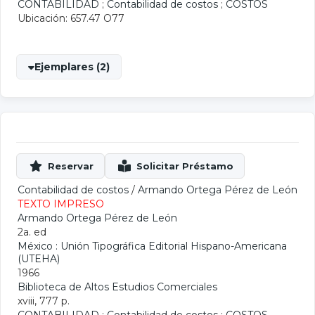
CONTABILIDAD
;
Contabilidad de costos
;
COSTOS
Ubicación: 657.47 O77
Ejemplares (2)
Contabilidad de costos
/
Armando Ortega Pérez de León
TEXTO IMPRESO
Armando Ortega Pérez de León
2a. ed
México : Unión Tipográfica Editorial Hispano-Americana
(UTEHA)
1966
Biblioteca de Altos Estudios Comerciales
xviii, 777 p.