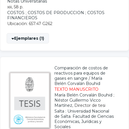
Notas Universitarias
xiii, 58 p.
COSTOS
;
COSTOS DE PRODUCCION
;
COSTOS
FINANCIEROS
Ubicación: 657.47 G262
Ejemplares (1)
Comparación de costos de
reactivos para equipos de
gases en sangre
/
María
Belén Corvalán Bouhid
TEXTO MANUSCRITO
María Belén Corvalán Bouhid
;
Néstor Guillermo Vicco
Martínez
, Director de tesi
Salta : Universidad Nacional
de Salta. Facultad de Ciencias
Económicas, Jurídicas y
Sociales