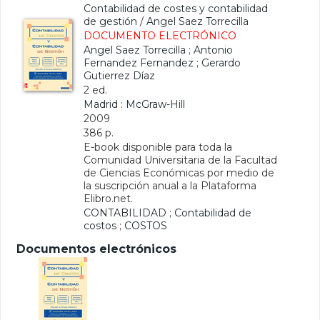
Contabilidad de costes y contabilidad
de gestión
/
Angel Saez Torrecilla
DOCUMENTO ELECTRÓNICO
Angel Saez Torrecilla
;
Antonio
Fernandez Fernandez
;
Gerardo
Gutierrez Díaz
2 ed.
Madrid : McGraw-Hill
2009
386 p.
E-book disponible para toda la
Comunidad Universitaria de la Facultad
de Ciencias Económicas por medio de
la suscripción anual a la Plataforma
Elibro.net.
CONTABILIDAD
;
Contabilidad de
costos
;
COSTOS
Documentos electrónicos