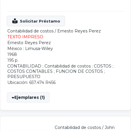
Contabilidad de costos
/
Ernesto Reyes Perez
TEXTO IMPRESO
Ernesto Reyes Perez
México : Limusa-Wiley
1968
195 p.
CONTABILIDAD
;
Contabilidad de costos
;
COSTOS
;
COSTOS CONTABLES
;
FUNCION DE COSTOS
;
PRESUPUESTO
Ubicación: 657.474 R456
Ejemplares (1)
Contabilidad de costos
/
John