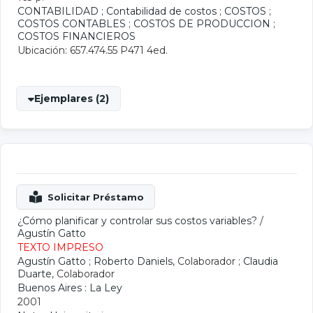
CONTABILIDAD
;
Contabilidad de costos
;
COSTOS
;
COSTOS CONTABLES
;
COSTOS DE PRODUCCION
;
COSTOS FINANCIEROS
Ubicación: 657.474.55 P471 4ed.
Ejemplares (2)
¿Cómo planificar y controlar sus costos variables?
/
Agustín Gatto
TEXTO IMPRESO
Agustín Gatto
;
Roberto Daniels
, Colaborador ;
Claudia
Duarte
, Colaborador
Buenos Aires : La Ley
2001