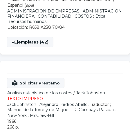
Español (
spa
)
ADMINISTRACION DE EMPRESAS
;
ADMINISTRACION
FINANCIERA
;
CONTABILIDAD
;
COSTOS
;
Ética
;
Recursos humanos
Ubicación: R658 A238 70/84
Ejemplares (42)
Análisis estadístico de los costes
/
Jack Johnston
TEXTO IMPRESO
Jack Johnston
;
Alejandro Pedrós Abelló
, Traductor ;
Manuel de la Torre y de Miguel
, ;
R. Compays Pascual
,
New York : McGraw-Hill
1966
266 p.