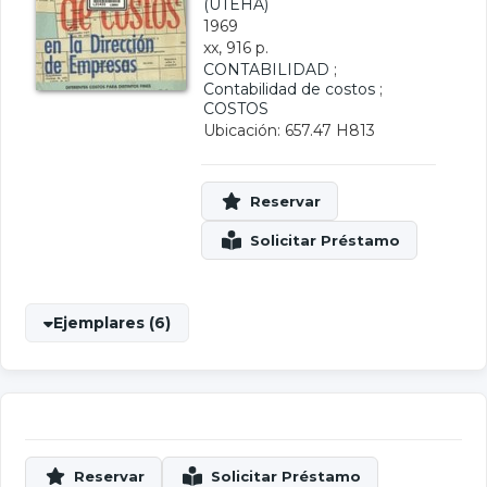
(UTEHA)
1969
xx, 916 p.
CONTABILIDAD
;
Contabilidad de costos
;
COSTOS
Ubicación: 657.47 H813
Ejemplares (6)