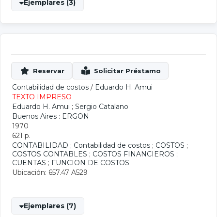
Ejemplares (3)
Contabilidad de costos
/
Eduardo H. Amui
TEXTO IMPRESO
Eduardo H. Amui
;
Sergio Catalano
Buenos Aires : ERGON
1970
621 p.
CONTABILIDAD
;
Contabilidad de costos
;
COSTOS
;
COSTOS CONTABLES
;
COSTOS FINANCIEROS
;
CUENTAS
;
FUNCION DE COSTOS
Ubicación: 657.47 A529
Ejemplares (7)