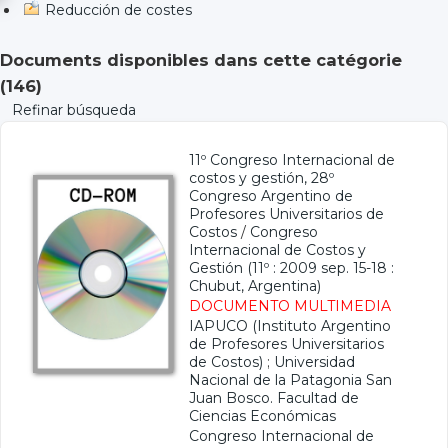
Reducción de costes
Documents disponibles dans cette catégorie
(
146
)
Refinar búsqueda
11º Congreso Internacional de
costos y gestión, 28º
Congreso Argentino de
Profesores Universitarios de
Costos
/
Congreso
Internacional de Costos y
Gestión (11º : 2009 sep. 15-18 :
Chubut, Argentina)
DOCUMENTO MULTIMEDIA
IAPUCO (Instituto Argentino
de Profesores Universitarios
de Costos)
;
Universidad
Nacional de la Patagonia San
Juan Bosco. Facultad de
Ciencias Económicas
Congreso Internacional de