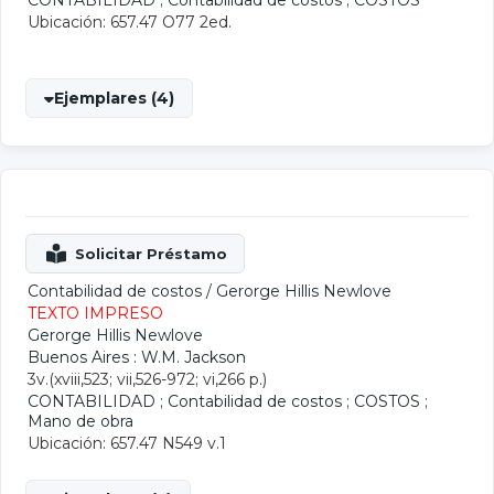
CONTABILIDAD
;
Contabilidad de costos
;
COSTOS
Ubicación: 657.47 O77 2ed.
Ejemplares (4)
Contabilidad de costos
/
Gerorge Hillis Newlove
TEXTO IMPRESO
Gerorge Hillis Newlove
Buenos Aires : W.M. Jackson
3v.(xviii,523; vii,526-972; vi,266 p.)
CONTABILIDAD
;
Contabilidad de costos
;
COSTOS
;
Mano de obra
Ubicación: 657.47 N549 v.1