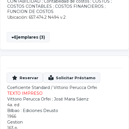
CONTABILIDAD
;
Contabilidad de costos
;
COSTOS
;
COSTOS CONTABLES
;
COSTOS FINANCIEROS
;
FUNCION DE COSTOS
Ubicación: 657.474.2 N494 v.2
Ejemplares (3)
Coeficiente Standard
/
Vittorio Perucca Orfei
TEXTO IMPRESO
Vittorio Perucca Orfei
;
José Maria Sáenz
4a. ed
Bilbao : Ediciones Deusto
1966
Gestion
163 p.