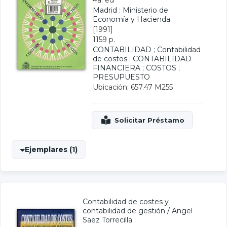
4a. ed
Madrid : Ministerio de
Economía y Hacienda
[1991]
1159 p.
CONTABILIDAD
;
Contabilidad
de costos
;
CONTABILIDAD
FINANCIERA
;
COSTOS
;
PRESUPUESTO
Ubicación: 657.47 M255
Ejemplares (1)
Contabilidad de costes y
contabilidad de gestión
/
Angel
Saez Torrecilla