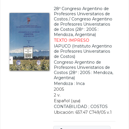
28º Congreso Argentino de
Profesores Universitarios de
Costos
/
Congreso Argentino
de Profesores Univeristarios
de Costos (28º : 2005 :
Mendoza, Argentina)
TEXTO IMPRESO
IAPUCO (Instituto Argentino
de Profesores Universitarios
de Costos)
Congreso Argentino de
Profesores Univeristarios de
Costos (28º : 2005 : Mendoza,
Argentina)
Mendoza : Inca
2005
2 v.
Español (
spa
)
CONTABILIDAD
;
COSTOS
Ubicación: 657.47 C749/05 v.1