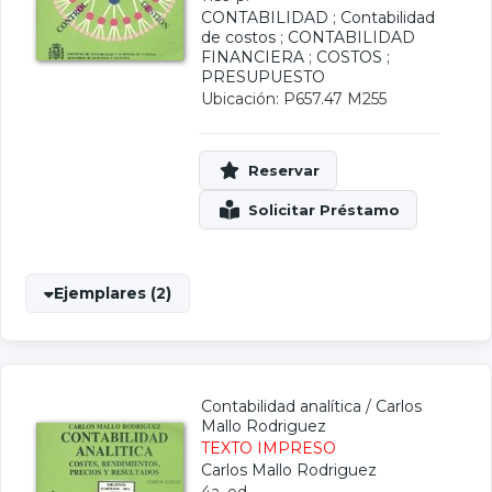
CONTABILIDAD
;
Contabilidad
de costos
;
CONTABILIDAD
FINANCIERA
;
COSTOS
;
PRESUPUESTO
Ubicación: P657.47 M255
Ejemplares (2)
Contabilidad analítica
/
Carlos
Mallo Rodriguez
TEXTO IMPRESO
Carlos Mallo Rodriguez