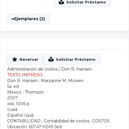
Ejemplares (2)
Administración de costos
/
Don R. Hansen
TEXTO IMPRESO
Don R. Hansen
;
Maryanne M. Mowen
5a. ed
México : Thomson
2007
xxiii, 1006 p.
cuad.
Español (
spa
)
CONTABILIDAD
;
Contabilidad de costos
;
COSTOS
Ubicación: 657.47 H249 5ed.