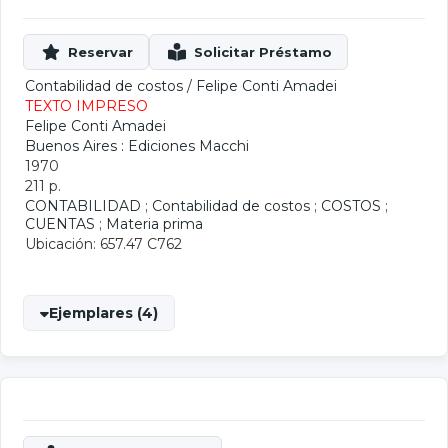
Contabilidad de costos
/
Felipe Conti Amadei
TEXTO IMPRESO
Felipe Conti Amadei
Buenos Aires : Ediciones Macchi
1970
211 p.
CONTABILIDAD
;
Contabilidad de costos
;
COSTOS
;
CUENTAS
;
Materia prima
Ubicación: 657.47 C762
Ejemplares (4)