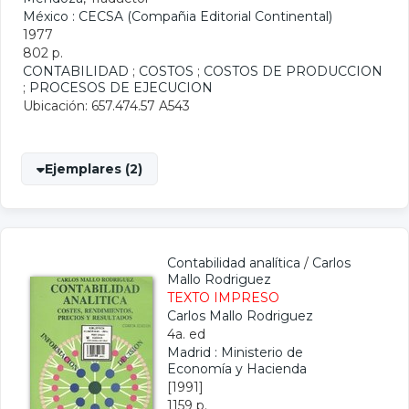
México : CECSA (Compañia Editorial Continental)
1977
802 p.
CONTABILIDAD
;
COSTOS
;
COSTOS DE PRODUCCION
;
PROCESOS DE EJECUCION
Ubicación: 657.474.57 A543
Ejemplares (2)
Contabilidad analítica
/
Carlos
Mallo Rodriguez
TEXTO IMPRESO
Carlos Mallo Rodriguez
4a. ed
Madrid : Ministerio de
Economía y Hacienda
[1991]
1159 p.