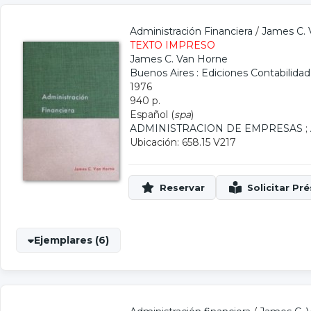
Administración Financiera
/
James C. 
TEXTO IMPRESO
James C. Van Horne
Buenos Aires : Ediciones Contabilid
1976
940 p.
Español (
spa
)
ADMINISTRACION DE EMPRESAS
;
Ubicación: 658.15 V217
Ejemplares (6)