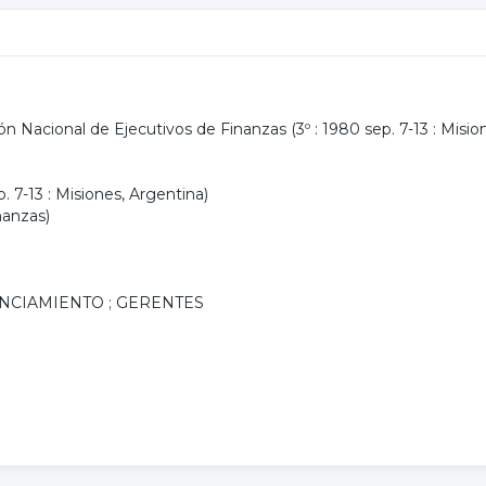
n Nacional de Ejecutivos de Finanzas (3º : 1980 sep. 7-13 : Misio
 7-13 : Misiones, Argentina)
nanzas)
ANCIAMIENTO
;
GERENTES