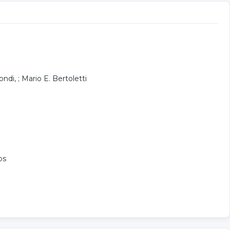
ondi
, ;
Mario E. Bertoletti
os