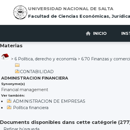
UNIVERSIDAD NACIONAL DE SALTA
Facultad de Ciencias Económicas, Jurídica
INICIO
INS
Materias
>
6 Política, derecho y economía
>
6.70 Finanzas y comerc
CONTABILIDAD
ADMINISTRACION FINANCIERA
Synonyme(s)
Financial management
Ver también:
ADMINISTRACION DE EMPRESAS
Política financiera
Documents disponibles dans cette catégorie (
277
Refinar búsqueda