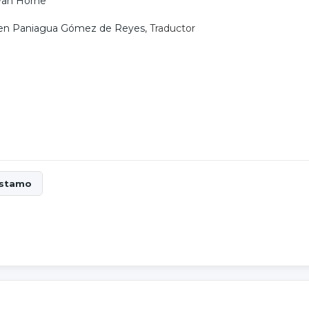
Van Horne
men Paniagua Gómez de Reyes
, Traductor