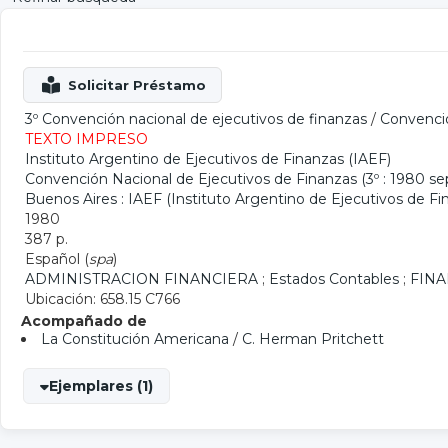
3º Convención nacional de ejecutivos de finanzas
/
Convenció
TEXTO IMPRESO
Instituto Argentino de Ejecutivos de Finanzas (IAEF)
Convención Nacional de Ejecutivos de Finanzas (3º : 1980 sep.
Buenos Aires : IAEF (Instituto Argentino de Ejecutivos de Fi
1980
387 p.
Español (
spa
)
ADMINISTRACION FINANCIERA
;
Estados Contables
;
FIN
Ubicación: 658.15 C766
Acompañado de
La Constitución Americana
/
C. Herman Pritchett
Ejemplares (1)