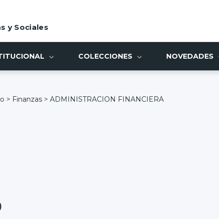
s y Sociales
TITUCIONAL
COLECCIONES
NOVEDADES
io
>
Finanzas
>
ADMINISTRACION FINANCIERA
)