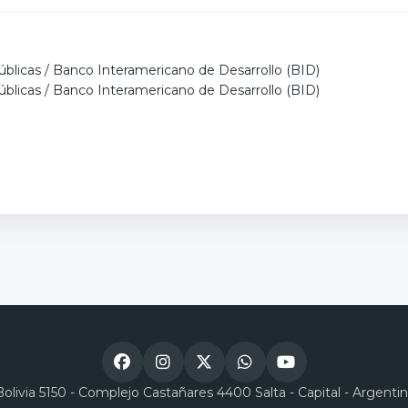
úblicas
/
Banco Interamericano de Desarrollo (BID)
úblicas
/
Banco Interamericano de Desarrollo (BID)
Bolivia 5150 - Complejo Castañares 4400 Salta - Capital - Argenti