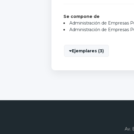
Se compone de
Administración de Empresas P
Administración de Empresas P
Ejemplares (3)
Av. 