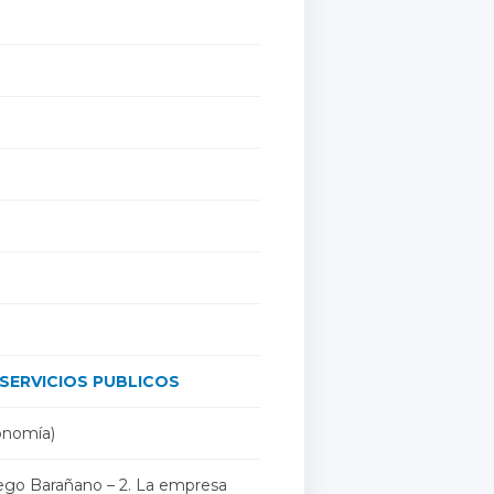
SERVICIOS PUBLICOS
onomía)
Diego Barañano – 2. La empresa