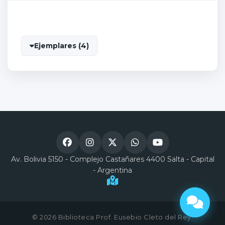
Ejemplares (4)
Av. Bolivia 5150 - Complejo Castañares 4400 Salta - Capital
- Argentina
© 2026 Biblioteca Prof. Eusebio Cleto del Rey.