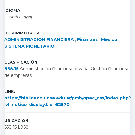
IDIOMA :
Español (
spa
)
DESCRIPTORES:
ADMINISTRACION FINANCIERA
;
Finanzas
;
México
;
SISTEMA MONETARIO
CLASIFICACIÓN:
658.15
Administración financiera privada. Gestión financiera
de empresas
LINK:
https://biblioeco.unsa.edu.ar/pmb/opac_css/index.php?
lvl=notice_display&id=62570
UBICACIÓN :
658.15 L968