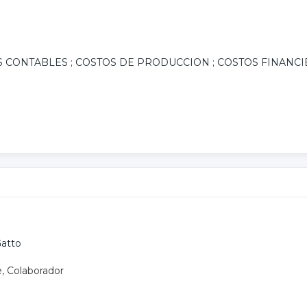
S CONTABLES
;
COSTOS DE PRODUCCION
;
COSTOS FINANC
Gatto
e
, Colaborador