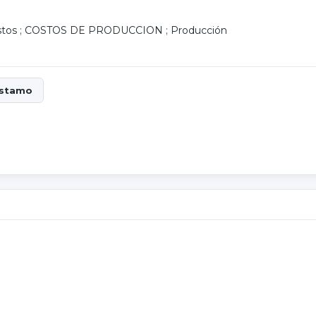
stos
;
COSTOS DE PRODUCCION
;
Producción