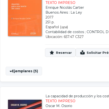
TEXTO IMPRESO
Enrique Nicolás Cartier
Buenos Aires : La Ley
2017
251 p.
Español (
spa
)
Contabilidad de costos
;
CONTROL D
Ubicación: 657.47 C327
Ejemplares (5)
La capacidad de producción y los cos
TEXTO IMPRESO
Oscar M. Osorio