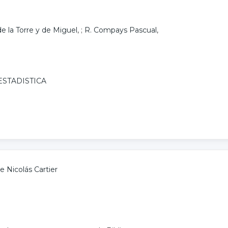
e la Torre y de Miguel
, ;
R. Compays Pascual
,
ESTADISTICA
e Nicolás Cartier