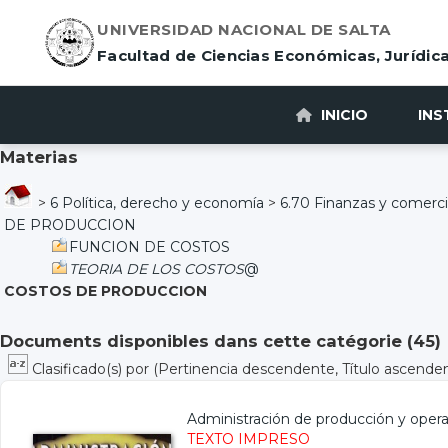
UNIVERSIDAD NACIONAL DE SALTA
Facultad de Ciencias Económicas, Jurídica
INICIO
INS
Materias
>
6 Política, derecho y economía
>
6.70 Finanzas y comerc
DE PRODUCCION
FUNCION DE COSTOS
TEORIA DE LOS COSTOS
@
COSTOS DE PRODUCCION
Documents disponibles dans cette catégorie (
45
)
Clasificado(s) por
(Pertinencia descendente, Título ascende
Administración de producción y oper
TEXTO IMPRESO