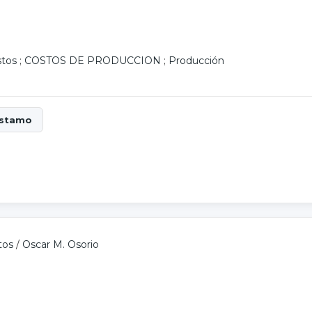
stos
;
COSTOS DE PRODUCCION
;
Producción
tos
/
Oscar M. Osorio