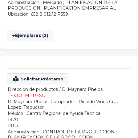
Administración
;
Mercado
;
PLANIFICACION DE LA
PRODUCCION
;
PLANIFICACION EMPRESARIAL
Ubicación: 658.8.012.12 P359
Ejemplares (2)
Dirección de productos
/
D. Maynard Phelps
TEXTO IMPRESO
D. Maynard Phelps
, Compilador ;
Ricardo Vinos Cruz-
López
, Traductor
México : Centro Regional de Ayuda Técnica
1970
191 p.
Administración
;
CONTROL DE LA PRODUCCION
;
PLANIFICACION DE LA PRODUCCION