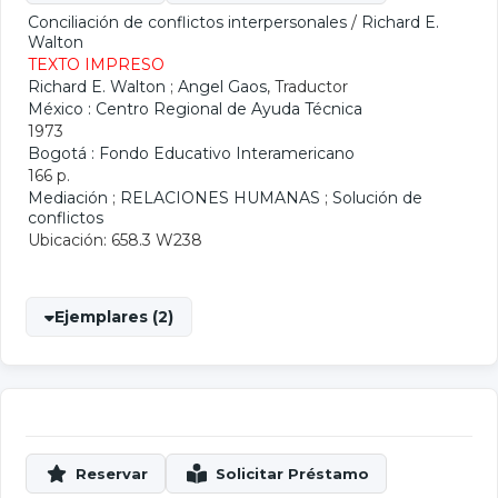
Conciliación de conflictos interpersonales
/
Richard E.
Walton
TEXTO IMPRESO
Richard E. Walton
;
Angel Gaos
, Traductor
México : Centro Regional de Ayuda Técnica
1973
Bogotá : Fondo Educativo Interamericano
166 p.
Mediación
;
RELACIONES HUMANAS
;
Solución de
conflictos
Ubicación: 658.3 W238
Ejemplares (2)