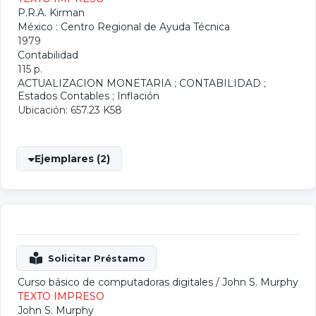
P.R.A. Kirman
México : Centro Regional de Ayuda Técnica
1979
Contabilidad
115 p.
ACTUALIZACION MONETARIA
;
CONTABILIDAD
;
Estados Contables
;
Inflación
Ubicación: 657.23 K58
Ejemplares (2)
Curso básico de computadoras digitales
/
John S. Murphy
TEXTO IMPRESO
John S. Murphy