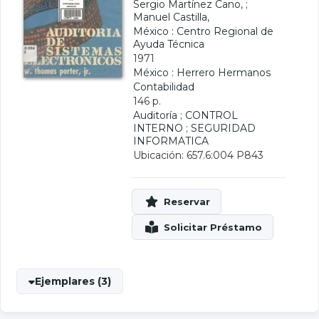
Sergio Martínez Cano
, ;
Manuel Castilla
,
México : Centro Regional de
Ayuda Técnica
1971
México : Herrero Hermanos
Contabilidad
146 p.
Auditoría
;
CONTROL
INTERNO
;
SEGURIDAD
INFORMATICA
Ubicación: 657.6:004 P843
Ejemplares (3)