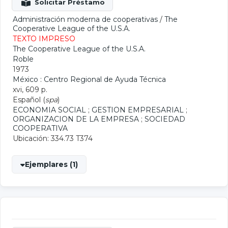
Administración moderna de cooperativas
/
The
Cooperative League of the U.S.A.
TEXTO IMPRESO
The Cooperative League of the U.S.A.
Roble
1973
México : Centro Regional de Ayuda Técnica
xvi, 609 p.
Español (
spa
)
ECONOMIA SOCIAL
;
GESTION EMPRESARIAL
;
ORGANIZACION DE LA EMPRESA
;
SOCIEDAD
COOPERATIVA
Ubicación: 334.73 T374
Ejemplares (1)