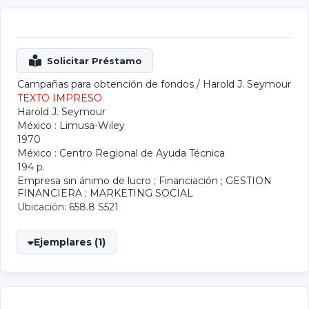
Campañas para obtención de fondos
/
Harold J. Seymour
TEXTO IMPRESO
Harold J. Seymour
México : Limusa-Wiley
1970
México : Centro Regional de Ayuda Técnica
194 p.
Empresa sin ánimo de lucro
;
Financiación
;
GESTION
FINANCIERA
;
MARKETING SOCIAL
Ubicación: 658.8 S521
Ejemplares (1)