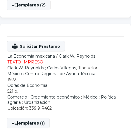
Ejemplares (2)
La Economía mexicana
/
Clark W. Reynolds
TEXTO IMPRESO
Clark W. Reynolds
;
Carlos Villegas
, Traductor
México : Centro Regional de Ayuda Técnica
1973
Obras de Economía
521 p.
Comercio
;
Crecimiento económico
;
México
;
Política
agraria
;
Urbanización
Ubicación: 339.9 R462
Ejemplares (1)