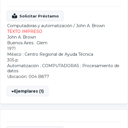
Computadoras y automatización
/
John A. Brown
TEXTO IMPRESO
John A. Brown
Buenos Aires : Glem
1971
México : Centro Regional de Ayuda Técnica
305 p.
Automatización
;
COMPUTADORAS
;
Procesamiento de
datos
Ubicación: 004 B877
Ejemplares (1)