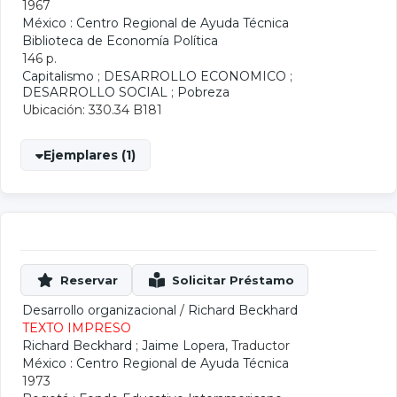
1967
México : Centro Regional de Ayuda Técnica
Biblioteca de Economía Política
146 p.
Capitalismo
;
DESARROLLO ECONOMICO
;
DESARROLLO SOCIAL
;
Pobreza
Ubicación: 330.34 B181
Ejemplares (1)
Desarrollo organizacional
/
Richard Beckhard
TEXTO IMPRESO
Richard Beckhard
;
Jaime Lopera
, Traductor
México : Centro Regional de Ayuda Técnica
1973