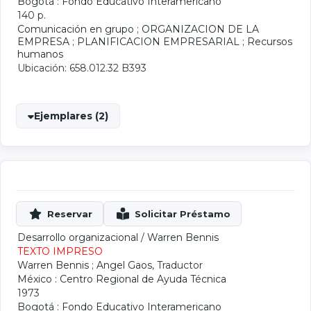
Bogotá : Fondo Educativo Interamericano
140 p.
Comunicación en grupo
;
ORGANIZACION DE LA
EMPRESA
;
PLANIFICACION EMPRESARIAL
;
Recursos
humanos
Ubicación: 658.012.32 B393
Ejemplares (2)
Desarrollo organizacional
/
Warren Bennis
TEXTO IMPRESO
Warren Bennis
;
Angel Gaos
, Traductor
México : Centro Regional de Ayuda Técnica
1973
Bogotá : Fondo Educativo Interamericano