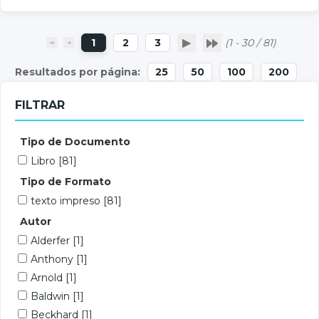
1
2
3
(1 - 30 / 81)
25
50
100
200
FILTRAR
Tipo de Documento
Libro
[81]
Tipo de Formato
texto impreso
[81]
Autor
Alderfer
[1]
Anthony
[1]
Arnold
[1]
Baldwin
[1]
Beckhard
[1]