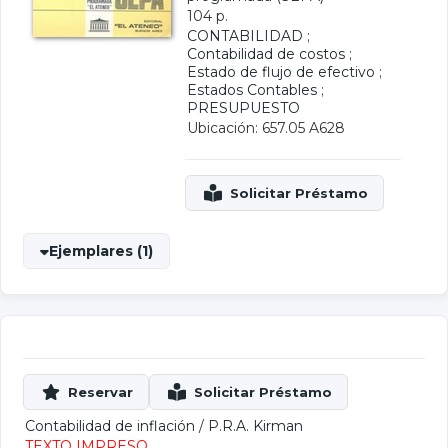
104 p.
CONTABILIDAD
;
Contabilidad de costos
;
Estado de flujo de efectivo
;
Estados Contables
;
PRESUPUESTO
Ubicación: 657.05 A628
Ejemplares (1)
Contabilidad de inflación
/
P.R.A. Kirman
TEXTO IMPRESO