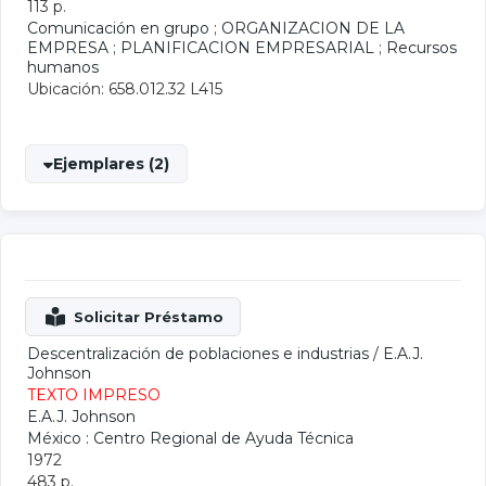
113 p.
Comunicación en grupo
;
ORGANIZACION DE LA
EMPRESA
;
PLANIFICACION EMPRESARIAL
;
Recursos
humanos
Ubicación: 658.012.32 L415
Ejemplares (2)
Descentralización de poblaciones e industrias
/
E.A.J.
Johnson
TEXTO IMPRESO
E.A.J. Johnson
México : Centro Regional de Ayuda Técnica
1972
483 p.