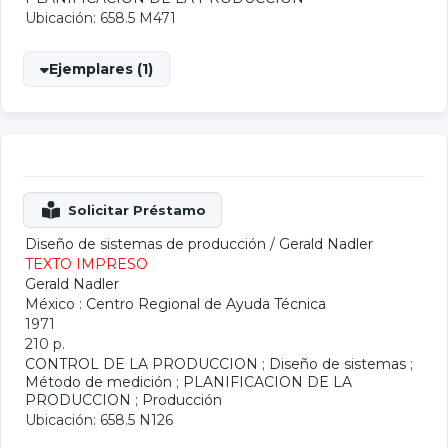
Ubicación: 658.5 M471
Ejemplares (1)
Diseño de sistemas de producción
/
Gerald Nadler
TEXTO IMPRESO
Gerald Nadler
México : Centro Regional de Ayuda Técnica
1971
210 p.
CONTROL DE LA PRODUCCION
;
Diseño de sistemas
;
Método de medición
;
PLANIFICACION DE LA
PRODUCCION
;
Producción
Ubicación: 658.5 N126