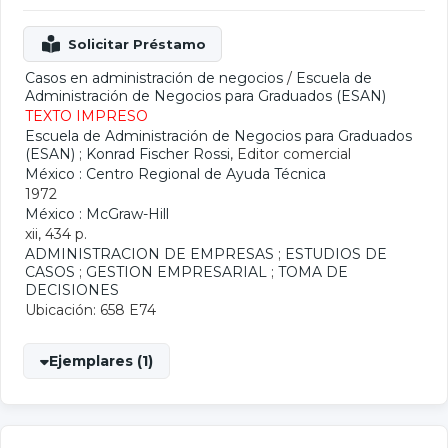
Casos en administración de negocios
/
Escuela de
Administración de Negocios para Graduados (ESAN)
TEXTO IMPRESO
Escuela de Administración de Negocios para Graduados
(ESAN)
;
Konrad Fischer Rossi
, Editor comercial
México : Centro Regional de Ayuda Técnica
1972
México : McGraw-Hill
xii, 434 p.
ADMINISTRACION DE EMPRESAS
;
ESTUDIOS DE
CASOS
;
GESTION EMPRESARIAL
;
TOMA DE
DECISIONES
Ubicación: 658 E74
Ejemplares (1)