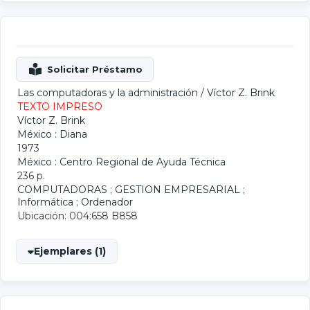
Las computadoras y la administración
/
Víctor Z. Brink
TEXTO IMPRESO
Víctor Z. Brink
México : Diana
1973
México : Centro Regional de Ayuda Técnica
236 p.
COMPUTADORAS
;
GESTION EMPRESARIAL
;
Informática
;
Ordenador
Ubicación: 004:658 B858
Ejemplares (1)