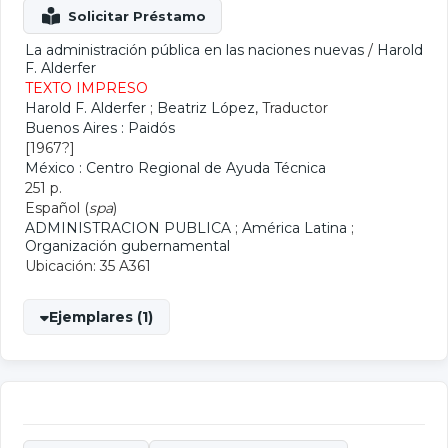
La administración pública en las naciones nuevas
/
Harold
F. Alderfer
TEXTO IMPRESO
Harold F. Alderfer
;
Beatriz López
, Traductor
Buenos Aires : Paidós
[1967?]
México : Centro Regional de Ayuda Técnica
251 p.
Español (
spa
)
ADMINISTRACION PUBLICA
;
América Latina
;
Organización gubernamental
Ubicación: 35 A361
Ejemplares (1)