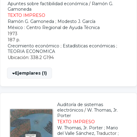
Apuntes sobre factibilidad económica
/
Ramón G.
Gamoneda
TEXTO IMPRESO
Ramón G. Gamoneda
;
Modesto J. García
México : Centro Regional de Ayuda Técnica
1973
187 p.
Crecimiento económico
;
Estadísticas económicas
;
TEORIA ECONOMICA
Ubicación: 338.2 G194
Ejemplares (1)
Auditoría de sistemas
electrónicos
/
W. Thomas, Jr.
Porter
TEXTO IMPRESO
W. Thomas, Jr. Porter
;
Mario
del Valle Sánchez
, Traductor ;