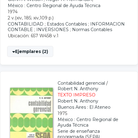
México : Centro Regional de Ayuda Técnica
1974
2 v.(xiv, 185; xiv,109 p.)
CONTABILIDAD
;
Estados Contables
;
INFORMACION
CONTABLE
;
INVERSIONES
;
Normas Contables
Ubicación: 657 W458 v.1
Ejemplares (2)
Contabilidad gerencial
/
Robert N. Anthony
TEXTO IMPRESO
Robert N. Anthony
Buenos Aires : El Ateneo
1975
México : Centro Regional de
Ayuda Técnica
Serie de enseñanza
programada (SEPA)