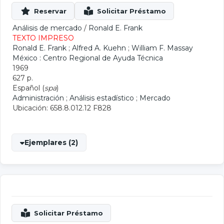
Análisis de mercado
/
Ronald E. Frank
TEXTO IMPRESO
Ronald E. Frank
;
Alfred A. Kuehn
;
William F. Massay
México : Centro Regional de Ayuda Técnica
1969
627 p.
Español (
spa
)
Administración
;
Análisis estadístico
;
Mercado
Ubicación: 658.8.012.12 F828
Ejemplares (2)