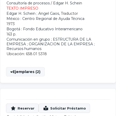
Consultoría de procesos
/
Edgar H. Schein
TEXTO IMPRESO
Edgar H. Schein
;
Angel Gaos
, Traductor
México : Centro Regional de Ayuda Técnica
1973
Bogotá : Fondo Educativo Interamericano
163 p.
Comunicación en grupo
;
ESTRUCTURA DE LA
EMPRESA
;
ORGANIZACION DE LA EMPRESA
;
Recursos humanos
Ubicación: 658.01 S318
Ejemplares (2)