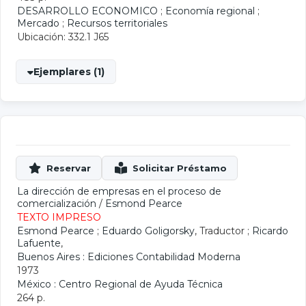
DESARROLLO ECONOMICO
;
Economía regional
;
Mercado
;
Recursos territoriales
Ubicación: 332.1 J65
Ejemplares (1)
La dirección de empresas en el proceso de
comercialización
/
Esmond Pearce
TEXTO IMPRESO
Esmond Pearce
;
Eduardo Goligorsky
, Traductor ;
Ricardo
Lafuente
,
Buenos Aires : Ediciones Contabilidad Moderna
1973
México : Centro Regional de Ayuda Técnica
264 p.