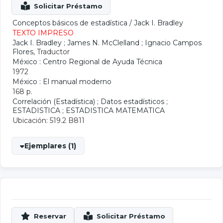
Conceptos básicos de estadística
/
Jack I. Bradley
TEXTO IMPRESO
Jack I. Bradley
;
James N. McClelland
;
Ignacio Campos
Flores
, Traductor
México : Centro Regional de Ayuda Técnica
1972
México : El manual moderno
168 p.
Correlación (Estadística)
;
Datos estadísticos
;
ESTADISTICA
;
ESTADISTICA MATEMATICA
Ubicación: 519.2 B811
Ejemplares (1)