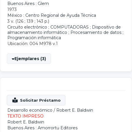
Buenos Aires : Glem
1973
México : Centro Regional de Ayuda Técnica
3 v. (126 ; 139 ; 143 p.)
Circuito electrónico
;
COMPUTADORAS
;
Dispositivo de
almacenamiento informático
;
Procesamiento de datos
;
Programación informática
Ubicación: 004 M978 v.1
Ejemplares (3)
Desarrollo económico
/
Robert E. Baldwin
TEXTO IMPRESO
Robert E. Baldwin
Buenos Aires : Amorrortu Editores