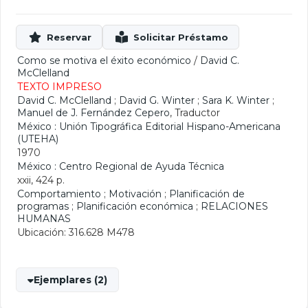
Como se motiva el éxito económico
/
David C.
McClelland
TEXTO IMPRESO
David C. McClelland
;
David G. Winter
;
Sara K. Winter
;
Manuel de J. Fernández Cepero
, Traductor
México : Unión Tipográfica Editorial Hispano-Americana
(UTEHA)
1970
México : Centro Regional de Ayuda Técnica
xxii, 424 p.
Comportamiento
;
Motivación
;
Planificación de
programas
;
Planificación económica
;
RELACIONES
HUMANAS
Ubicación: 316.628 M478
Ejemplares (2)