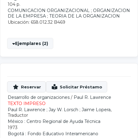
104 p.
COMUNICACION ORGANIZACIONAL
;
ORGANIZACION
DE LA EMPRESA
;
TEORIA DE LA ORGANIZACION
Ubicación: 658.012.32 B469
Ejemplares (2)
Desarrollo de organizaciones
/
Paul R. Lawrence
TEXTO IMPRESO
Paul R. Lawrence
;
Jay W. Lorsch
;
Jaime Lopera
,
Traductor
México : Centro Regional de Ayuda Técnica
1973
Bogotá : Fondo Educativo Interamericano