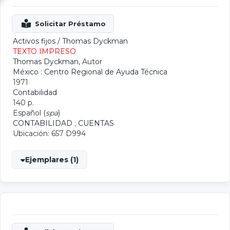
Activos fijos
/
Thomas Dyckman
TEXTO IMPRESO
Thomas Dyckman
, Autor
México : Centro Regional de Ayuda Técnica
1971
Contabilidad
140 p.
Español (
spa
)
CONTABILIDAD
;
CUENTAS
Ubicación: 657 D994
Ejemplares (1)