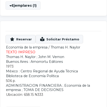
Ejemplares (1)
Economía de la empresa
/
Thomas H. Naylor
TEXTO IMPRESO
Thomas H. Naylor
;
John M. Vernon
Buenos Aires : Amorrortu Editores
1973
México : Centro Regional de Ayuda Técnica
Biblioteca de Economía Política
506 p.
ADMINISTRACION FINANCIERA
;
Economía de la
empresa
;
TOMA DE DECISIONES
Ubicación: 658.15 N333