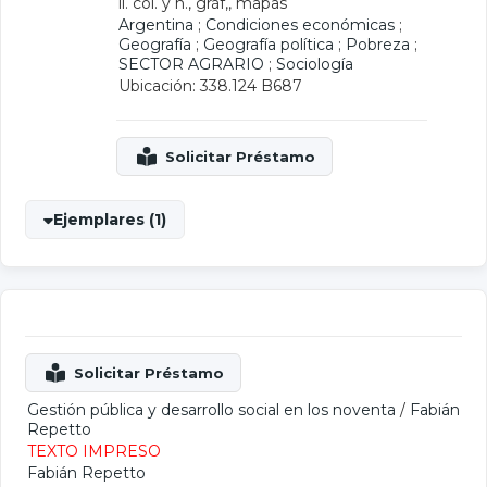
il. col. y n., gráf,, mapas
Argentina
;
Condiciones económicas
;
Geografía
;
Geografía política
;
Pobreza
;
SECTOR AGRARIO
;
Sociología
Ubicación: 338.124 B687
Ejemplares (1)
Gestión pública y desarrollo social en los noventa
/
Fabián
Repetto
TEXTO IMPRESO
Fabián Repetto