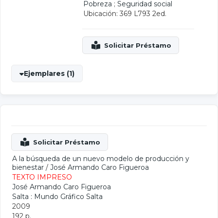
Pobreza
;
Seguridad social
Ubicación: 369 L793 2ed.
Ejemplares (1)
A la búsqueda de un nuevo modelo de producción y
bienestar
/
José Armando Caro Figueroa
TEXTO IMPRESO
José Armando Caro Figueroa
Salta : Mundo Gráfico Salta
2009
192 p.