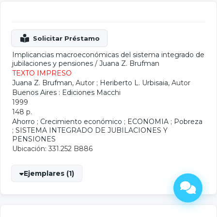
Implicancias macroeconómicas del sistema integrado de
jubilaciones y pensiones
/
Juana Z. Brufman
TEXTO IMPRESO
Juana Z. Brufman
, Autor ;
Heriberto L. Urbisaia
, Autor
Buenos Aires : Ediciones Macchi
1999
148 p.
Ahorro
;
Crecimiento económico
;
ECONOMIA
;
Pobreza
;
SISTEMA INTEGRADO DE JUBILACIONES Y
PENSIONES
Ubicación: 331.252 B886
Ejemplares (1)