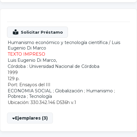
Humanismo económico y tecnología científica
/
Luis
Eugenio Di Marco
TEXTO IMPRESO
Luis Eugenio Di Marco
,
Córdoba : Universidad Nacional de Córdoba
1999
129 p.
Port: Ensayos del III
ECONOMIA SOCIAL
;
Globalización
;
Humanismo
;
Pobreza
;
Tecnología
Ubicación: 330.342.146 D536h v.1
Ejemplares (3)