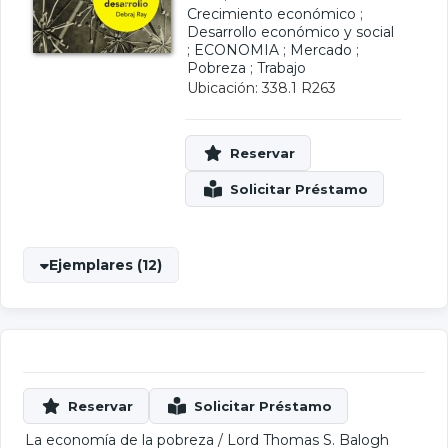
Crecimiento económico
;
Desarrollo económico y social
;
ECONOMIA
;
Mercado
;
Pobreza
;
Trabajo
Ubicación: 338.1 R263
Ejemplares (12)
La economía de la pobreza
/
Lord Thomas S. Balogh