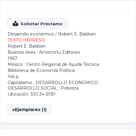
Desarrollo económico
/
Robert E. Baldwin
TEXTO IMPRESO
Robert E. Baldwin
Buenos Aires : Amorrortu Editores
1967
México : Centro Regional de Ayuda Técnica
Biblioteca de Economía Política
146 p.
Capitalismo
;
DESARROLLO ECONOMICO
;
DESARROLLO SOCIAL
;
Pobreza
Ubicación: 330.34 B181
Ejemplares (1)