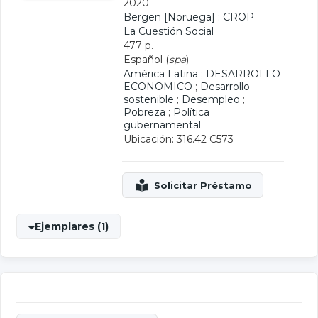
2020
Bergen [Noruega] : CROP
La Cuestión Social
477 p.
Español (
spa
)
América Latina
;
DESARROLLO
ECONOMICO
;
Desarrollo
sostenible
;
Desempleo
;
Pobreza
;
Política
gubernamental
Ubicación: 316.42 C573
Ejemplares (1)