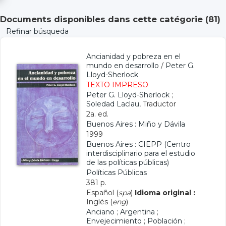
Documents disponibles dans cette catégorie (
81
)
Refinar búsqueda
Ancianidad y pobreza en el
mundo en desarrollo
/
Peter G.
Lloyd-Sherlock
TEXTO IMPRESO
Peter G. Lloyd-Sherlock
;
Soledad Laclau
, Traductor
2a. ed.
Buenos Aires : Miño y Dávila
1999
Buenos Aires : CIEPP (Centro
interdisciplinario para el estudio
de las políticas públicas)
Políticas Públicas
381 p.
Español (
spa
)
Idioma original :
Inglés (
eng
)
Anciano
;
Argentina
;
Envejecimiento
;
Población
;