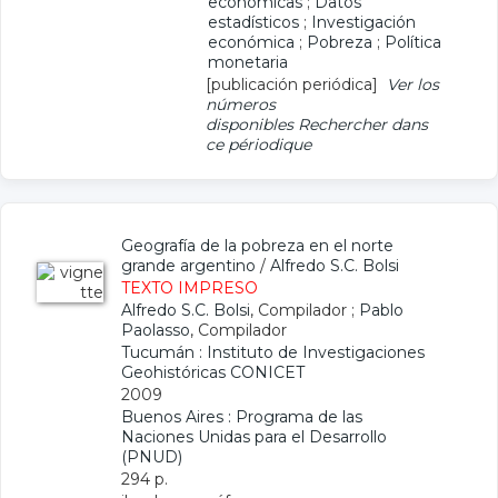
económicas
;
Datos
estadísticos
;
Investigación
económica
;
Pobreza
;
Política
monetaria
[publicación periódica]
Ver los
números
disponibles
Rechercher dans
ce périodique
Geografía de la pobreza en el norte
grande argentino
/
Alfredo S.C. Bolsi
TEXTO IMPRESO
Alfredo S.C. Bolsi
, Compilador ;
Pablo
Paolasso
, Compilador
Tucumán : Instituto de Investigaciones
Geohistóricas CONICET
2009
Buenos Aires : Programa de las
Naciones Unidas para el Desarrollo
(PNUD)
294 p.