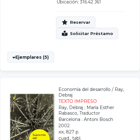
Ubicación: 316.42 J61
Ejemplares (5)
Economía del desarrollo
/
Ray,
Debraj
TEXTO IMPRESO
Ray, Debraj
;
María Esther
Rabasco
, Traductor
Barcelona : Antoni Bosch
2002
xix, 827 p.
cuad., tabl.