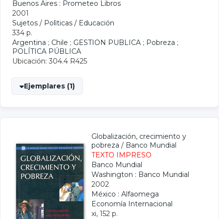
Buenos Aires : Prometeo Libros
2001
Sujetos / Polìticas / Educación
334 p.
Argentina
;
Chile
;
GESTION PUBLICA
;
Pobreza
;
POLÍTICA PÚBLICA
Ubicación: 304.4 R425
Ejemplares (1)
Globalización, crecimiento y
pobreza
/
Banco Mundial
TEXTO IMPRESO
Banco Mundial
Washington : Banco Mundial
2002
México : Alfaomega
Economía Internacional
xi, 152 p.