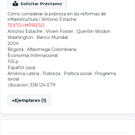
Cómo considerar la pobreza en las reformas de
infraestructura
/
Antonio Estache
TEXTO IMPRESO
Antonio Estache
;
Vivien Foster
;
Quentin Wodon
Washington : Banco Mundial
2004
Bogotá : Alfaomega Colombiana
Economía Internacional
105 p.
Español (
spa
)
América Latina
;
Pobreza
;
Política social
;
Programa
social
Ubicación: 338.124 E79
Ejemplares (1)