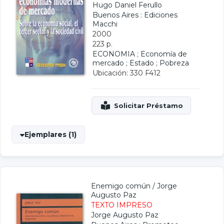
Hugo Daniel Ferullo
Buenos Aires : Ediciones
Macchi
2000
223 p.
ECONOMIA
;
Economía de
mercado
;
Estado
;
Pobreza
Ubicación: 330 F412
Ejemplares (1)
Enemigo común
/
Jorge
Augusto Paz
TEXTO IMPRESO
Jorge Augusto Paz