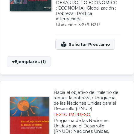
DESARROLLO ECONOMICO
;
ECONOMIA
;
Globalización
;
Pobreza
;
Política
internacional
Ubicación: 339.9 B213
Ejemplares (1)
Hacia el objetivo del milenio de
reducir la pobreza
/
Programa
de las Naciones Unidas para el
Desarrollo (PNUD)
TEXTO IMPRESO
Programa de las Naciones
Unidas para el Desarrollo
(PNUD)
;
Naciones Unidas.