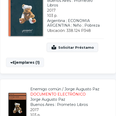
Buenos Aires : Prometeo
Libros
2017
103 p.
Argentina
;
ECONOMIA
ARGENTINA
;
Niño
;
Pobreza
Ubicación: 338.124 P348
Ejemplares (1)
Enemigo común
/
Jorge Augusto Paz
DOCUMENTO ELECTRÓNICO
Jorge Augusto Paz
Buenos Aires : Prometeo Libros
2017
103 p.