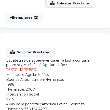
Ejemplares (2)
Estrategias de supervivencia en la lucha contra la
pobreza
/
María José Aguilar Idáñez
TEXTO IMPRESO
María José Aguilar Idáñez
Buenos Aires : Lumen-Hvmanitas
1998
Hvmanitas 2000
Intervención Social
77 p.
Alivio de la pobreza
;
América Latina
;
Pobreza
Ubicación: 338.124 A283