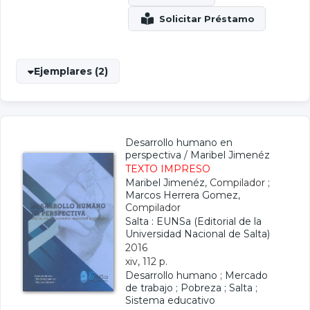
Ejemplares (2)
Desarrollo humano en
perspectiva
/
Maribel Jimenéz
TEXTO IMPRESO
Maribel Jimenéz
, Compilador ;
Marcos Herrera Gomez
,
Compilador
Salta : EUNSa (Editorial de la
Universidad Nacional de Salta)
2016
xiv, 112 p.
Desarrollo humano
;
Mercado
de trabajo
;
Pobreza
;
Salta
;
Sistema educativo