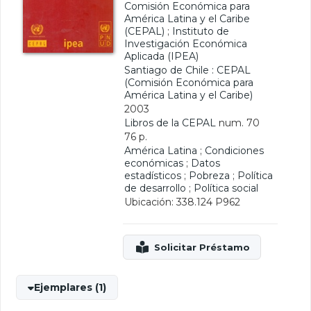
Comisión Económica para
América Latina y el Caribe
(CEPAL)
;
Instituto de
Investigación Económica
Aplicada (IPEA)
Santiago de Chile : CEPAL
(Comisión Económica para
América Latina y el Caribe)
2003
Libros de la CEPAL
num. 70
76 p.
América Latina
;
Condiciones
económicas
;
Datos
estadísticos
;
Pobreza
;
Política
de desarrollo
;
Política social
Ubicación: 338.124 P962
Ejemplares (1)