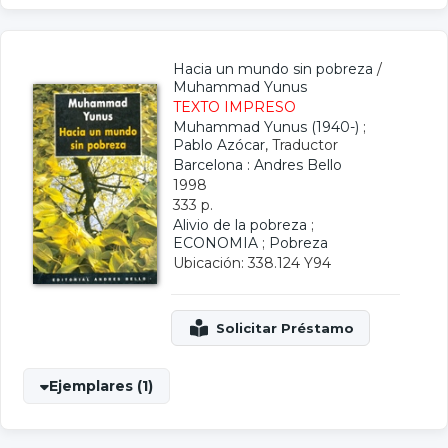
Hacia un mundo sin pobreza
/
Muhammad Yunus
TEXTO IMPRESO
Muhammad Yunus (1940-)
;
Pablo Azócar
, Traductor
Barcelona : Andres Bello
1998
333 p.
Alivio de la pobreza
;
ECONOMIA
;
Pobreza
Ubicación: 338.124 Y94
Ejemplares (1)