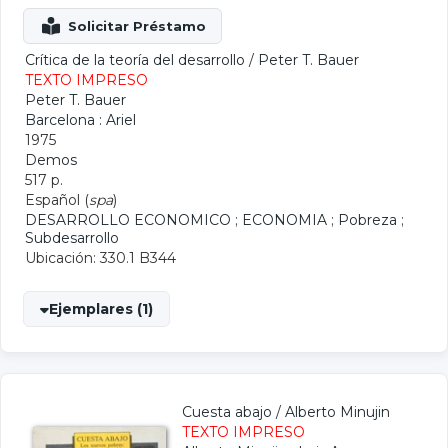
Crítica de la teoría del desarrollo
/
Peter T. Bauer
TEXTO IMPRESO
Peter T. Bauer
Barcelona : Ariel
1975
Demos
517 p.
Español (
spa
)
DESARROLLO ECONOMICO
;
ECONOMIA
;
Pobreza
;
Subdesarrollo
Ubicación: 330.1 B344
Ejemplares (1)
Cuesta abajo
/
Alberto Minujin
TEXTO IMPRESO