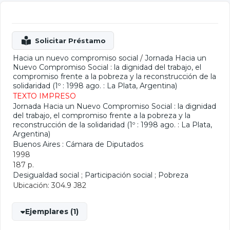
Hacia un nuevo compromiso social
/
Jornada Hacia un
Nuevo Compromiso Social : la dignidad del trabajo, el
compromiso frente a la pobreza y la reconstrucción de la
solidaridad (1º : 1998 ago. : La Plata, Argentina)
TEXTO IMPRESO
Jornada Hacia un Nuevo Compromiso Social : la dignidad
del trabajo, el compromiso frente a la pobreza y la
reconstrucción de la solidaridad (1º : 1998 ago. : La Plata,
Argentina)
Buenos Aires : Cámara de Diputados
1998
187 p.
Desigualdad social
;
Participación social
;
Pobreza
Ubicación: 304.9 J82
Ejemplares (1)