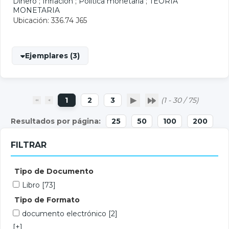
Dinero
;
Inflación
;
Política monetaria
;
TEORIA
MONETARIA
Ubicación: 336.74 J65
Ejemplares (3)
1
2
3
(1 - 30 / 75)
25
50
100
200
FILTRAR
Tipo de Documento
Libro
[73]
Tipo de Formato
documento electrónico
[2]
[+]