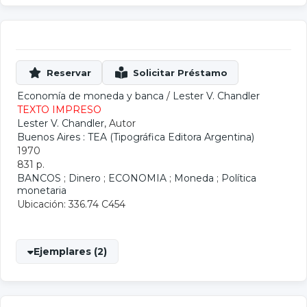
Economía de moneda y banca
/
Lester V. Chandler
TEXTO IMPRESO
Lester V. Chandler
, Autor
Buenos Aires : TEA (Tipográfica Editora Argentina)
1970
831 p.
BANCOS
;
Dinero
;
ECONOMIA
;
Moneda
;
Política
monetaria
Ubicación: 336.74 C454
Ejemplares (2)