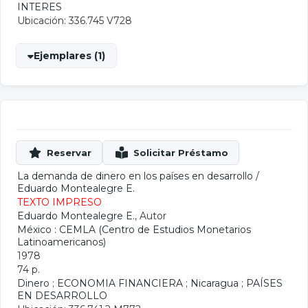
INTERES
Ubicación: 336.745 V728
Ejemplares (1)
La demanda de dinero en los países en desarrollo
/
Eduardo Montealegre E.
TEXTO IMPRESO
Eduardo Montealegre E.
, Autor
México : CEMLA (Centro de Estudios Monetarios
Latinoamericanos)
1978
74 p.
Dinero
;
ECONOMIA FINANCIERA
;
Nicaragua
;
PAÍSES
EN DESARROLLO