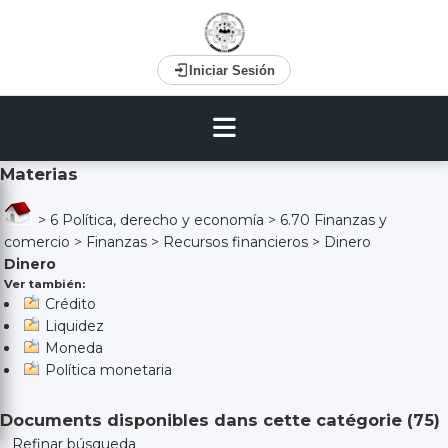
Iniciar Sesión
Materias
>
6 Política, derecho y economía
>
6.70 Finanzas y
comercio
>
Finanzas
>
Recursos financieros
>
Dinero
Dinero
Ver también:
Crédito
Liquidez
Moneda
Política monetaria
Documents disponibles dans cette catégorie (
75
)
Refinar búsqueda