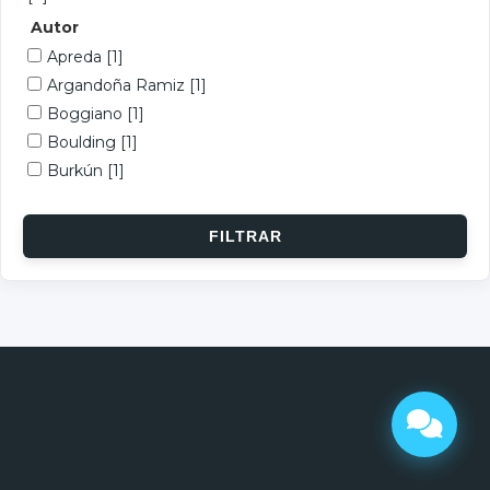
Autor
Apreda
[1]
Argandoña Ramiz
[1]
Boggiano
[1]
Boulding
[1]
Burkún
[1]