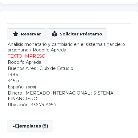
Análisis monetario y cambiario en el sistema financiero
argentino
/
Rodolfo Apreda
TEXTO IMPRESO
Rodolfo Apreda
Buenos Aires : Club de Estudio
1986
345 p.
Español (
spa
)
Dinero
;
MERCADO INTERNACIONAL
;
SISTEMA
FINANCIERO
Ubicación: 336.74 A654
Ejemplares (5)