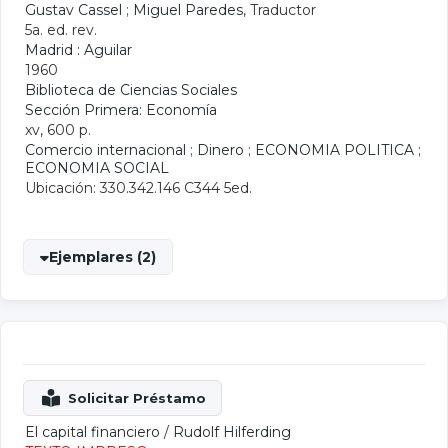
Gustav Cassel
;
Miguel Paredes
, Traductor
5a. ed. rev.
Madrid : Aguilar
1960
Biblioteca de Ciencias Sociales
Sección Primera: Economía
xv, 600 p.
Comercio internacional
;
Dinero
;
ECONOMIA POLITICA
;
ECONOMIA SOCIAL
Ubicación: 330.342.146 C344 5ed.
Ejemplares (2)
El capital financiero
/
Rudolf Hilferding