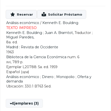
Análisis económico
/
Kenneth E. Boulding
TEXTO IMPRESO
Kenneth E. Boulding
;
Juan A. Bramtot
, Traductor ;
Miguel Paredes
,
8a. ed.
Madrid : Revista de Occidente
1963
Biblioteca de la Ciencia Económica
num. 6
xvi, 789 p.
Ejemplar L20788: 5a. ed. 1959
Español (
spa
)
Análisis económico
;
Dinero
;
Monopolio
;
Oferta y
demanda
Ubicación: 330.1 B763 5ed.
Ejemplares (3)