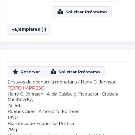
Ejemplares (1)
Ensayos de economía monetaria
/
Harry G. Johnson
TEXTO IMPRESO
Harry G. Johnson
;
Alicia Calabuig
, Traductor ;
Graciela
Mellibovsky
,
2a. ed.
Buenos Aires : Amorrortu Editores
1970
Biblioteca de Economía Política
259 p.