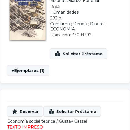
Madrid : Alianza Editorial
1983
Humanidades
292 p.
Consumo
;
Deuda
;
Dinero
;
ECONOMIA
Ubicación: 330 H392
Ejemplares (1)
Economía social teorica
/
Gustav Cassel
TEXTO IMPRESO