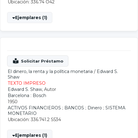
Ubicación: 336.74 O42
Ejemplares (1)
El dinero, la renta y la política monetaria
/
Edward S.
Shaw
TEXTO IMPRESO
Edward S. Shaw
, Autor
Barcelona : Bosch
1950
ACTIVOS FINANCIEROS
;
BANCOS
;
Dinero
;
SISTEMA
MONETARIO
Ubicación: 336.741.2 S534
Ejemplares (1)