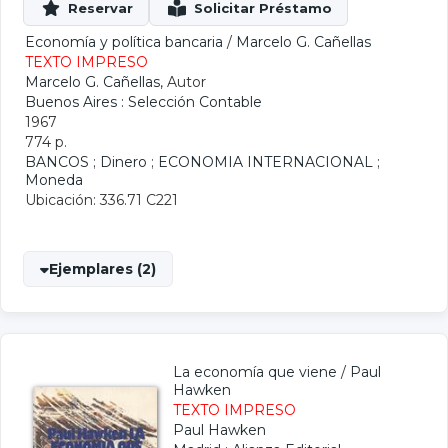
Economía y política bancaria
/
Marcelo G. Cañellas
TEXTO IMPRESO
Marcelo G. Cañellas
, Autor
Buenos Aires : Selección Contable
1967
774 p.
BANCOS
;
Dinero
;
ECONOMIA INTERNACIONAL
;
Moneda
Ubicación: 336.71 C221
Ejemplares (2)
La economía que viene
/
Paul
Hawken
TEXTO IMPRESO
Paul Hawken