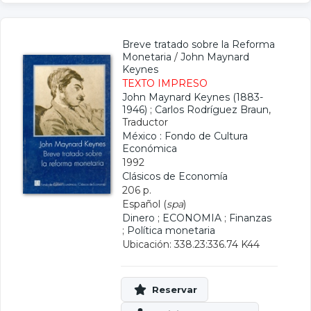
Breve tratado sobre la Reforma
Monetaria
/
John Maynard
Keynes
TEXTO IMPRESO
John Maynard Keynes (1883-
1946)
;
Carlos Rodríguez Braun
,
Traductor
México : Fondo de Cultura
Económica
1992
Clásicos de Economía
206 p.
Español (
spa
)
Dinero
;
ECONOMIA
;
Finanzas
;
Política monetaria
Ubicación: 338.23:336.74 K44