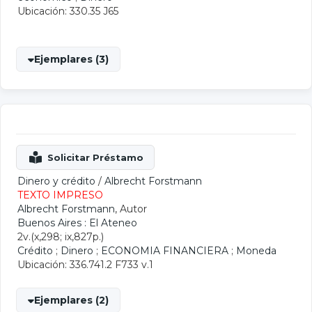
Ubicación: 330.35 J65
Ejemplares (3)
Dinero y crédito
/
Albrecht Forstmann
TEXTO IMPRESO
Albrecht Forstmann
, Autor
Buenos Aires : El Ateneo
2v.(x,298; ix,827p.)
Crédito
;
Dinero
;
ECONOMIA FINANCIERA
;
Moneda
Ubicación: 336.741.2 F733 v.1
Ejemplares (2)