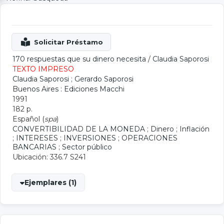
170 respuestas que su dinero necesita
/
Claudia Saporosi
TEXTO IMPRESO
Claudia Saporosi
;
Gerardo Saporosi
Buenos Aires : Ediciones Macchi
1991
182 p.
Español (
spa
)
CONVERTIBILIDAD DE LA MONEDA
;
Dinero
;
Inflación
;
INTERESES
;
INVERSIONES
;
OPERACIONES
BANCARIAS
;
Sector público
Ubicación: 336.7 S241
Ejemplares (1)