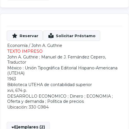
Economía
/
John A. Guthrie
TEXTO IMPRESO
John A. Guthrie
;
Manuel de J. Fernández Cepero
,
Traductor
México : Unión Tipográfica Editorial Hispano-Americana
(UTEHA)
1963
Biblioteca UTEHA de contabilidad superior
xvii, 674 p.
DESARROLLO ECONOMICO
;
Dinero
;
ECONOMIA
;
Oferta y demanda
;
Política de precios
Ubicación: 330 G984
Ejemplares (2)