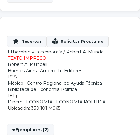
El hombre y la economía
/
Robert A. Mundell
TEXTO IMPRESO
Robert A. Mundell
Buenos Aires : Amorrortu Editores
1972
México : Centro Regional de Ayuda Técnica
Biblioteca de Economía Política
181 p.
Dinero
;
ECONOMIA
;
ECONOMIA POLITICA
Ubicación: 330.101 M965
Ejemplares (2)