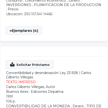
Consumo
;
Crecimiento económico
;
Dinero
;
INVERSIONES
;
PLANIFICACION DE LA PRODUCCION
;
Precio
Ubicación: 330.101.541 H466
Ejemplares (4)
Convertibilidad y desindexación Ley 23.928
/
Carlos
Gilberto Villegas
TEXTO IMPRESO
Carlos Gilberto Villegas
, Autor
Buenos Aires : Ediciones Depalma
1991
106 p.
CONVERTIBILIDAD DE LA MONEDA
;
Dinero
;
TIPO DE