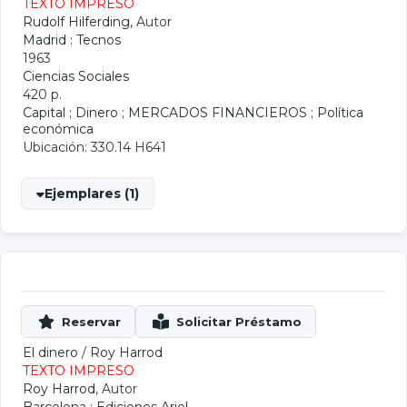
TEXTO IMPRESO
Rudolf Hilferding
, Autor
Madrid : Tecnos
1963
Ciencias Sociales
420 p.
Capital
;
Dinero
;
MERCADOS FINANCIEROS
;
Política
económica
Ubicación: 330.14 H641
Ejemplares (1)
El dinero
/
Roy Harrod
TEXTO IMPRESO
Roy Harrod
, Autor