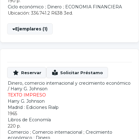
190 p.
Ciclo económico
;
Dinero
;
ECONOMIA FINANCIERA
Ubicación: 336.741.2 R638 3ed.
Ejemplares (1)
Dinero, comercio internacional y crecimiento económico
/
Harry G. Johnson
TEXTO IMPRESO
Harry G. Johnson
Madrid : Ediciones Rialp
1965
Libros de Economía
220 p.
Comercio
;
Comercio internacional
;
Crecimiento
económico
;
Dinero