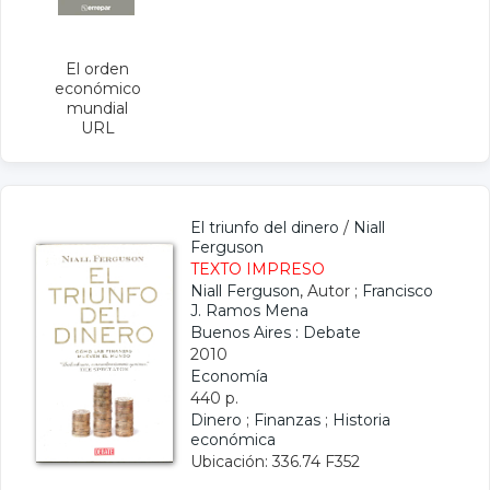
El orden
económico
mundial
URL
El triunfo del dinero
/
Niall
Ferguson
TEXTO IMPRESO
Niall Ferguson
, Autor ;
Francisco
J. Ramos Mena
Buenos Aires : Debate
2010
Economía
440 p.
Dinero
;
Finanzas
;
Historia
económica
Ubicación: 336.74 F352