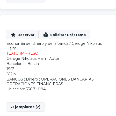
Economía del dinero y de la banca
/
Geroge Nikolaus
Halm
TEXTO IMPRESO
Geroge Nikolaus Halm
, Autor
Barcelona : Bosch
1963
652 p.
BANCOS
;
Dinero
;
OPERACIONES BANCARIAS
;
OPERACIONES FINANCIERAS
Ubicación: 336.7 H194
Ejemplares (2)