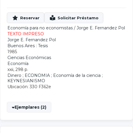
Economía para no economistas
/
Jorge E. Fernandez Pol
TEXTO IMPRESO
Jorge E. Fernandez Pol
Buenos Aires : Tesis
1985
Ciencias Económicas
Economía
xxii, 298 p.
Dinero
;
ECONOMIA
;
Economía de la ciencia
;
KEYNESIANISMO
Ubicación: 330 F362e
Ejemplares (2)