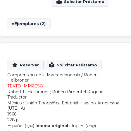
Ejemplares (2)
Comprensión de la Macroeconomía
/
Robert L.
Heilbroner
TEXTO IMPRESO
Robert L. Heilbroner
;
Rubén Pimentel Rogerio
,
Traductor
México : Unión Tipográfica Editorial Hispano-Americana
(UTEHA)
1966
228 p.
Español (
spa
)
Idioma original :
Inglés (
eng
)