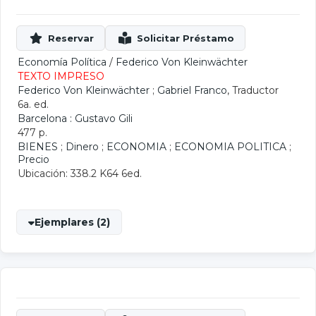
Economía Política
/
Federico Von Kleinwächter
TEXTO IMPRESO
Federico Von Kleinwächter
;
Gabriel Franco
, Traductor
6a. ed.
Barcelona : Gustavo Gili
477 p.
BIENES
;
Dinero
;
ECONOMIA
;
ECONOMIA POLITICA
;
Precio
Ubicación: 338.2 K64 6ed.
Ejemplares (2)