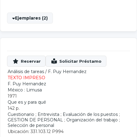
Ejemplares (2)
Análisis de tareas
/
F. Puy Hernandez
TEXTO IMPRESO
F. Puy Hernandez
México : Limusa
1971
Que es y para qué
142 p.
Cuestionario
;
Entrevista
;
Evaluación de los puestos
;
GESTION DE PERSONAL
;
Organización del trabajo
;
Selección de personal
Ubicación: 331.103.12 P994