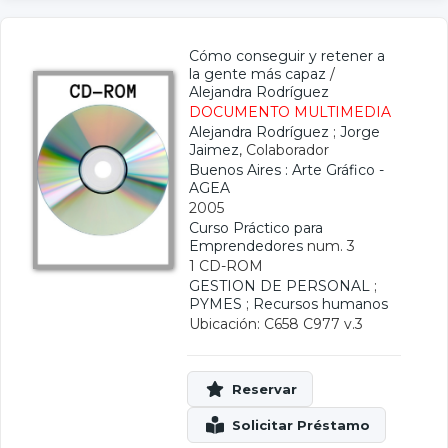
Cómo conseguir y retener a
la gente más capaz
/
Alejandra Rodríguez
DOCUMENTO MULTIMEDIA
Alejandra Rodríguez
;
Jorge
Jaimez
, Colaborador
Buenos Aires : Arte Gráfico -
AGEA
2005
Curso Práctico para
Emprendedores
num. 3
1 CD-ROM
GESTION DE PERSONAL
;
PYMES
;
Recursos humanos
Ubicación: C658 C977 v.3