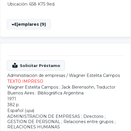
Ubicación: 658 K75 9ed.
Ejemplares (9)
Administración de empresas
/
Wagner Estelita Campos
TEXTO IMPRESO
Wagner Estelita Campos
;
Jack Berensohn
, Traductor
Buenos Aires : Bibliográfica Argentina
1971
382 p.
Español (
spa
)
ADMINISTRACION DE EMPRESAS
;
Directorio
;
GESTION DE PERSONAL
;
Relaciones entre grupos
;
RELACIONES HUMANAS