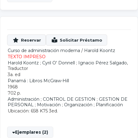
Curso de administración moderna
/
Harold Koontz
TEXTO IMPRESO
Harold Koontz
;
Cyril O' Donnell
;
Ignacio Pérez Salgado
,
Traductor
3a. ed
Panamá : Libros McGraw-Hill
1968
702 p.
Administración
;
CONTROL DE GESTION
;
GESTION DE
PERSONAL
;
Motivación
;
Organización
;
Planificación
Ubicación: 658 K75 3ed.
Ejemplares (2)