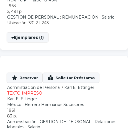
New York : Harper & Row
1963
x, 491 p.
GESTION DE PERSONAL
;
REMUNERACIÓN
;
Salario
Ubicación: 331.2 L243
Ejemplares (1)
Admnistración de Personal
/
Karl E. Ettinger
TEXTO IMPRESO
Karl E. Ettinger
México : Herrero Hermanos Sucesores
1961
83 p.
Administración
;
GESTION DE PERSONAL
;
Relaciones
laborales
;
Salario