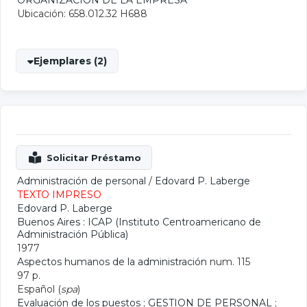
ORGANIZACION DE LA EMPRESA
Ubicación: 658.012.32 H688
Ejemplares (2)
Administración de personal
/
Edovard P. Laberge
TEXTO IMPRESO
Edovard P. Laberge
Buenos Aires : ICAP (Instituto Centroamericano de
Administración Pública)
1977
Aspectos humanos de la administración
num. 115
97 p.
Español (
spa
)
Evaluación de los puestos
;
GESTION DE PERSONAL
;