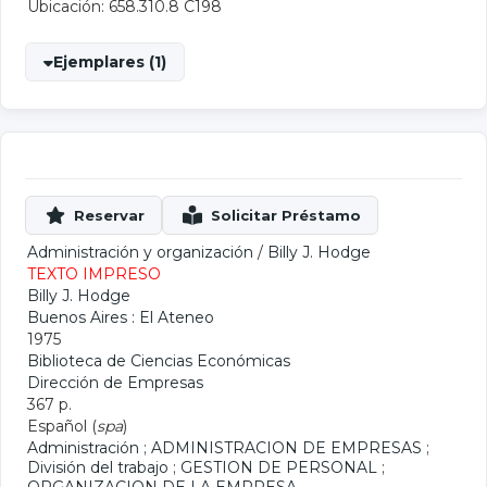
Ubicación: 658.310.8 C198
Ejemplares (1)
Administración y organización
/
Billy J. Hodge
TEXTO IMPRESO
Billy J. Hodge
Buenos Aires : El Ateneo
1975
Biblioteca de Ciencias Económicas
Dirección de Empresas
367 p.
Español (
spa
)
Administración
;
ADMINISTRACION DE EMPRESAS
;
División del trabajo
;
GESTION DE PERSONAL
;