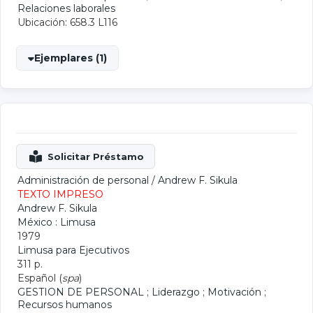
Relaciones laborales
Ubicación: 658.3 L116
Ejemplares (1)
Administración de personal
/
Andrew F. Sikula
TEXTO IMPRESO
Andrew F. Sikula
México : Limusa
1979
Limusa para Ejecutivos
311 p.
Español (
spa
)
GESTION DE PERSONAL
;
Liderazgo
;
Motivación
;
Recursos humanos