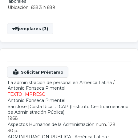
laborales
Ubicación: 658.3 N689
Ejemplares (3)
La administración de personal en América Latina
/
Antonio Fonseca Pimentel
TEXTO IMPRESO
Antonio Fonseca Pimentel
San José [Costa Rica] : ICAP (Instituto Centroamericano
de Administración Pública)
1968
Aspectos Humanos de la Administración
num. 128
30 p.
ADMINISTRACION PUBLICA
;
América Latina
;