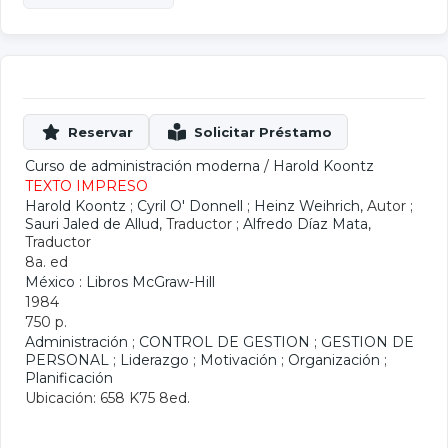
Curso de administración moderna
/
Harold Koontz
TEXTO IMPRESO
Harold Koontz
;
Cyril O' Donnell
;
Heinz Weihrich
, Autor ;
Sauri Jaled de Allud
, Traductor ;
Alfredo Díaz Mata
,
Traductor
8a. ed
México : Libros McGraw-Hill
1984
750 p.
Administración
;
CONTROL DE GESTION
;
GESTION DE
PERSONAL
;
Liderazgo
;
Motivación
;
Organización
;
Planificación
Ubicación: 658 K75 8ed.