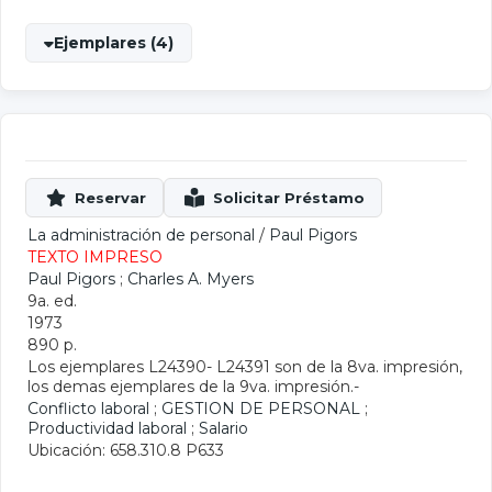
Ejemplares (4)
La administración de personal
/
Paul Pigors
TEXTO IMPRESO
Paul Pigors
;
Charles A. Myers
9a. ed.
1973
890 p.
Los ejemplares L24390- L24391 son de la 8va. impresión,
los demas ejemplares de la 9va. impresión.-
Conflicto laboral
;
GESTION DE PERSONAL
;
Productividad laboral
;
Salario
Ubicación: 658.310.8 P633