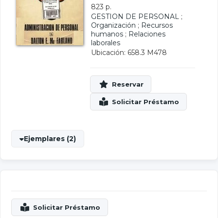
823 p.
GESTION DE PERSONAL
;
Organización
;
Recursos
humanos
;
Relaciones
laborales
Ubicación: 658.3 M478
Ejemplares (2)