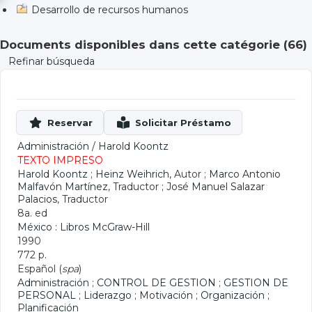
Desarrollo de recursos humanos
Documents disponibles dans cette catégorie (
66
)
Refinar búsqueda
Administración
/
Harold Koontz
TEXTO IMPRESO
Harold Koontz
;
Heinz Weihrich
, Autor ;
Marco Antonio
Malfavón Martínez
, Traductor ;
José Manuel Salazar
Palacios
, Traductor
8a. ed
México : Libros McGraw-Hill
1990
772 p.
Español (
spa
)
Administración
;
CONTROL DE GESTION
;
GESTION DE
PERSONAL
;
Liderazgo
;
Motivación
;
Organización
;
Planificación