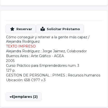
Cómo conseguir y retener a la gente más capaz
/
Alejandra Rodríguez
TEXTO IMPRESO
Alejandra Rodríguez
;
Jorge Jaimez
, Colaborador
Buenos Aires : Arte Gráfico - AGEA
2005
Curso Práctico para Emprendedores
num. 3
127 p.
GESTION DE PERSONAL
;
PYMES
;
Recursos humanos
Ubicación: 658 C977 v.3
Ejemplares (2)