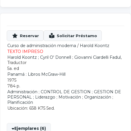
Curso de administración moderna
/
Harold Koontz
TEXTO IMPRESO
Harold Koontz
;
Cyril O' Donnell
;
Giovanni Ciardelli Fadul
,
Traductor
5a. ed
Panamá : Libros McGraw-Hill
1975
784 p.
Administración
;
CONTROL DE GESTION
;
GESTION DE
PERSONAL
;
Liderazgo
;
Motivación
;
Organización
;
Planificación
Ubicación: 658 K75 5ed.
Ejemplares (6)