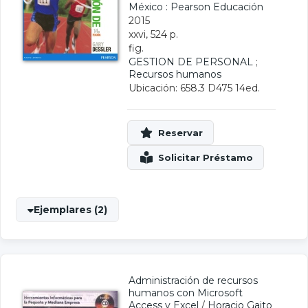
México : Pearson Educación
2015
xxvi, 524 p.
fig.
GESTION DE PERSONAL
;
Recursos humanos
Ubicación: 658.3 D475 14ed.
Ejemplares (2)
Administración de recursos
humanos con Microsoft
Access y Excel
/
Horacio Gaito