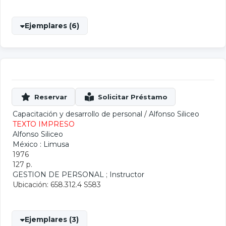
Ejemplares (6)
Capacitación y desarrollo de personal
/
Alfonso Siliceo
TEXTO IMPRESO
Alfonso Siliceo
México : Limusa
1976
127 p.
GESTION DE PERSONAL
;
Instructor
Ubicación: 658.312.4 S583
Ejemplares (3)