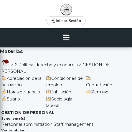
Iniciar Sesión
Materias
>
6 Política, derecho y economía
>
GESTION DE
PERSONAL
Apreciación de la
Condiciones de
actuación
empleo
Contratación
Horas de trabajo
Jubilación
Permiso
Salario
Sociología
laboral
GESTION DE PERSONAL
Synonyme(s)
Personnel administration Staff management
Ver también: