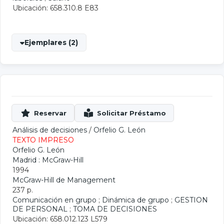
Ubicación: 658.310.8 E83
Ejemplares (2)
Análisis de decisiones
/
Orfelio G. León
TEXTO IMPRESO
Orfelio G. León
Madrid : McGraw-Hill
1994
McGraw-Hill de Management
237 p.
Comunicación en grupo
;
Dinámica de grupo
;
GESTION
DE PERSONAL
;
TOMA DE DECISIONES
Ubicación: 658.012.123 L579