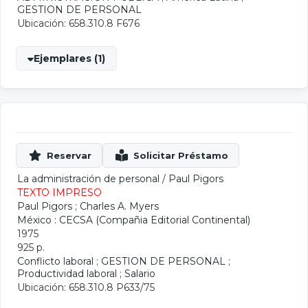
GESTION DE PERSONAL
Ubicación: 658.310.8 F676
Ejemplares (1)
La administración de personal
/
Paul Pigors
TEXTO IMPRESO
Paul Pigors
;
Charles A. Myers
México : CECSA (Compañia Editorial Continental)
1975
925 p.
Conflicto laboral
;
GESTION DE PERSONAL
;
Productividad laboral
;
Salario
Ubicación: 658.310.8 P633/75