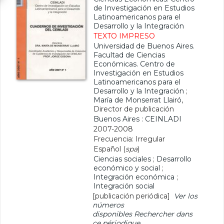
de Investigación en Estudios
Latinoamericanos para el
Desarrollo y la Integración
TEXTO IMPRESO
Universidad de Buenos Aires.
Facultad de Ciencias
Económicas. Centro de
Investigación en Estudios
Latinoamericanos para el
Desarrollo y la Integración
;
María de Monserrat Llairó
,
Director de publicación
Buenos Aires : CEINLADI
2007-2008
Frecuencia: Irregular
Español (
spa
)
Ciencias sociales
;
Desarrollo
económico y social
;
Integración económica
;
Integración social
[publicación periódica]
Ver los
números
disponibles
Rechercher dans
ce périodique