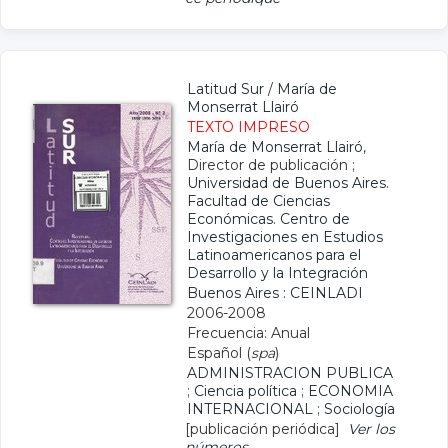
Latitud Sur
/
María de
Monserrat Llairó
TEXTO IMPRESO
María de Monserrat Llairó
,
Director de publicación ;
Universidad de Buenos Aires.
Facultad de Ciencias
Económicas. Centro de
Investigaciones en Estudios
Latinoamericanos para el
Desarrollo y la Integración
Buenos Aires : CEINLADI
2006-2008
Frecuencia: Anual
Español (
spa
)
ADMINISTRACION PUBLICA
;
Ciencia política
;
ECONOMIA
INTERNACIONAL
;
Sociología
[publicación periódica]
Ver los
números