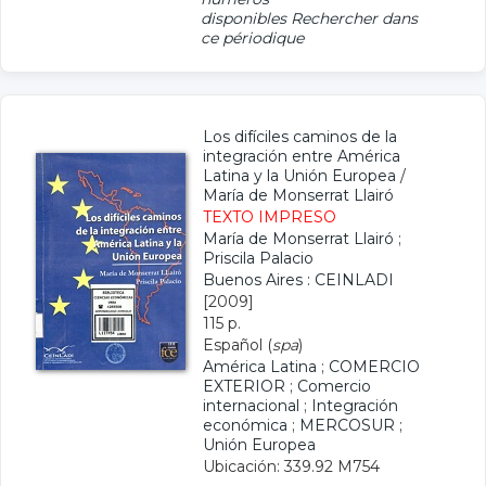
disponibles
Rechercher dans
ce périodique
Los difíciles caminos de la
integración entre América
Latina y la Unión Europea
/
María de Monserrat Llairó
TEXTO IMPRESO
María de Monserrat Llairó
;
Priscila Palacio
Buenos Aires : CEINLADI
[2009]
115 p.
Español (
spa
)
América Latina
;
COMERCIO
EXTERIOR
;
Comercio
internacional
;
Integración
económica
;
MERCOSUR
;
Unión Europea
Ubicación: 339.92 M754