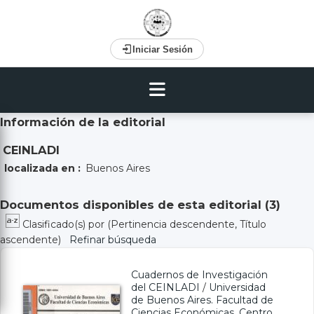
Iniciar Sesión
Información de la editorial
CEINLADI
localizada en :
Buenos Aires
Documentos disponibles de esta editorial (
3
)
Clasificado(s) por
(Pertinencia descendente, Título
ascendente)
Refinar búsqueda
Cuadernos de Investigación
del CEINLADI
/
Universidad
de Buenos Aires. Facultad de
Ciencias Económicas. Centro