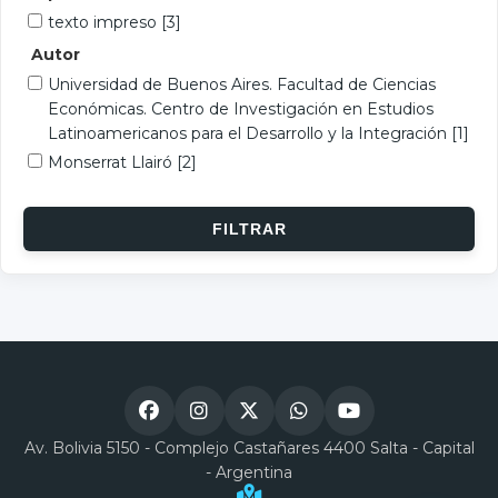
texto impreso
[3]
Autor
Universidad de Buenos Aires. Facultad de Ciencias
Económicas. Centro de Investigación en Estudios
Latinoamericanos para el Desarrollo y la Integración
[1]
Monserrat Llairó
[2]
Av. Bolivia 5150 - Complejo Castañares 4400 Salta - Capital
- Argentina