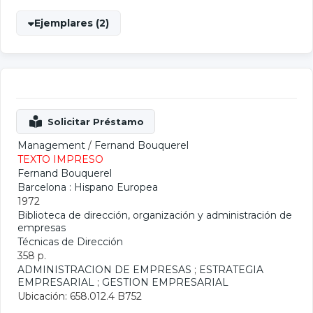
Ejemplares (2)
Management
/
Fernand Bouquerel
TEXTO IMPRESO
Fernand Bouquerel
Barcelona : Hispano Europea
1972
Biblioteca de dirección, organización y administración de
empresas
Técnicas de Dirección
358 p.
ADMINISTRACION DE EMPRESAS
;
ESTRATEGIA
EMPRESARIAL
;
GESTION EMPRESARIAL
Ubicación: 658.012.4 B752