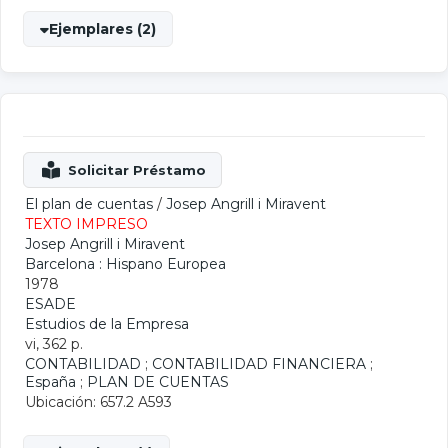
Ejemplares (2)
El plan de cuentas
/
Josep Angrill i Miravent
TEXTO IMPRESO
Josep Angrill i Miravent
Barcelona : Hispano Europea
1978
ESADE
Estudios de la Empresa
vi, 362 p.
CONTABILIDAD
;
CONTABILIDAD FINANCIERA
;
España
;
PLAN DE CUENTAS
Ubicación: 657.2 A593