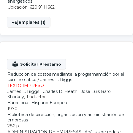
energéticos
Ubicación: 620.91 H662
Ejemplares (1)
Reducción de costos mediante la programamción por el
camino crítico
/
James L. Riggs
TEXTO IMPRESO
James L. Riggs
;
Charles D. Heath
;
José Luis Baró
Sharkey
, Traductor
Barcelona : Hispano Europea
1970
Biblioteca de dirección, organización y administración de
empresas
286 p.
ADMINISTRACION DE EMPRESAS
;
Análisis de redes
;