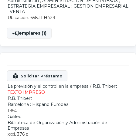
Administración
;
ADMINISTRACION DE EMPRESAS
;
ESTRATEGIA EMPRESARIAL
;
GESTION EMPRESARIAL
;
VENTA
Ubicación: 658.11 H429
Ejemplares (1)
La previsión y el control en la empresa
/
R.B. Thibert
TEXTO IMPRESO
R.B. Thibert
Barcelona : Hispano Europea
1960
Galileo
Biblioteca de Organización y Administración de
Empresas
xxxi, 376 p.