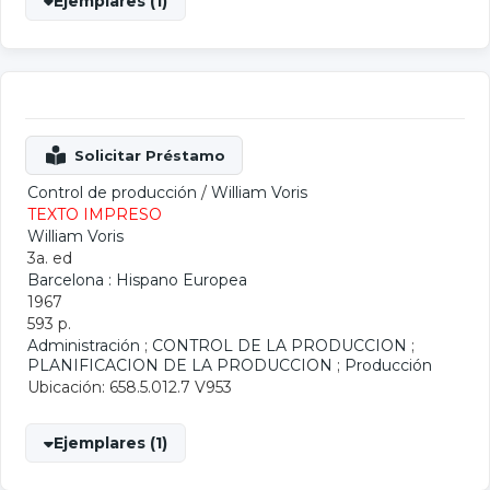
Ejemplares (1)
Control de producción
/
William Voris
TEXTO IMPRESO
William Voris
3a. ed
Barcelona : Hispano Europea
1967
593 p.
Administración
;
CONTROL DE LA PRODUCCION
;
PLANIFICACION DE LA PRODUCCION
;
Producción
Ubicación: 658.5.012.7 V953
Ejemplares (1)