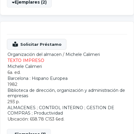
Ejemplares (2)
Organización del almacen
/
Michele Calimeri
TEXTO IMPRESO
Michele Calimeri
6a. ed.
Barcelona : Hispano Europea
1982
Biblioteca de dirección, organización y administración de
empresas
293 p.
ALMACENES
;
CONTROL INTERNO
;
GESTION DE
COMPRAS
;
Productividad
Ubicación: 658.78 C153 6ed.