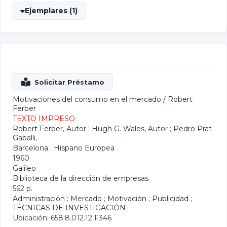
Ejemplares (1)
Motivaciones del consumo en el mercado
/
Robert
Ferber
TEXTO IMPRESO
Robert Ferber
, Autor ;
Hugh G. Wales
, Autor ;
Pedro Prat
Gaballi
,
Barcelona : Hispano Europea
1960
Galileo
Biblioteca de la dirección de empresas
562 p.
Administración
;
Mercado
;
Motivación
;
Publicidad
;
TÉCNICAS DE INVESTIGACIÓN
Ubicación: 658.8.012.12 F346