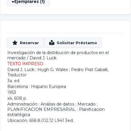
Ejemplares (1)
Investigación de la distribucón de productos en el
mercado
/
David J. Luck
TEXTO IMPRESO
David J. Luck
;
Hugh G. Wales
;
Pedro Prat Gaballi
,
Traductor
3a. ed
Barcelona : Hispano Europea
1953
xiii, 608 p.
Administración
;
Análisis de datos
;
Mercado
;
PLANIFICACION EMPRESARIAL
;
Planificación
estratégica
Ubicación: 658.8.012.12 L941 3ed.