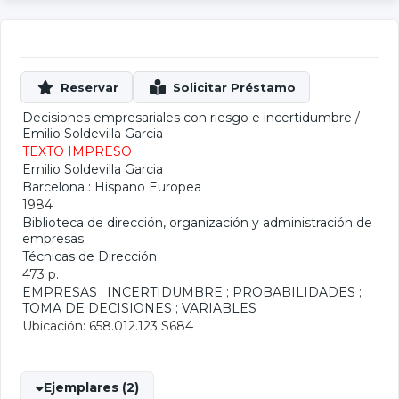
Decisiones empresariales con riesgo e incertidumbre
/
Emilio Soldevilla Garcia
TEXTO IMPRESO
Emilio Soldevilla Garcia
Barcelona : Hispano Europea
1984
Biblioteca de dirección, organización y administración de
empresas
Técnicas de Dirección
473 p.
EMPRESAS
;
INCERTIDUMBRE
;
PROBABILIDADES
;
TOMA DE DECISIONES
;
VARIABLES
Ubicación: 658.012.123 S684
Ejemplares (2)