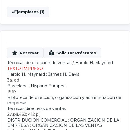
Ejemplares (1)
Técnicas de dirección de ventas
/
Harold H. Maynard
TEXTO IMPRESO
Harold H. Maynard
;
James H. Davis
3a. ed
Barcelona : Hispano Europea
1967
Biblioteca de dirección, organización y administración de
empresas
Técnicas directivas de ventas
2v.(xii,462; 412 p.)
DISTRIBUCION COMERCIAL
;
ORGANIZACION DE LA
EMPRESA
;
ORGANIZACION DE LAS VENTAS