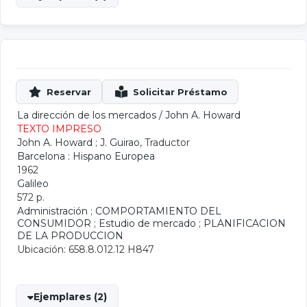
La dirección de los mercados
/
John A. Howard
TEXTO IMPRESO
John A. Howard
;
J. Guirao
, Traductor
Barcelona : Hispano Europea
1962
Galileo
572 p.
Administración
;
COMPORTAMIENTO DEL
CONSUMIDOR
;
Estudio de mercado
;
PLANIFICACION
DE LA PRODUCCION
Ubicación: 658.8.012.12 H847
Ejemplares (2)