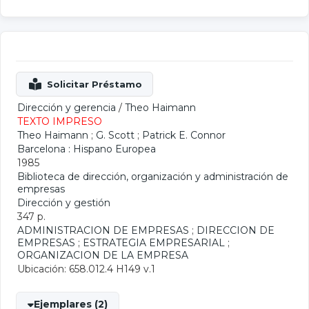
Dirección y gerencia
/
Theo Haimann
TEXTO IMPRESO
Theo Haimann
;
G. Scott
;
Patrick E. Connor
Barcelona : Hispano Europea
1985
Biblioteca de dirección, organización y administración de
empresas
Dirección y gestión
347 p.
ADMINISTRACION DE EMPRESAS
;
DIRECCION DE
EMPRESAS
;
ESTRATEGIA EMPRESARIAL
;
ORGANIZACION DE LA EMPRESA
Ubicación: 658.012.4 H149 v.1
Ejemplares (2)