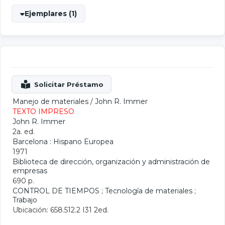
Ejemplares (1)
Manejo de materiales
/
John R. Immer
TEXTO IMPRESO
John R. Immer
2a. ed.
Barcelona : Hispano Europea
1971
Biblioteca de dirección, organización y administración de
empresas
690 p.
CONTROL DE TIEMPOS
;
Tecnología de materiales
;
Trabajo
Ubicación: 658.512.2 I31 2ed.