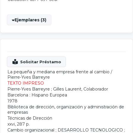
Ejemplares (3)
La pequeña y mediana empresa frente al cambio
/
Pierre-Yves Barreyre
TEXTO IMPRESO
Pierre-Yves Barreyre
;
Gilles Laurent
, Colaborador
Barcelona : Hispano Europea
1978
Biblioteca de dirección, organización y administración de
empresas
Técnicas de Dirección
xxvi, 287 p.
Cambio organizacional
;
DESARROLLO TECNOLOGICO
;