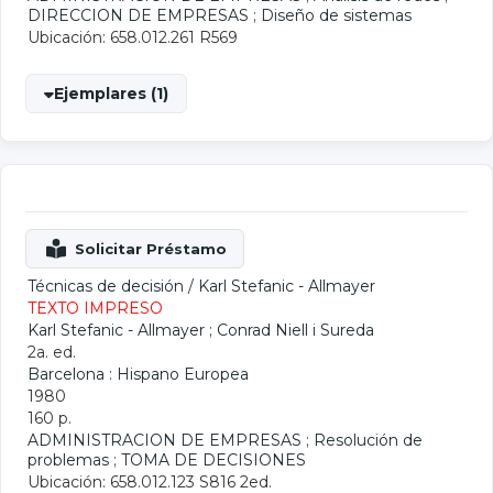
DIRECCION DE EMPRESAS
;
Diseño de sistemas
Ubicación: 658.012.261 R569
Ejemplares (1)
Técnicas de decisión
/
Karl Stefanic - Allmayer
TEXTO IMPRESO
Karl Stefanic - Allmayer
;
Conrad Niell i Sureda
2a. ed.
Barcelona : Hispano Europea
1980
160 p.
ADMINISTRACION DE EMPRESAS
;
Resolución de
problemas
;
TOMA DE DECISIONES
Ubicación: 658.012.123 S816 2ed.