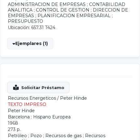
ADMINISTRACION DE EMPRESAS
;
CONTABILIDAD
ANALITICA
;
CONTROL DE GESTION
;
DIRECCION DE
EMPRESAS
;
PLANIFICACION EMPRESARIAL
;
PRESUPUESTO
Ubicación: 657.31 T424
Ejemplares (1)
Recursos Energeticos
/
Peter Hinde
TEXTO IMPRESO
Peter Hinde
Barcelona : Hispano Europea
1968
273 p.
Petróleo
;
Pozo
;
Recursos de gas
;
Recursos