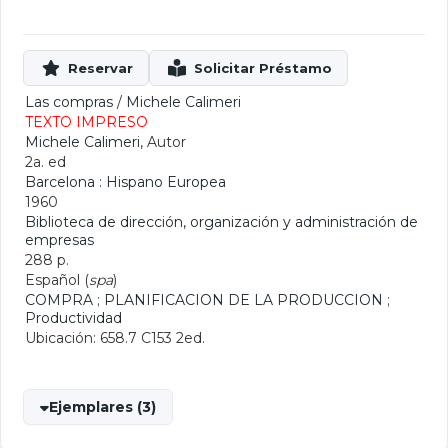
Las compras
/
Michele Calimeri
TEXTO IMPRESO
Michele Calimeri
, Autor
2a. ed
Barcelona : Hispano Europea
1960
Biblioteca de dirección, organización y administración de
empresas
288 p.
Español (
spa
)
COMPRA
;
PLANIFICACION DE LA PRODUCCION
;
Productividad
Ubicación: 658.7 C153 2ed.
Ejemplares (3)