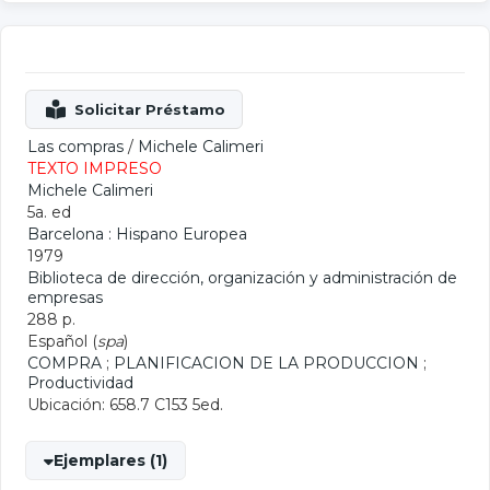
Las compras
/
Michele Calimeri
TEXTO IMPRESO
Michele Calimeri
5a. ed
Barcelona : Hispano Europea
1979
Biblioteca de dirección, organización y administración de
empresas
288 p.
Español (
spa
)
COMPRA
;
PLANIFICACION DE LA PRODUCCION
;
Productividad
Ubicación: 658.7 C153 5ed.
Ejemplares (1)