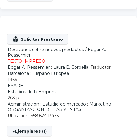
Decisiones sobre nuevos productos
/
Edgar A.
Pessemier
TEXTO IMPRESO
Edgar A. Pessemier
;
Laura E. Corbella
, Traductor
Barcelona : Hispano Europea
1969
ESADE
Estudios de la Empresa
263 p.
Administración
;
Estudio de mercado
;
Marketing
;
ORGANIZACION DE LAS VENTAS
Ubicación: 658.624 P475
Ejemplares (1)