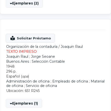
Ejemplares (2)
Organización de la contaduría
/
Joaquin Raul
TEXTO IMPRESO
Joaquin Raul
;
Jorge Seoane
Buenos Aires : Selección Contable
1948
296 p.
Español (
spa
)
Administración de oficina
;
Empleado de oficina
;
Material
de oficina
;
Servicio de oficina
Ubicación: 651 R245
Ejemplares (1)