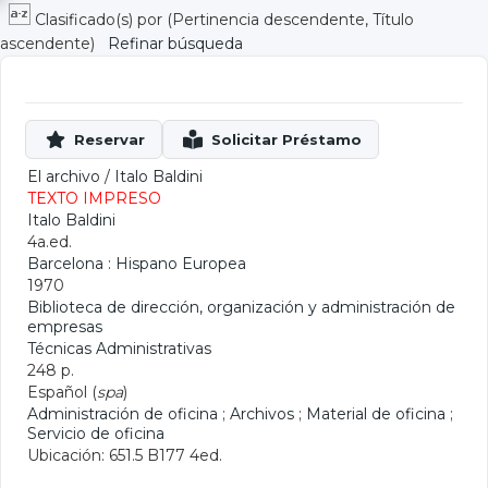
Clasificado(s) por
(Pertinencia descendente, Título
ascendente)
Refinar búsqueda
El archivo
/
Italo Baldini
TEXTO IMPRESO
Italo Baldini
4a.ed.
Barcelona : Hispano Europea
1970
Biblioteca de dirección, organización y administración de
empresas
Técnicas Administrativas
248 p.
Español (
spa
)
Administración de oficina
;
Archivos
;
Material de oficina
;
Servicio de oficina
Ubicación: 651.5 B177 4ed.