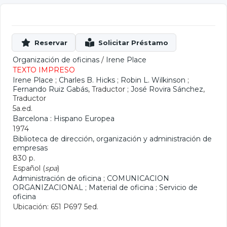
Organización de oficinas
/
Irene Place
TEXTO IMPRESO
Irene Place
;
Charles B. Hicks
;
Robin L. Wilkinson
;
Fernando Ruiz Gabás
, Traductor ;
José Rovira Sánchez
,
Traductor
5a.ed.
Barcelona : Hispano Europea
1974
Biblioteca de dirección, organización y administración de
empresas
830 p.
Español (
spa
)
Administración de oficina
;
COMUNICACION
ORGANIZACIONAL
;
Material de oficina
;
Servicio de
oficina
Ubicación: 651 P697 5ed.