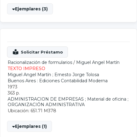
Ejemplares (3)
Racionalización de formularios
/
Miguel Angel Martín
TEXTO IMPRESO
Miguel Angel Martín
;
Ernesto Jorge Tolosa
Buenos Aires : Ediciones Contabilidad Moderna
1973
363 p.
ADMINISTRACION DE EMPRESAS
;
Material de oficina
;
ORGANIZACIÓN ADMINISTRATIVA
Ubicación: 651.71 M378
Ejemplares (1)