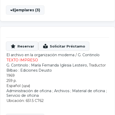
Ejemplares (3)
El archivo en la organización moderna
/
G. Continolo
TEXTO IMPRESO
G. Continolo
;
María Fernanda Iglesia Lesteiro
, Traductor
Bilbao : Ediciones Deusto
1969
259 p.
Español (
spa
)
Administración de oficina
;
Archivos
;
Material de oficina
;
Servicio de oficina
Ubicación: 651.5 C762