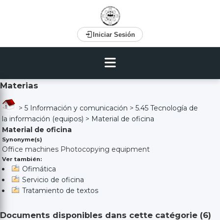
Iniciar Sesión
Materias
>
5 Información y comunicación
>
5.45 Tecnología de
la información (equipos)
>
Material de oficina
Material de oficina
Synonyme(s)
Office machines Photocopying equipment
Ver también:
Ofimática
Servicio de oficina
Tratamiento de textos
Documents disponibles dans cette catégorie (
6
)