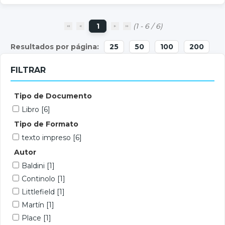
1
(1 - 6 / 6)
25
50
100
200
FILTRAR
Tipo de Documento
Libro
[6]
Tipo de Formato
texto impreso
[6]
Autor
Baldini
[1]
Continolo
[1]
Littlefield
[1]
Martín
[1]
Place
[1]