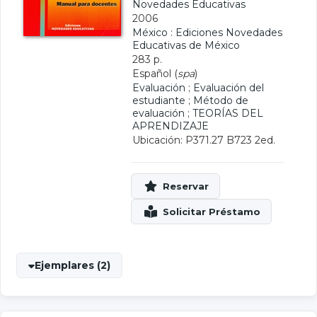
Novedades Educativas
2006
México : Ediciones Novedades
Educativas de México
283 p.
Español (
spa
)
Evaluación
;
Evaluación del
estudiante
;
Método de
evaluación
;
TEORÍAS DEL
APRENDIZAJE
Ubicación: P371.27 B723 2ed.
Ejemplares (2)