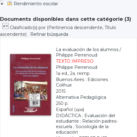
Rendimiento escolar
Documents disponibles dans cette catégorie (
3
)
Clasificado(s) por
(Pertinencia descendente, Título
ascendente)
Refinar búsqueda
La evaluación de los alumnos
/
Philippe Perrenoud
TEXTO IMPRESO
Philippe Perrenoud
1a ed., 2a. reimp.
Buenos Aires : Ediciones
Colihue
2015
Alternativa Pedagógica
250 p.
Español (
spa
)
DIDÁCTICA
;
Evaluación del
estudiante
;
Relación padres-
escuela
;
Sociología de la
educación