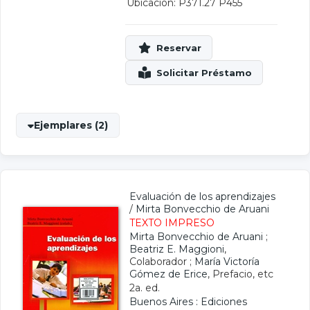
Ubicación: P371.27 P455
Ejemplares (2)
Evaluación de los aprendizajes
/
Mirta Bonvecchio de Aruani
TEXTO IMPRESO
Mirta Bonvecchio de Aruani
;
Beatriz E. Maggioni
,
Colaborador ;
María Victoría
Gómez de Erice
, Prefacio, etc
2a. ed.
Buenos Aires : Ediciones