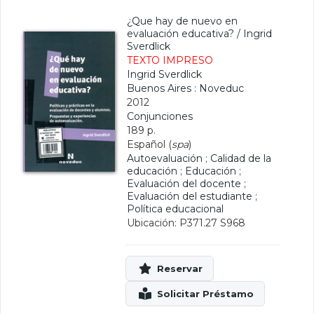
¿Que hay de nuevo en
evaluación educativa?
/
Ingrid
Sverdlick
TEXTO IMPRESO
Ingrid Sverdlick
Buenos Aires : Noveduc
2012
Conjunciones
189 p.
Español (
spa
)
Autoevaluación
;
Calidad de la
educación
;
Educación
;
Evaluación del docente
;
Evaluación del estudiante
;
Política educacional
Ubicación: P371.27 S968