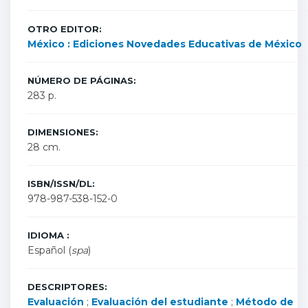
OTRO EDITOR:
México : Ediciones Novedades Educativas de México
NÚMERO DE PÁGINAS:
283 p.
DIMENSIONES:
28 cm.
ISBN/ISSN/DL:
978-987-538-152-0
IDIOMA :
Español (
spa
)
DESCRIPTORES:
Evaluación
;
Evaluación del estudiante
;
Método de