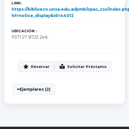
LINK:
https://biblioeco.unsa.edu.ar/pmb/opac_css/index.ph
lvl=notice_display&id=44012
UBICACIÓN :
P371.27 B723 2ed.
Ejemplares (2)