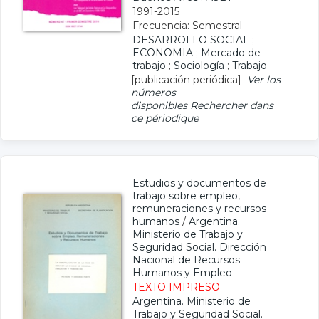
1991-2015
Frecuencia: Semestral
DESARROLLO SOCIAL
;
ECONOMIA
;
Mercado de
trabajo
;
Sociología
;
Trabajo
[publicación periódica]
Ver los
números
disponibles
Rechercher dans
ce périodique
Estudios y documentos de
trabajo sobre empleo,
remuneraciones y recursos
humanos
/
Argentina.
Ministerio de Trabajo y
Seguridad Social. Dirección
Nacional de Recursos
Humanos y Empleo
TEXTO IMPRESO
Argentina. Ministerio de
Trabajo y Seguridad Social.