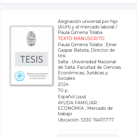
Asignación universal por hijo
(AUH) y el mercado laboral
/
Paula Gimena Tolaba
TEXTO MANUSCRITO
Paula Gimena Tolaba
;
Einer
Gaspar Batista
, Director de
tesi
Salta : Universidad Nacional
de Salta. Facultad de Ciencias
Económicas, Jurídicas y
Sociales
2024
70 p.
Español (
spa
)
AYUDA FAMILIAR
;
ECONOMIA
;
Mercado de
trabajo
Ubicación: S330 T647/1777