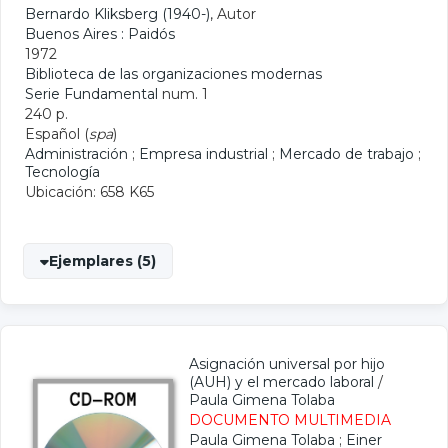
Bernardo Kliksberg (1940-)
, Autor
Buenos Aires : Paidós
1972
Biblioteca de las organizaciones modernas
Serie Fundamental
num. 1
240 p.
Español (
spa
)
Administración
;
Empresa industrial
;
Mercado de trabajo
;
Tecnología
Ubicación: 658 K65
Ejemplares (5)
Asignación universal por hijo
(AUH) y el mercado laboral
/
Paula Gimena Tolaba
DOCUMENTO MULTIMEDIA
Paula Gimena Tolaba
;
Einer