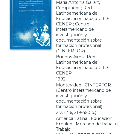
María Antonia Gallart
,
Compilador ;
Red
Latinoamericana de
Educación y Trabajo CIID-
CENEP
;
Centro
interamericano de
investigación y
documentación sobre
formación profesional
(CINTERFOR)
Buenos Aires : Red
Latinoamericana de
Educación y Trabajo CIID-
CENEP
1992
Montevideo : CINTERFOR
(Centro interamericano de
investigación y
documentación sobre
formación profesional)
2 v. (216, 219-450 p.)
América Latina
;
Educación
;
Empleo
;
Mercado de trabajo
;
Trabajo