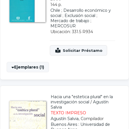
144 p.
Chile
;
Desarrollo económico y
social
;
Exclusión social
;
Mercado de trabajo
;
MERCOSUR
Ubicación: 331.5 R934
Ejemplares (1)
Hacia una "estetica plural" en la
investigación social
/
Agustín
Salvia
TEXTO IMPRESO
Agustín Salvia
, Compilador
Buenos Aires : Universidad de