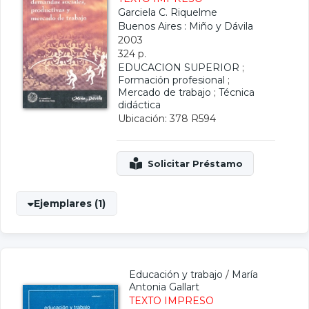
Garciela C. Riquelme
Buenos Aires : Miño y Dávila
2003
324 p.
EDUCACION SUPERIOR
;
Formación profesional
;
Mercado de trabajo
;
Técnica
didáctica
Ubicación: 378 R594
Ejemplares (1)
Educación y trabajo
/
María
Antonia Gallart
TEXTO IMPRESO