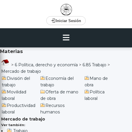
Iniciar Sesión
Materias
>
6 Política, derecho y economía
>
6.85 Trabajo
>
Mercado de trabajo
División del
Economía del
Mano de
trabajo
trabajo
obra
Movilidad
Oferta de mano
Política
laboral
de obra
laboral
Productividad
Recursos
laboral
humanos
Mercado de trabajo
Ver también:
Trabajo