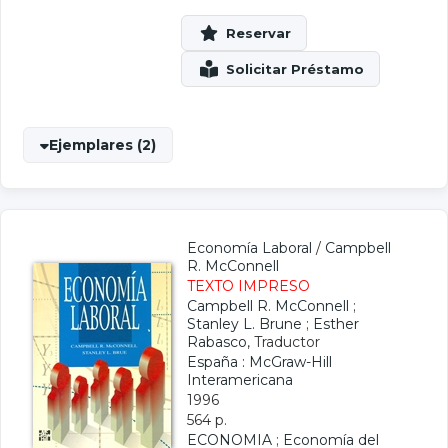
Ejemplares (2)
Economía Laboral
/
Campbell
R. McConnell
TEXTO IMPRESO
Campbell R. McConnell
;
Stanley L. Brune
;
Esther
Rabasco
, Traductor
España : McGraw-Hill
Interamericana
1996
564 p.
ECONOMIA
;
Economía del