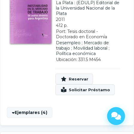
La Plata : (EDULP) Editorial de
la Universidad Nacional de la
Plata
2011
412 p.
Port: Tesis doctoral -
Doctorado en Economía
Desempleo
;
Mercado de
trabajo
;
Movilidad laboral
;
Política económica
Ubicación: 331.5 M454
Ejemplares (4)