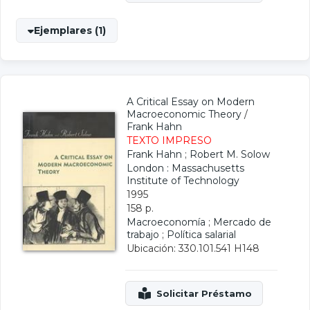
Ejemplares (1)
A Critical Essay on Modern
Macroeconomic Theory
/
Frank Hahn
TEXTO IMPRESO
Frank Hahn
;
Robert M. Solow
London : Massachusetts
Institute of Technology
1995
158 p.
Macroeconomía
;
Mercado de
trabajo
;
Política salarial
Ubicación: 330.101.541 H148