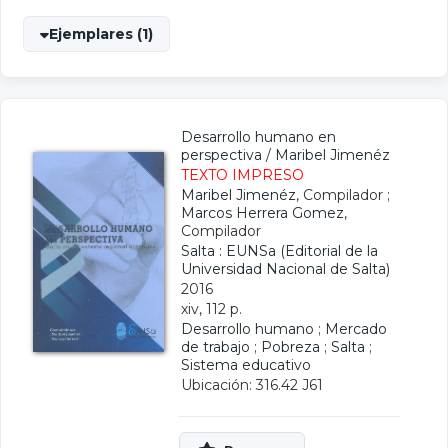
Ejemplares (1)
Desarrollo humano en
perspectiva
/
Maribel Jimenéz
TEXTO IMPRESO
Maribel Jimenéz
, Compilador ;
Marcos Herrera Gomez
,
Compilador
Salta : EUNSa (Editorial de la
Universidad Nacional de Salta)
2016
xiv, 112 p.
Desarrollo humano
;
Mercado
de trabajo
;
Pobreza
;
Salta
;
Sistema educativo
Ubicación: 316.42 J61