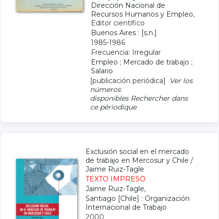
Dirección Nacional de
Recursos Humanos y Empleo
,
Editor científico
Buenos Aires : [s.n.]
1985-1986
Frecuencia: Irregular
Empleo
;
Mercado de trabajo
;
Salario
[publicación periódica]
Ver los
números
disponibles
Rechercher dans
ce périodique
Exclusión social en el mercado
de trabajo en Mercosur y Chile
/
Jaime Ruiz-Tagle
TEXTO IMPRESO
Jaime Ruiz-Tagle
,
Santiago [Chile] : Organización
Internacional de Trabajo
2000