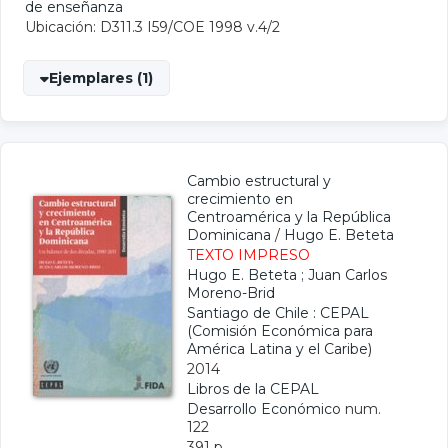
de enseñanza
Ubicación: D311.3 I59/COE 1998 v.4/2
Ejemplares (1)
Cambio estructural y
crecimiento en
Centroamérica y la República
Dominicana
/
Hugo E. Beteta
TEXTO IMPRESO
Hugo E. Beteta
;
Juan Carlos
Moreno-Brid
Santiago de Chile : CEPAL
(Comisión Económica para
América Latina y el Caribe)
2014
Libros de la CEPAL
Desarrollo Económico
num.
122
391 p.