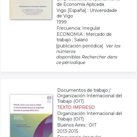
de Economía Aplicada
Vigo [España] : Universidade
de Vigo
1999
Frecuencia: Irregular
ECONOMIA
;
Mercado de
trabajo
;
Salario
[publicación periódica]
Ver los
números
disponibles
Rechercher dans
ce périodique
Documentos de trabajo
/
Organización Internacional del
Trabajo (OIT)
TEXTO IMPRESO
Organización Internacional del
Trabajo (OIT)
Buenos Aires : OIT
2013-2015