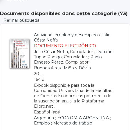
Documents disponibles dans cette catégorie (
73
)
Refinar búsqueda
Actividad, empleo y desempleo
/
Julio
César Neffa
DOCUMENTO ELECTRÓNICO
Julio César Neffa
, Compilador ;
Demián
Tupac Panigo
, Compilador ;
Pablo
Ernesto Pérez
, Compilador
Buenos Aires : Miño y Dávila
2011
164 p.
E-book disponible para toda la
Comunidad Universitaria de la Facultad
de Ciencias Económicas por medio de
la suscripción anual a la Plataforma
Elibro.net .
Español (
spa
)
Argentina
;
ECONOMIA ARGENTINA
;
Empleo
;
Mercado de trabajo