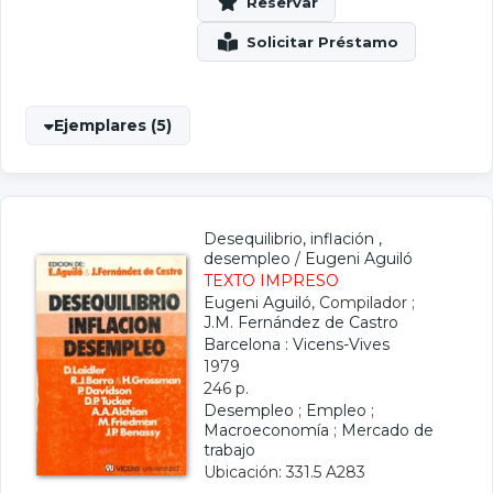
Ejemplares (5)
Desequilibrio, inflación ,
desempleo
/
Eugeni Aguiló
TEXTO IMPRESO
Eugeni Aguiló
, Compilador ;
J.M. Fernández de Castro
Barcelona : Vicens-Vives
1979
246 p.
Desempleo
;
Empleo
;
Macroeconomía
;
Mercado de
trabajo
Ubicación: 331.5 A283