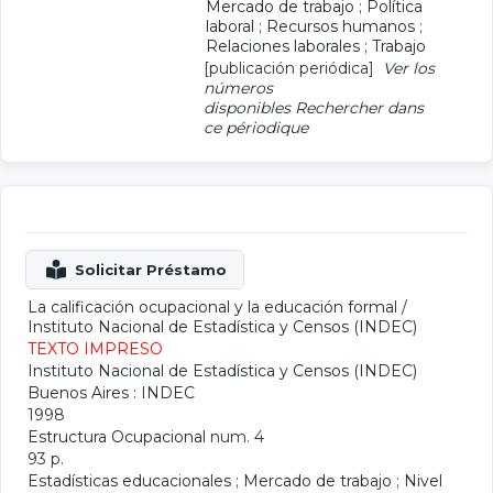
Mercado de trabajo
;
Política
laboral
;
Recursos humanos
;
Relaciones laborales
;
Trabajo
[publicación periódica]
Ver los
números
disponibles
Rechercher dans
ce périodique
La calificación ocupacional y la educación formal
/
Instituto Nacional de Estadística y Censos (INDEC)
TEXTO IMPRESO
Instituto Nacional de Estadística y Censos (INDEC)
Buenos Aires : INDEC
1998
Estructura Ocupacional
num. 4
93 p.
Estadísticas educacionales
;
Mercado de trabajo
;
Nivel