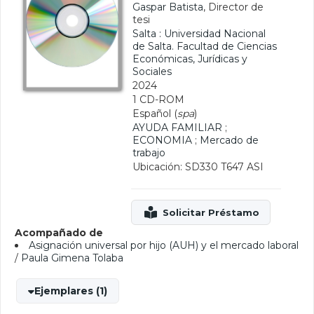
Gaspar Batista
, Director de
tesi
Salta : Universidad Nacional
de Salta. Facultad de Ciencias
Económicas, Jurídicas y
Sociales
2024
1 CD-ROM
Español (
spa
)
AYUDA FAMILIAR
;
ECONOMIA
;
Mercado de
trabajo
Ubicación: SD330 T647 ASI
Acompañado de
Asignación universal por hijo (AUH) y el mercado laboral
/
Paula Gimena Tolaba
Ejemplares (1)