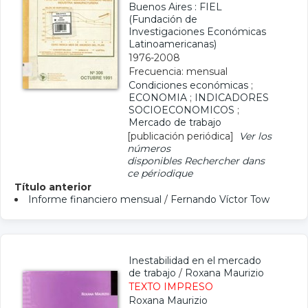
Buenos Aires : FIEL
(Fundación de
Investigaciones Económicas
Latinoamericanas)
1976-2008
Frecuencia: mensual
Condiciones económicas
;
ECONOMIA
;
INDICADORES
SOCIOECONOMICOS
;
Mercado de trabajo
[publicación periódica]
Ver los
números
disponibles
Rechercher dans
ce périodique
Título anterior
Informe financiero mensual
/
Fernando Víctor Tow
Inestabilidad en el mercado
de trabajo
/
Roxana Maurizio
TEXTO IMPRESO
Roxana Maurizio