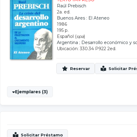
Raúl Prebisch
2a. ed.
Buenos Aires : El Ateneo
1986
195 p.
Español (
spa
)
Argentina
;
Desarrollo económico y so
Ubicación: 330.34 P922 2ed.
Ejemplares (3)