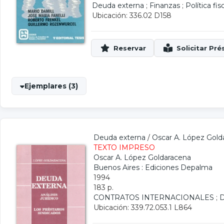
Deuda externa
;
Finanzas
;
Política fis
Ubicación: 336.02 D158
Ejemplares (3)
Deuda externa
/
Oscar A. López Gold
TEXTO IMPRESO
Oscar A. López Goldaracena
Buenos Aires : Ediciones Depalma
1994
183 p.
CONTRATOS INTERNACIONALES
;
Ubicación: 339.72.053.1 L864