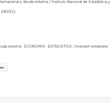
nternacional y deuda externa
/
Instituto Nacional de Estadística 
s (INDEC)
uda externa
;
ECONOMIA
;
ESTADISTICA
;
Inversión extranjera