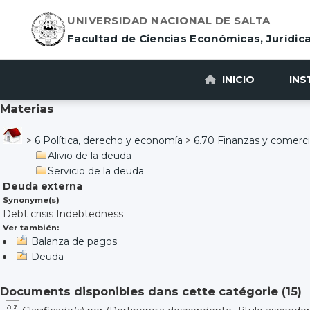
UNIVERSIDAD NACIONAL DE SALTA
Facultad de Ciencias Económicas, Jurídica
INICIO
INS
Materias
>
6 Política, derecho y economía
>
6.70 Finanzas y comerc
Alivio de la deuda
Servicio de la deuda
Deuda externa
Synonyme(s)
Debt crisis Indebtedness
Ver también:
Balanza de pagos
Deuda
Documents disponibles dans cette catégorie (
15
)