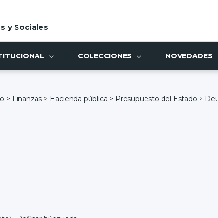
s y Sociales
TITUCIONAL
COLECCIONES
NOVEDADES
io
>
Finanzas
>
Hacienda pública
>
Presupuesto del Estado
>
Deu