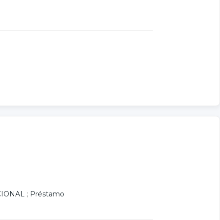
CIONAL
;
Préstamo