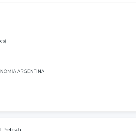
es)
NOMIA ARGENTINA
l Prebisch