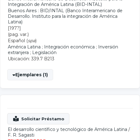
Integración de América Latina (BID-INTAL)
Buenos Aires : BID/INTAL (Banco Interamericano de
Desarrollo. Instituto para la integración de América
Latina)
[197?]
(pag. var.)
Español (
spa
)
América Latina
;
Integración económica
;
Inversión
extranjera
;
Legislación
Ubicación: 339.7 B213
Ejemplares (1)
El desarrollo científico y tecnológico de América Latina
/
F. R. Sagasti