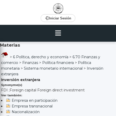
Iniciar Sesión
Materias
>
6 Política, derecho y economía
>
6.70 Finanzas y
comercio
>
Finanzas
>
Política financiera
>
Política
monetaria
>
Sistema monetario internacional
>
Inversión
extranjera
Inversión extranjera
Synonyme(s)
FDI ;Foreign capital Foreign direct investment
Ver también:
Empresa en participación
Empresa transnacional
Nacionalización