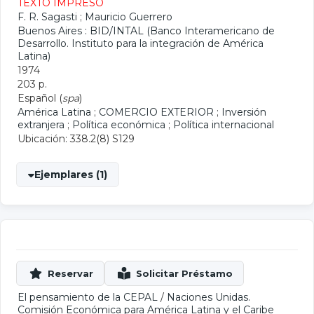
TEXTO IMPRESO
F. R. Sagasti
;
Mauricio Guerrero
Buenos Aires : BID/INTAL (Banco Interamericano de
Desarrollo. Instituto para la integración de América
Latina)
1974
203 p.
Español (
spa
)
América Latina
;
COMERCIO EXTERIOR
;
Inversión
extranjera
;
Política económica
;
Política internacional
Ubicación: 338.2(8) S129
Ejemplares (1)
El pensamiento de la CEPAL
/
Naciones Unidas.
Comisión Económica para América Latina y el Caribe