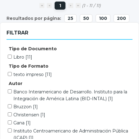
1
(1 - 11 / 11)
25
50
100
200
FILTRAR
Tipo de Documento
Libro
[11]
Tipo de Formato
texto impreso
[11]
Autor
Banco Interamericano de Desarrollo. Instituto para la
Integración de América Latina (BID-INTAL)
[1]
Bruzzon
[1]
Christensen
[1]
Gana
[1]
Instituto Centroamericano de Administración Pública
(ICAP)
[1]