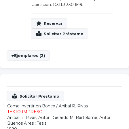
Ubicación: D311.3:330 I59b
Ejemplares (2)
Como invertir en Bonex
/
Aníbal R. Rivas
TEXTO IMPRESO
Aníbal R. Rivas
, Autor ;
Gerardo M. Bartolome
, Autor
Buenos Aires : Tesis