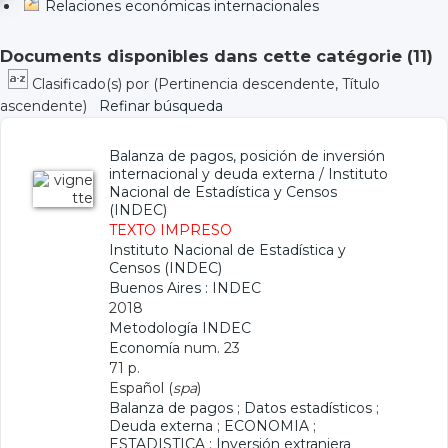
Relaciones económicas internacionales
Documents disponibles dans cette catégorie (
11
)
Clasificado(s) por
(Pertinencia descendente, Título
ascendente)
Refinar búsqueda
Balanza de pagos, posición de inversión
internacional y deuda externa
/
Instituto
Nacional de Estadística y Censos
(INDEC)
TEXTO IMPRESO
Instituto Nacional de Estadística y
Censos (INDEC)
Buenos Aires : INDEC
2018
Metodología INDEC
Economía
num. 23
71 p.
Español (
spa
)
Balanza de pagos
;
Datos estadísticos
;
Deuda externa
;
ECONOMIA
;
ESTADISTICA
;
Inversión extranjera