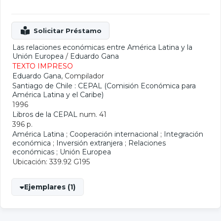
Las relaciones económicas entre América Latina y la
Unión Europea
/
Eduardo Gana
TEXTO IMPRESO
Eduardo Gana
, Compilador
Santiago de Chile : CEPAL (Comisión Económica para
América Latina y el Caribe)
1996
Libros de la CEPAL
num. 41
396 p.
América Latina
;
Cooperación internacional
;
Integración
económica
;
Inversión extranjera
;
Relaciones
económicas
;
Unión Europea
Ubicación: 339.92 G195
Ejemplares (1)