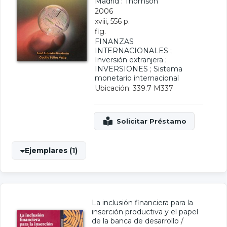
Madrid : Thomson
2006
xviii, 556 p.
fig.
FINANZAS
INTERNACIONALES
;
Inversión extranjera
;
INVERSIONES
;
Sistema
monetario internacional
Ubicación: 339.7 M337
Ejemplares (1)
La inclusión financiera para la
inserción productiva y el papel
de la banca de desarrollo
/