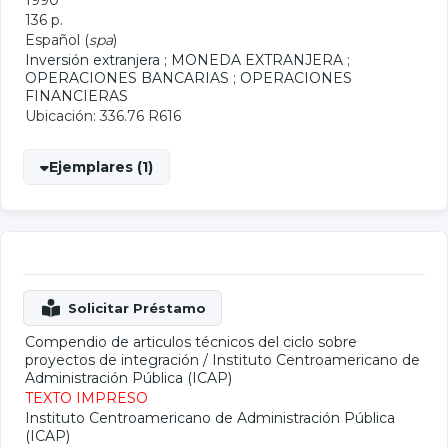
1990
136 p.
Español (
spa
)
Inversión extranjera
;
MONEDA EXTRANJERA
;
OPERACIONES BANCARIAS
;
OPERACIONES
FINANCIERAS
Ubicación: 336.76 R616
Ejemplares (1)
Compendio de articulos técnicos del ciclo sobre
proyectos de integración
/
Instituto Centroamericano de
Administración Pública (ICAP)
TEXTO IMPRESO
Instituto Centroamericano de Administración Pública
(ICAP)