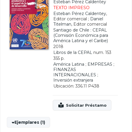
Esteban Pérez Caldentey
TEXTO IMPRESO
Esteban Pérez Caldentey
,
Editor comercial ;
Daniel
Titelman
, Editor comercial
Santiago de Chile : CEPAL
(Comisión Económica para
América Latina y el Caribe)
2018
Libros de la CEPAL
num. 153
355 p.
América Latina
;
EMPRESAS
;
FINANZAS
INTERNACIONALES
;
Inversión extranjera
Ubicación: 336.11 P438
Ejemplares (1)