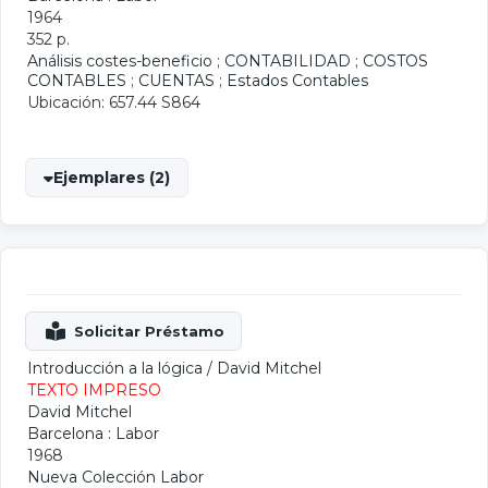
1964
352 p.
Análisis costes-beneficio
;
CONTABILIDAD
;
COSTOS
CONTABLES
;
CUENTAS
;
Estados Contables
Ubicación: 657.44 S864
Ejemplares (2)
Introducción a la lógica
/
David Mitchel
TEXTO IMPRESO
David Mitchel
Barcelona : Labor
1968
Nueva Colección Labor