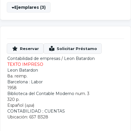
Ejemplares (3)
Contabilidad de empresas
/
Leon Batardon
TEXTO IMPRESO
Leon Batardon
8a. reimp.
Barcelona : Labor
1958
Biblioteca del Contable Moderno
num. 3
320 p.
Español (
spa
)
CONTABILIDAD
;
CUENTAS
Ubicación: 657 B328