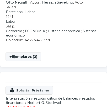
Otto Neurath
, Autor ;
Heinrich Sieveking
, Autor
3a. ed.
Barcelona : Labor
1941
Labor
361 p.
Comercio
;
ECONOMIA
;
Historia económica
;
Sistema
económico
Ubicación: 94:33 N477 3ed.
Ejemplares (2)
Interpretación y estudio crítico de balances y estados
financieros
/
Herbert G. Stockwell