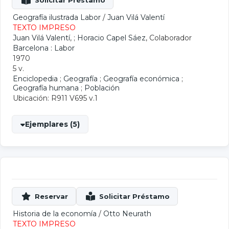
Geografía ilustrada Labor
/
Juan Vilá Valentí
TEXTO IMPRESO
Juan Vilá Valentí
, ;
Horacio Capel Sáez
, Colaborador
Barcelona : Labor
1970
5 v.
Enciclopedia
;
Geografía
;
Geografía económica
;
Geografía humana
;
Población
Ubicación: R911 V695 v.1
Ejemplares (5)
Historia de la economía
/
Otto Neurath
TEXTO IMPRESO