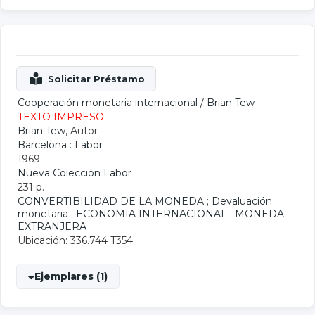
Cooperación monetaria internacional
/
Brian Tew
TEXTO IMPRESO
Brian Tew
, Autor
Barcelona : Labor
1969
Nueva Colección Labor
231 p.
CONVERTIBILIDAD DE LA MONEDA
;
Devaluación
monetaria
;
ECONOMIA INTERNACIONAL
;
MONEDA
EXTRANJERA
Ubicación: 336.744 T354
Ejemplares (1)