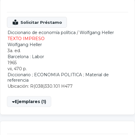
Diccionario de economía política
/
Wolfgang Heller
TEXTO IMPRESO
Wolfgang Heller
3a. ed.
Barcelona : Labor
1965
vii, 470 p.
Diccionario
;
ECONOMIA POLITICA
;
Material de
referencia
Ubicación: R(038)330.101 H477
Ejemplares (1)