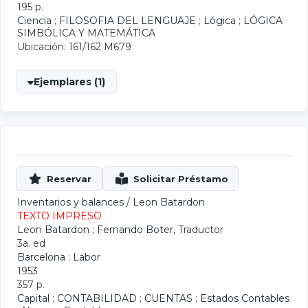
195 p.
Ciencia
;
FILOSOFIA DEL LENGUAJE
;
Lógica
;
LÓGICA
SIMBÓLICA Y MATEMÁTICA
Ubicación: 161/162 M679
Ejemplares (1)
Inventarios y balances
/
Leon Batardon
TEXTO IMPRESO
Leon Batardon
;
Fernando Boter
, Traductor
3a. ed
Barcelona : Labor
1953
357 p.
Capital
;
CONTABILIDAD
;
CUENTAS
;
Estados Contables