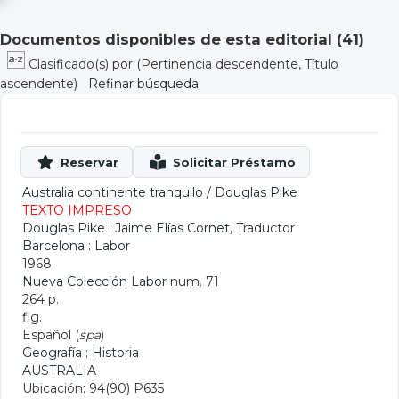
Documentos disponibles de esta editorial (
41
)
Clasificado(s) por
(Pertinencia descendente, Título
ascendente)
Refinar búsqueda
Australia continente tranquilo
/
Douglas Pike
TEXTO IMPRESO
Douglas Pike
;
Jaime Elías Cornet
, Traductor
Barcelona : Labor
1968
Nueva Colección Labor
num. 71
264 p.
fig.
Español (
spa
)
Geografía
;
Historia
AUSTRALIA
Ubicación: 94(90) P635