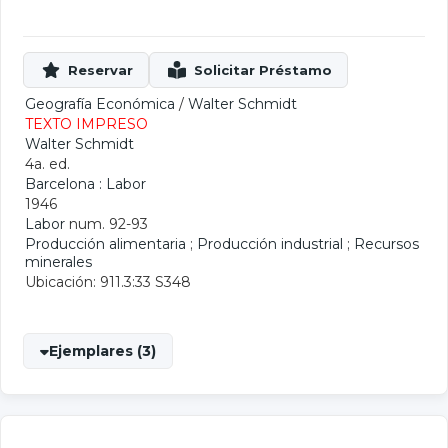
Geografía Económica
/
Walter Schmidt
TEXTO IMPRESO
Walter Schmidt
4a. ed.
Barcelona : Labor
1946
Labor
num. 92-93
Producción alimentaria
;
Producción industrial
;
Recursos
minerales
Ubicación: 911.3:33 S348
Ejemplares (3)