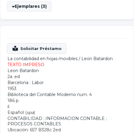
Ejemplares (3)
La contabilidad en hojas movibles
/
Leon Batardon
TEXTO IMPRESO
Leon Batardon
2a. ed
Barcelona : Labor
1953
Biblioteca del Contable Moderno
num. 4
186 p.
il.
Español (
spa
)
CONTABILIDAD
;
INFORMACION CONTABLE
;
PROCESOS CONTABLES
Ubicación: 657 B328c 2ed.