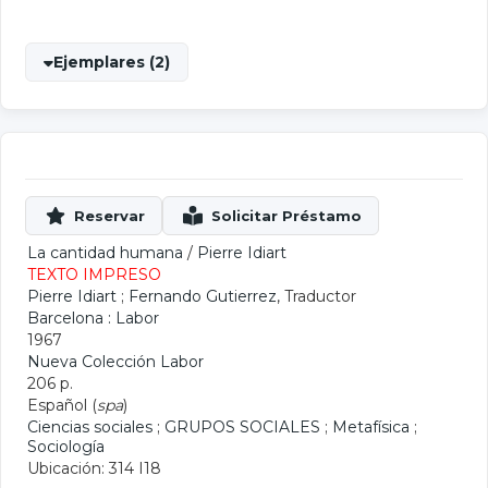
Ejemplares (2)
La cantidad humana
/
Pierre Idiart
TEXTO IMPRESO
Pierre Idiart
;
Fernando Gutierrez
, Traductor
Barcelona : Labor
1967
Nueva Colección Labor
206 p.
Español (
spa
)
Ciencias sociales
;
GRUPOS SOCIALES
;
Metafísica
;
Sociología
Ubicación: 314 I18