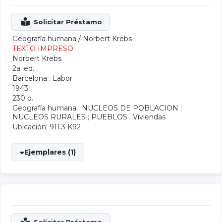
Geografía humana
/
Norbert Krebs
TEXTO IMPRESO
Norbert Krebs
2a. ed.
Barcelona : Labor
1943
230 p.
Geografía humana
;
NUCLEOS DE POBLACION
;
NUCLEOS RURALES
;
PUEBLOS
;
Viviendas
Ubicación: 911.3 K92
Ejemplares (1)