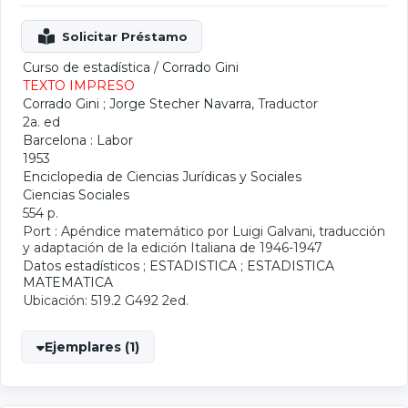
Curso de estadística
/
Corrado Gini
TEXTO IMPRESO
Corrado Gini
;
Jorge Stecher Navarra
, Traductor
2a. ed
Barcelona : Labor
1953
Enciclopedia de Ciencias Jurídicas y Sociales
Ciencias Sociales
554 p.
Port : Apéndice matemático por Luigi Galvani, traducción
y adaptación de la edición Italiana de 1946-1947
Datos estadísticos
;
ESTADISTICA
;
ESTADISTICA
MATEMATICA
Ubicación: 519.2 G492 2ed.
Ejemplares (1)