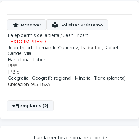
La epidermis de la tierra
/
Jean Tricart
TEXTO IMPRESO
Jean Tricart
;
Fernando Gutierrez
, Traductor ;
Rafael
Candel Vila
,
Barcelona : Labor
1969
178 p.
Geografía
;
Geografía regional
;
Minería
;
Tierra (planeta)
Ubicación: 913 T823
Ejemplares (2)
Fundamentos de organización de