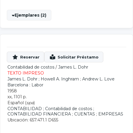
Ejemplares (2)
Contabilidad de costos
/
James L. Dohr
TEXTO IMPRESO
James L. Dohr
;
Howell A. Inghram
;
Andrew L. Love
Barcelona : Labor
1958
xx, 1101 p.
Español (
spa
)
CONTABILIDAD
;
Contabilidad de costos
;
CONTABILIDAD FINANCIERA
;
CUENTAS
;
EMPRESAS
Ubicación: 657.471.1 D655