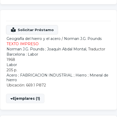
Geografía del hierro y el acero
/
Norman J.G. Pounds
TEXTO IMPRESO
Norman J.G. Pounds
;
Joaquín Abdal Montal
, Traductor
Barcelona : Labor
1968
Labor
205 p.
Acero
;
FABRICACION INDUSTRIAL
;
Hierro
;
Mineral de
hierro
Ubicación: 669.1 P872
Ejemplares (1)