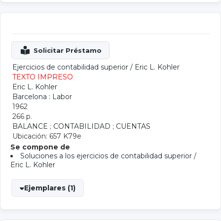
Ejercicios de contabilidad superior
/
Eric L. Kohler
TEXTO IMPRESO
Eric L. Kohler
Barcelona : Labor
1962
266 p.
BALANCE
;
CONTABILIDAD
;
CUENTAS
Ubicación: 657 K79e
Se compone de
Soluciones a los ejercicios de contabilidad superior
/
Eric L. Kohler
Ejemplares (1)