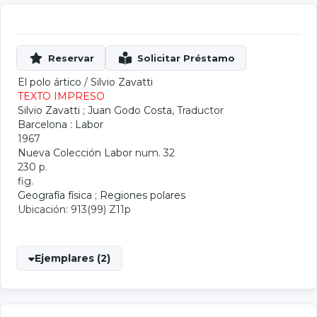
El polo ártico
/
Silvio Zavatti
TEXTO IMPRESO
Silvio Zavatti
;
Juan Godo Costa
, Traductor
Barcelona : Labor
1967
Nueva Colección Labor
num. 32
230 p.
fig.
Geografía física
;
Regiones polares
Ubicación: 913(99) Z11p
Ejemplares (2)