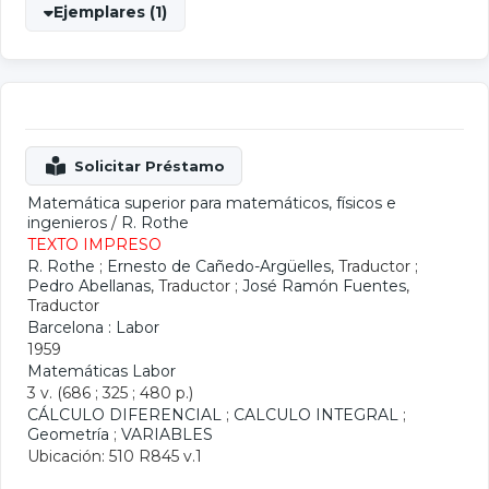
Ejemplares (1)
Matemática superior para matemáticos, físicos e
ingenieros
/
R. Rothe
TEXTO IMPRESO
R. Rothe
;
Ernesto de Cañedo-Argüelles
, Traductor ;
Pedro Abellanas
, Traductor ;
José Ramón Fuentes
,
Traductor
Barcelona : Labor
1959
Matemáticas Labor
3 v. (686 ; 325 ; 480 p.)
CÁLCULO DIFERENCIAL
;
CALCULO INTEGRAL
;
Geometría
;
VARIABLES
Ubicación: 510 R845 v.1