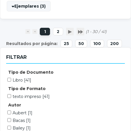
Ejemplares (3)
1
2
(1 - 30 / 41)
25
50
100
200
FILTRAR
Tipo de Documento
Libro
[41]
Tipo de Formato
texto impreso
[41]
Autor
Aubert
[1]
Bacas
[1]
Bailey
[1]