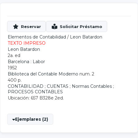
Elementos de Contabilidad
/
Leon Batardon
TEXTO IMPRESO
Leon Batardon
2a. ed
Barcelona : Labor
1952
Biblioteca del Contable Moderno
num. 2
400 p.
CONTABILIDAD
;
CUENTAS
;
Normas Contables
;
PROCESOS CONTABLES
Ubicación: 657 B328e 2ed.
Ejemplares (2)