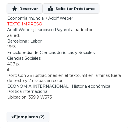
Economìa mundial
/
Adolf Weber
TEXTO IMPRESO
Adolf Weber
;
Francisco Payarols
, Traductor
2a. ed.
Barcelona : Labor
1953
Enciclopedia de Ciencias Jurídicas y Sociales
Ciencias Sociales
407 p.
il.
Port: Con 26 ilustraciones en el texto, 48 en láminas fuera
de texto y 2 mapas en color
ECONOMIA INTERNACIONAL
;
Historia económica
;
Política internacional
Ubicación: 339.9 W373
Ejemplares (2)