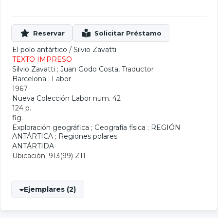
El polo antártico
/
Silvio Zavatti
TEXTO IMPRESO
Silvio Zavatti
;
Juan Godo Costa
, Traductor
Barcelona : Labor
1967
Nueva Colección Labor
num. 42
124 p.
fig.
Exploración geográfica
;
Geografía física
;
REGIÓN
ANTÁRTICA
;
Regiones polares
ANTÁRTIDA
Ubicación: 913(99) Z11
Ejemplares (2)