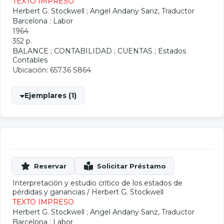
TEXTO IMPRESO
Herbert G. Stockwell
;
Angel Andany Sanz
, Traductor
Barcelona : Labor
1964
352 p.
BALANCE
;
CONTABILIDAD
;
CUENTAS
;
Estados
Contables
Ubicación: 657.36 S864
Ejemplares (1)
Interpretación y estudio crítico de los estados de
pérdidas y ganancias
/
Herbert G. Stockwell
TEXTO IMPRESO
Herbert G. Stockwell
;
Angel Andany Sanz
, Traductor
Barcelona : Labor