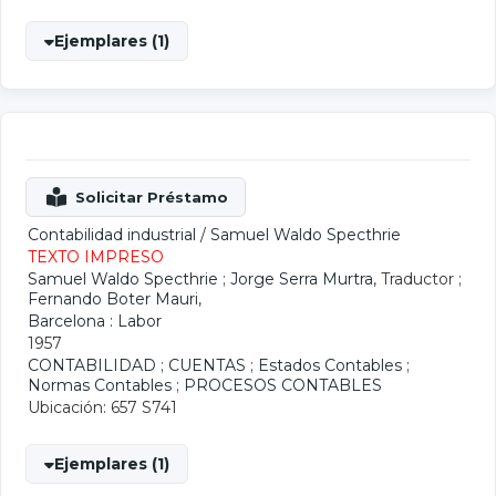
Ejemplares (1)
Contabilidad industrial
/
Samuel Waldo Specthrie
TEXTO IMPRESO
Samuel Waldo Specthrie
;
Jorge Serra Murtra
, Traductor ;
Fernando Boter Mauri
,
Barcelona : Labor
1957
CONTABILIDAD
;
CUENTAS
;
Estados Contables
;
Normas Contables
;
PROCESOS CONTABLES
Ubicación: 657 S741
Ejemplares (1)