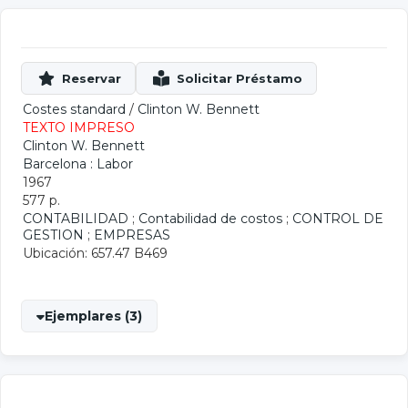
Costes standard
/
Clinton W. Bennett
TEXTO IMPRESO
Clinton W. Bennett
Barcelona : Labor
1967
577 p.
CONTABILIDAD
;
Contabilidad de costos
;
CONTROL DE
GESTION
;
EMPRESAS
Ubicación: 657.47 B469
Ejemplares (3)