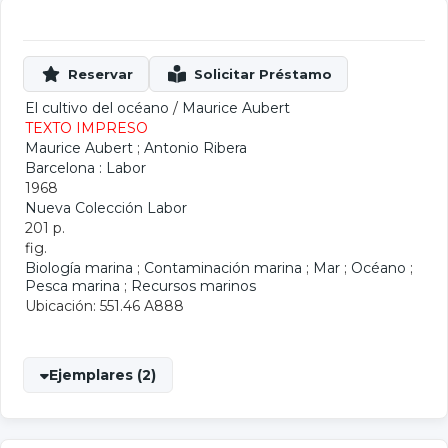
El cultivo del océano
/
Maurice Aubert
TEXTO IMPRESO
Maurice Aubert
;
Antonio Ribera
Barcelona : Labor
1968
Nueva Colección Labor
201 p.
fig.
Biología marina
;
Contaminación marina
;
Mar
;
Océano
;
Pesca marina
;
Recursos marinos
Ubicación: 551.46 A888
Ejemplares (2)