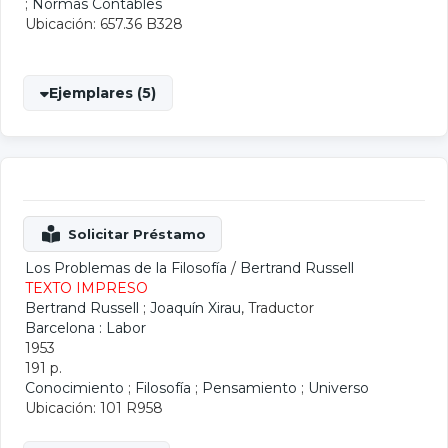
;
Normas Contables
Ubicación: 657.36 B328
Ejemplares (5)
Los Problemas de la Filosofía
/
Bertrand Russell
TEXTO IMPRESO
Bertrand Russell
;
Joaquín Xirau
, Traductor
Barcelona : Labor
1953
191 p.
Conocimiento
;
Filosofía
;
Pensamiento
;
Universo
Ubicación: 101 R958