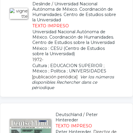
Deslinde
/
Universidad Nacional
Autónoma de México. Coordinación de
Humanidades. Centro de Estudios sobre
la Universidad
TEXTO IMPRESO
Universidad Nacional Autónoma de
México. Coordinación de Humanidades.
Centro de Estudios sobre la Universidad
México : CESU (Centro de Estudios
sobre la Universidad)
1972-
Cultura
;
EDUCACION SUPERIOR
;
México
;
Política
;
UNIVERSIDADES
[publicación periódica]
Ver los números
disponibles
Rechercher dans ce
périodique
Deutschland
/
Peter
Hintereder
TEXTO IMPRESO
Peter Hintereder
, Director de