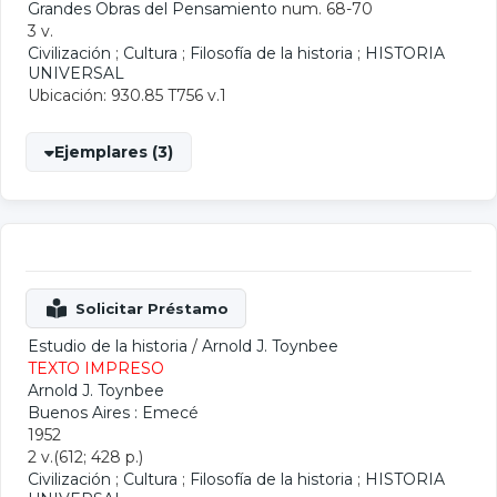
Grandes Obras del Pensamiento
num. 68-70
3 v.
Civilización
;
Cultura
;
Filosofía de la historia
;
HISTORIA
UNIVERSAL
Ubicación: 930.85 T756 v.1
Ejemplares (3)
Estudio de la historia
/
Arnold J. Toynbee
TEXTO IMPRESO
Arnold J. Toynbee
Buenos Aires : Emecé
1952
2 v.(612; 428 p.)
Civilización
;
Cultura
;
Filosofía de la historia
;
HISTORIA