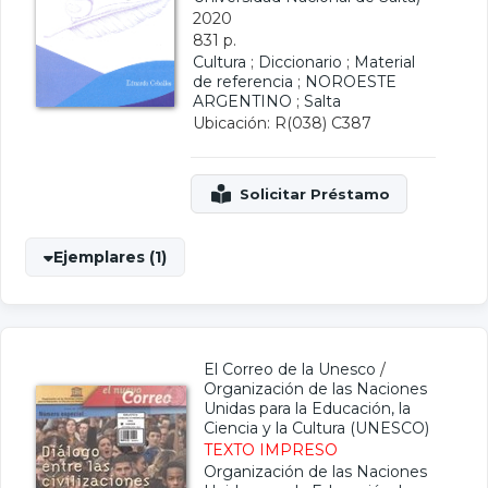
2020
831 p.
Cultura
;
Diccionario
;
Material
de referencia
;
NOROESTE
ARGENTINO
;
Salta
Ubicación: R(038) C387
Ejemplares (1)
El Correo de la Unesco
/
Organización de las Naciones
Unidas para la Educación, la
Ciencia y la Cultura (UNESCO)
TEXTO IMPRESO
Organización de las Naciones