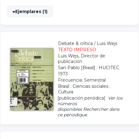
Ejemplares (1)
Debate & crítica
/
Luis Wejs
TEXTO IMPRESO
Luis Wejs
, Director de
publicación
San Pablo [Brasil] : HUCITEC
1973
Frecuencia: Semestral
Brasil
;
Ciencias sociales
;
Cultura
[publicación periódica]
Ver los
números
disponibles
Rechercher dans
ce périodique