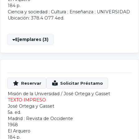
184 p.
Ciencia y sociedad
;
Cultura
;
Enseñanza
;
UNIVERSIDAD
Ubicación: 378.4 O77 4ed.
Ejemplares (3)
Misión de la Universidad
/
José Ortega y Gasset
TEXTO IMPRESO
José Ortega y Gasset
5a. ed.
Madrid : Revista de Occidente
1968
El Arquero
184 p.