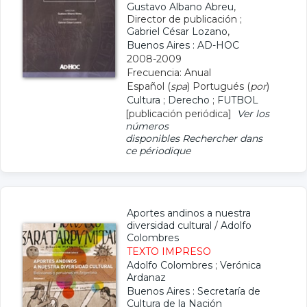
Gustavo Albano Abreu
,
Director de publicación ;
Gabriel César Lozano
,
Buenos Aires : AD-HOC
2008-2009
Frecuencia: Anual
Español (
spa
) Portugués (
por
)
Cultura
;
Derecho
;
FUTBOL
[publicación periódica]
Ver los
números
disponibles
Rechercher dans
ce périodique
Aportes andinos a nuestra
diversidad cultural
/
Adolfo
Colombres
TEXTO IMPRESO
Adolfo Colombres
;
Verónica
Ardanaz
Buenos Aires : Secretaría de
Cultura de la Nación