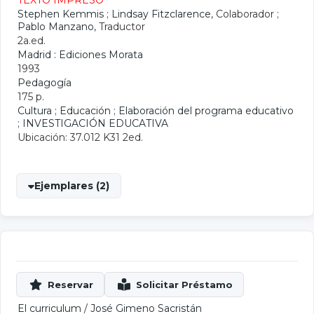
TEXTO IMPRESO
Stephen Kemmis
;
Lindsay Fitzclarence
, Colaborador ;
Pablo Manzano
, Traductor
2a.ed.
Madrid : Ediciones Morata
1993
Pedagogía
175 p.
Cultura
;
Educación
;
Elaboración del programa educativo
;
INVESTIGACIÓN EDUCATIVA
Ubicación: 37.012 K31 2ed.
Ejemplares (2)
El curriculum
/
José Gimeno Sacristán