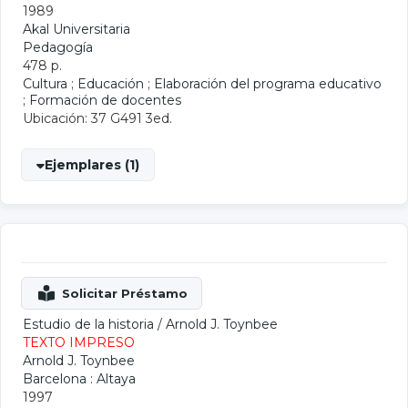
1989
Akal Universitaria
Pedagogía
478 p.
Cultura
;
Educación
;
Elaboración del programa educativo
;
Formación de docentes
Ubicación: 37 G491 3ed.
Ejemplares (1)
Estudio de la historia
/
Arnold J. Toynbee
TEXTO IMPRESO
Arnold J. Toynbee
Barcelona : Altaya
1997