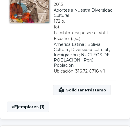
2013
Aportes a Nuestra Diversidad
Cultural
172 p.
fot.
La biblioteca posee el Vol. 1
Español (
spa
)
América Latina
;
Bolivia
;
Cultura
;
Diversidad cultural
;
Inmigración
;
NUCLEOS DE
POBLACION
;
Perú
;
Población
Ubicación: 316.72 C718 v.1
Ejemplares (1)