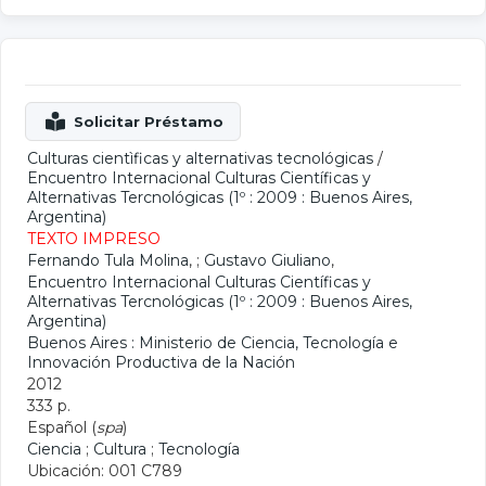
Culturas cientìficas y alternativas tecnológicas
/
Encuentro Internacional Culturas Científicas y
Alternativas Tercnológicas (1º : 2009 : Buenos Aires,
Argentina)
TEXTO IMPRESO
Fernando Tula Molina
, ;
Gustavo Giuliano
,
Encuentro Internacional Culturas Científicas y
Alternativas Tercnológicas (1º : 2009 : Buenos Aires,
Argentina)
Buenos Aires : Ministerio de Ciencia, Tecnología e
Innovación Productiva de la Nación
2012
333 p.
Español (
spa
)
Ciencia
;
Cultura
;
Tecnología
Ubicación: 001 C789