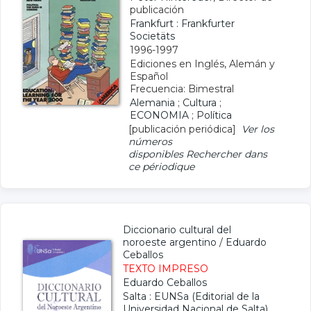
publicación
Frankfurt : Frankfurter
Societäts
1996-1997
Ediciones en Inglés, Alemán y
Español
Frecuencia: Bimestral
Alemania
;
Cultura
;
ECONOMIA
;
Política
[publicación periódica]
Ver los
números
disponibles
Rechercher dans
ce périodique
Diccionario cultural del
noroeste argentino
/
Eduardo
Ceballos
TEXTO IMPRESO
Eduardo Ceballos
Salta : EUNSa (Editorial de la
Universidad Nacional de Salta)