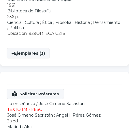
1961
Biblioteca de Filosofía
236 p.
Ciencia
;
Cultura
;
Ética
;
Filosofía
;
Historia
;
Pensamiento
;
Política
Ubicación: 929ORTEGA G216
Ejemplares (3)
La enseñanza
/
José Gimeno Sacristán
TEXTO IMPRESO
José Gimeno Sacristán
;
Angel I. Pérez Gómez
3a.ed.
Madrid : Akal