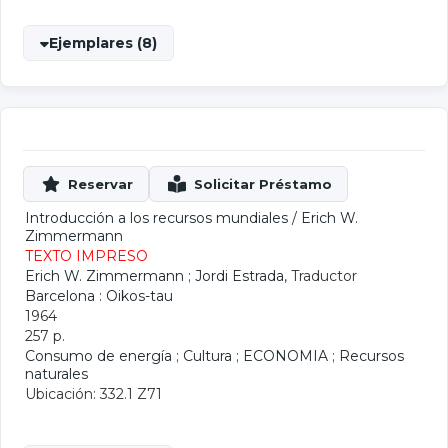
Ejemplares (8)
Introducción a los recursos mundiales
/
Erich W.
Zimmermann
TEXTO IMPRESO
Erich W. Zimmermann
;
Jordi Estrada
, Traductor
Barcelona : Oikos-tau
1964
257 p.
Consumo de energía
;
Cultura
;
ECONOMIA
;
Recursos
naturales
Ubicación: 332.1 Z71