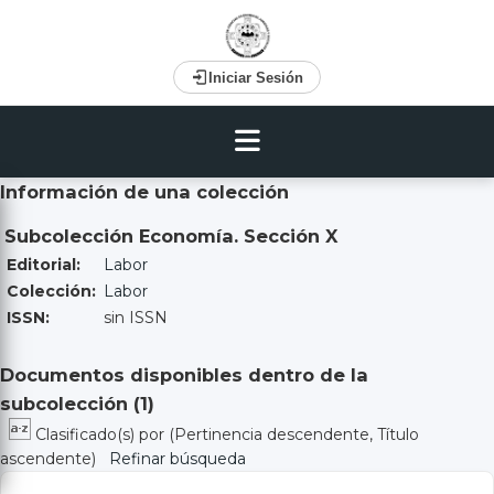
Iniciar Sesión
Información de una colección
Subcolección Economía. Sección X
Editorial:
Labor
Colección:
Labor
ISSN:
sin ISSN
Documentos disponibles dentro de la
subcolección (
1
)
Clasificado(s) por
(Pertinencia descendente, Título
ascendente)
Refinar búsqueda