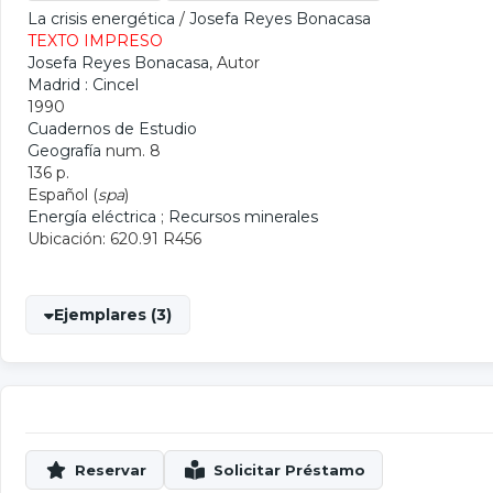
La crisis energética
/
Josefa Reyes Bonacasa
TEXTO IMPRESO
Josefa Reyes Bonacasa
, Autor
Madrid : Cincel
1990
Cuadernos de Estudio
Geografía
num. 8
136 p.
Español (
spa
)
Energía eléctrica
;
Recursos minerales
Ubicación: 620.91 R456
Ejemplares (3)