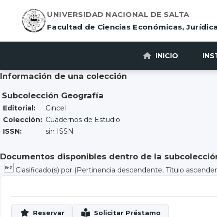
UNIVERSIDAD NACIONAL DE SALTA
Facultad de Ciencias Económicas, Jurídica
INICIO
INS
Información de una colección
Subcolección Geografía
Editorial:
Cincel
Colección:
Cuadernos de Estudio
ISSN:
sin ISSN
Documentos disponibles dentro de la subcolección
Clasificado(s) por
(Pertinencia descendente, Título ascende