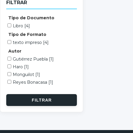
FILTRAR
Tipo de Documento
Libro
[4]
Tipo de Formato
texto impreso
[4]
Autor
Gutiérrez Puebla
[1]
Haro
[1]
Monguilot
[1]
Reyes Bonacasa
[1]