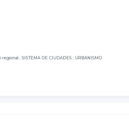
n regional
;
SISTEMA DE CIUDADES
;
URBANISMO