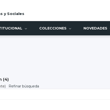
s y Sociales
TITUCIONAL
COLECCIONES
NOVEDADES
 (
4
)
nte)
Refinar búsqueda