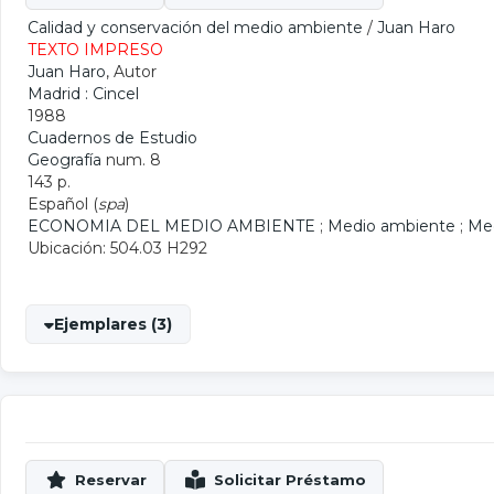
Calidad y conservación del medio ambiente
/
Juan Haro
TEXTO IMPRESO
Juan Haro
, Autor
Madrid : Cincel
1988
Cuadernos de Estudio
Geografía
num. 8
143 p.
Español (
spa
)
ECONOMIA DEL MEDIO AMBIENTE
;
Medio ambiente
;
Med
Ubicación: 504.03 H292
Ejemplares (3)