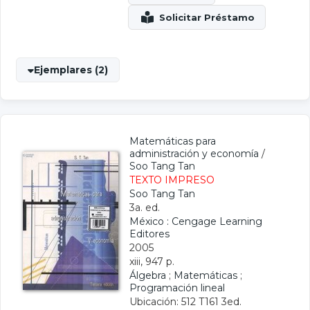
Ejemplares (2)
Matemáticas para
administración y economía
/
Soo Tang Tan
TEXTO IMPRESO
Soo Tang Tan
3a. ed.
México : Cengage Learning
Editores
2005
xiii, 947 p.
Álgebra
;
Matemáticas
;
Programación lineal
Ubicación: 512 T161 3ed.