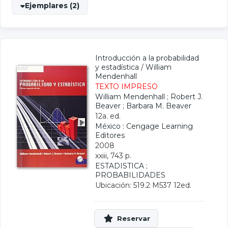
Ejemplares (2)
Introducción a la probabilidad
y estadística
/
William
Mendenhall
TEXTO IMPRESO
William Mendenhall
;
Robert J.
Beaver
;
Barbara M. Beaver
12a. ed.
México : Cengage Learning
Editores
2008
xxiii, 743 p.
ESTADISTICA
;
PROBABILIDADES
Ubicación: 519.2 M537 12ed.