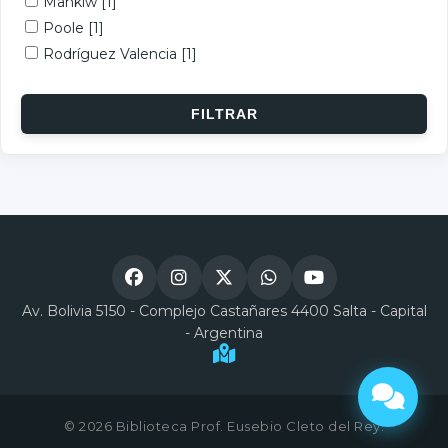
Mankiw
[1]
Poole
[1]
Rodríguez Valencia
[1]
Av. Bolivia 5150 - Complejo Castañares 4400 Salta - Capital
- Argentina
© 2026 Biblioteca Prof. Eusebio Cleto del Rey.