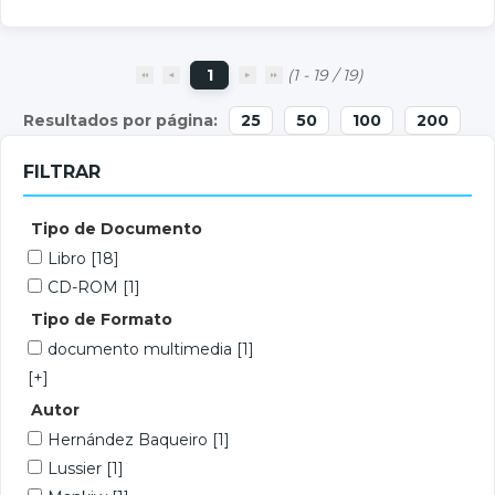
1
(1 - 19 / 19)
25
50
100
200
FILTRAR
Tipo de Documento
Libro
[18]
CD-ROM
[1]
Tipo de Formato
documento multimedia
[1]
[+]
Autor
Hernández Baqueiro
[1]
Lussier
[1]