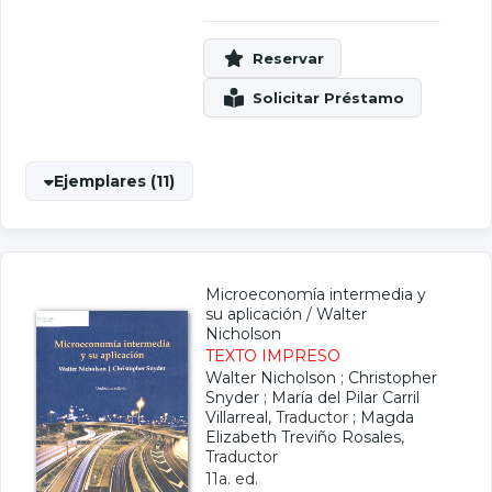
Ejemplares (11)
Microeconomía intermedia y
su aplicación
/
Walter
Nicholson
TEXTO IMPRESO
Walter Nicholson
;
Christopher
Snyder
;
María del Pilar Carril
Villarreal
, Traductor ;
Magda
Elizabeth Treviño Rosales
,
Traductor
11a. ed.