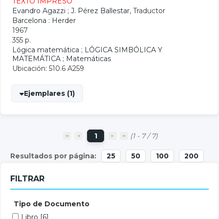
TEXTO IMPRESO
Evandro Agazzi
;
J. Pérez Ballestar
, Traductor
Barcelona : Herder
1967
355 p.
Lógica matemática
;
LÓGICA SIMBÓLICA Y
MATEMÁTICA
;
Matemáticas
Ubicación: 510.6 A259
Ejemplares (1)
1
(1 - 7 / 7)
25
50
100
200
FILTRAR
Tipo de Documento
Libro
[6]