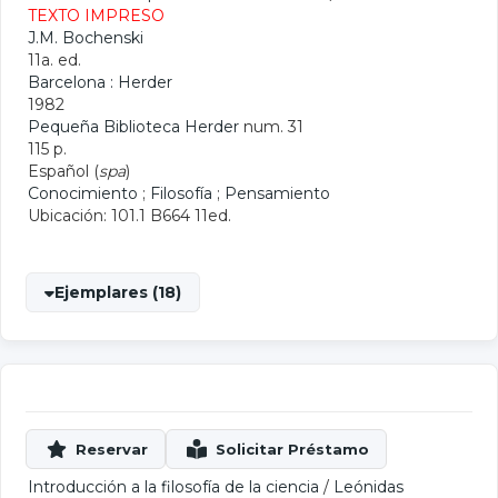
TEXTO IMPRESO
J.M. Bochenski
11a. ed.
Barcelona : Herder
1982
Pequeña Biblioteca Herder
num. 31
115 p.
Español (
spa
)
Conocimiento
;
Filosofía
;
Pensamiento
Ubicación: 101.1 B664 11ed.
Ejemplares (18)
Introducción a la filosofía de la ciencia
/
Leónidas