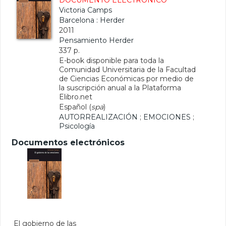
DOCUMENTO ELECTRÓNICO
Victoria Camps
Barcelona : Herder
2011
Pensamiento Herder
337 p.
E-book disponible para toda la
Comunidad Universitaria de la Facultad
de Ciencias Económicas por medio de
la suscripción anual a la Plataforma
Elibro.net
Español (
spa
)
AUTORREALIZACIÓN
;
EMOCIONES
;
Psicología
Documentos electrónicos
El gobierno de las