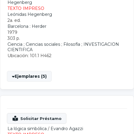
Hegenberg
TEXTO IMPRESO
Leónidas Hegenberg
2a. ed.
Barcelona : Herder
1979
303 p.
Ciencia
;
Ciencias sociales
;
Filosofía
;
INVESTIGACION
CIENTIFICA
Ubicación: 101.1 H462
Ejemplares (5)
La lógica simbólica
/
Evandro Agazzi