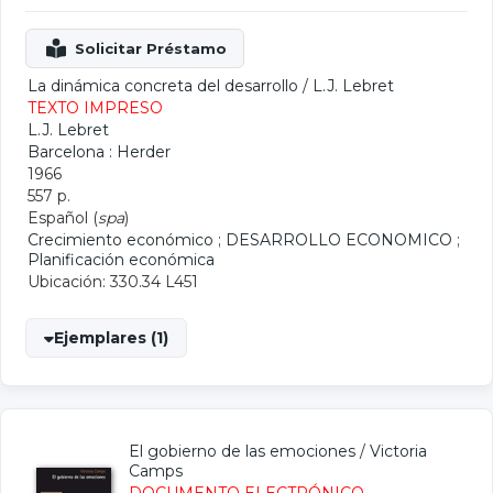
La dinámica concreta del desarrollo
/
L.J. Lebret
TEXTO IMPRESO
L.J. Lebret
Barcelona : Herder
1966
557 p.
Español (
spa
)
Crecimiento económico
;
DESARROLLO ECONOMICO
;
Planificación económica
Ubicación: 330.34 L451
Ejemplares (1)
El gobierno de las emociones
/
Victoria
Camps