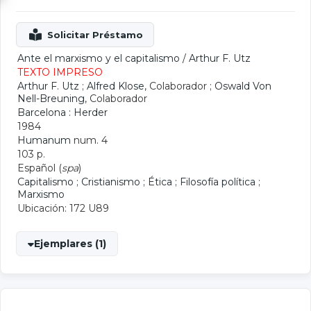
Ante el marxismo y el capitalismo
/
Arthur F. Utz
TEXTO IMPRESO
Arthur F. Utz
;
Alfred Klose
, Colaborador ;
Oswald Von
Nell-Breuning
, Colaborador
Barcelona : Herder
1984
Humanum
num. 4
103 p.
Español (
spa
)
Capitalismo
;
Cristianismo
;
Ética
;
Filosofía política
;
Marxismo
Ubicación: 172 U89
Ejemplares (1)