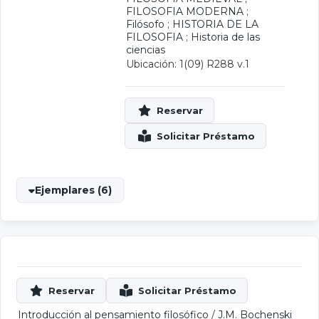
FILOSOFIA MODERNA
;
Filósofo
;
HISTORIA DE LA
FILOSOFIA
;
Historia de las
ciencias
Ubicación: 1(09) R288 v.1
Ejemplares (6)
Introducción al pensamiento filosófico
/
J.M. Bochenski