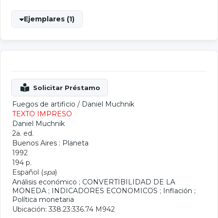
Ejemplares (1)
Fuegos de artificio
/
Daniel Muchnik
TEXTO IMPRESO
Daniel Muchnik
2a. ed.
Buenos Aires : Planeta
1992
194 p.
Español (
spa
)
Análisis económico
;
CONVERTIBILIDAD DE LA
MONEDA
;
INDICADORES ECONOMICOS
;
Inflación
;
Política monetaria
Ubicación: 338.23:336.74 M942