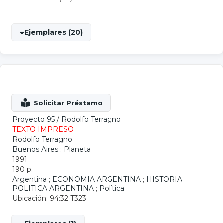
Ejemplares (20)
Proyecto 95
/
Rodolfo Terragno
TEXTO IMPRESO
Rodolfo Terragno
Buenos Aires : Planeta
1991
190 p.
Argentina
;
ECONOMIA ARGENTINA
;
HISTORIA
POLITICA ARGENTINA
;
Política
Ubicación: 94:32 T323