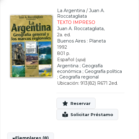
La Argentina
/
Juan A.
Roccatagliata
TEXTO IMPRESO
Juan A. Roccatagliata
,
2a. ed.
Buenos Aires : Planeta
1992
801 p.
Español (
spa
)
Argentina
;
Geografía
económica
;
Geografía política
;
Geografía regional
Ubicación: 913(82) R671 2ed.
Ejemplares (8)