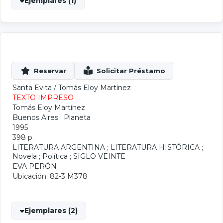
Ejemplares (1)
Santa Evita
/
Tomás Eloy Martínez
TEXTO IMPRESO
Tomás Eloy Martínez
Buenos Aires : Planeta
1995
398 p.
LITERATURA ARGENTINA
;
LITERATURA HISTÓRICA
;
Novela
;
Política
;
SIGLO VEINTE
EVA PERÓN
Ubicación: 82-3 M378
Ejemplares (2)