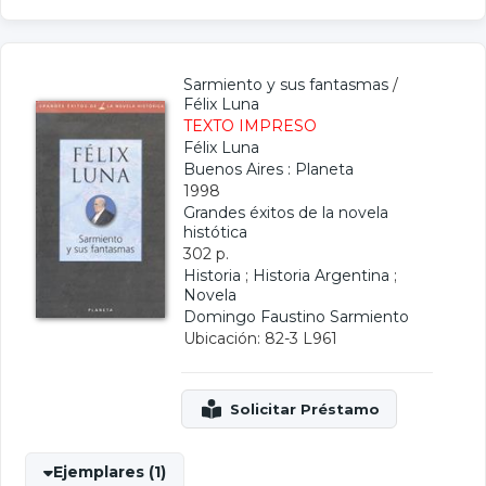
Sarmiento y sus fantasmas
/
Félix Luna
TEXTO IMPRESO
Félix Luna
Buenos Aires : Planeta
1998
Grandes éxitos de la novela
histótica
302 p.
Historia
;
Historia Argentina
;
Novela
Domingo Faustino Sarmiento
Ubicación: 82-3 L961
Ejemplares (1)