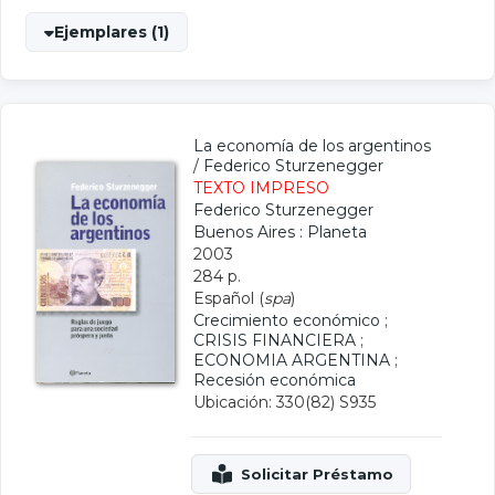
Ejemplares (1)
La economía de los argentinos
/
Federico Sturzenegger
TEXTO IMPRESO
Federico Sturzenegger
Buenos Aires : Planeta
2003
284 p.
Español (
spa
)
Crecimiento económico
;
CRISIS FINANCIERA
;
ECONOMIA ARGENTINA
;
Recesión económica
Ubicación: 330(82) S935