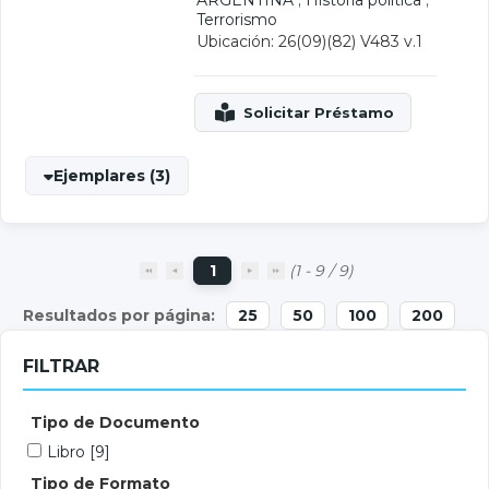
ARGENTINA
;
Historia política
;
Terrorismo
Ubicación: 26(09)(82) V483 v.1
Ejemplares (3)
1
(1 - 9 / 9)
25
50
100
200
FILTRAR
Tipo de Documento
Libro
[9]
Tipo de Formato