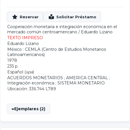
Cooperación monetaria e integración económica en el
mercado común centroamericano
/
Eduardo Lizano
TEXTO IMPRESO
Eduardo Lizano
México : CEMLA (Centro de Estudios Monetarios
Latinoamericanos)
1978
235 p.
Español (
spa
)
ACUERDOS MONETARIOS
;
AMERICA CENTRAL
;
Integración económica
;
SISTEMA MONETARIO
Ubicación: 336.744 L789
Ejemplares (2)