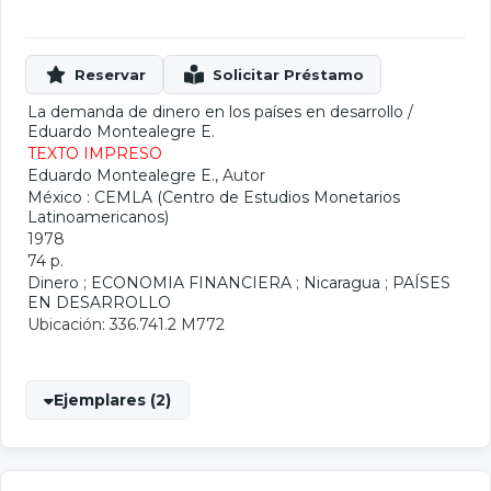
La demanda de dinero en los países en desarrollo
/
Eduardo Montealegre E.
TEXTO IMPRESO
Eduardo Montealegre E.
, Autor
México : CEMLA (Centro de Estudios Monetarios
Latinoamericanos)
1978
74 p.
Dinero
;
ECONOMIA FINANCIERA
;
Nicaragua
;
PAÍSES
EN DESARROLLO
Ubicación: 336.741.2 M772
Ejemplares (2)