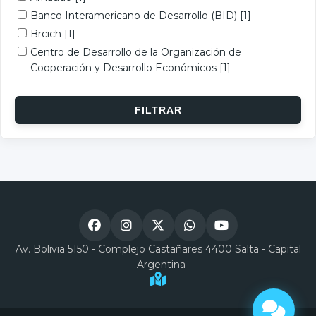
Banco Interamericano de Desarrollo (BID)
[1]
Brcich
[1]
Centro de Desarrollo de la Organización de
Cooperación y Desarrollo Económicos
[1]
Av. Bolivia 5150 - Complejo Castañares 4400 Salta - Capital
- Argentina