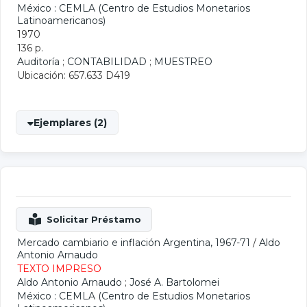
México : CEMLA (Centro de Estudios Monetarios
Latinoamericanos)
1970
136 p.
Auditoría
;
CONTABILIDAD
;
MUESTREO
Ubicación: 657.633 D419
Ejemplares (2)
Mercado cambiario e inflación Argentina, 1967-71
/
Aldo
Antonio Arnaudo
TEXTO IMPRESO
Aldo Antonio Arnaudo
;
José A. Bartolomei
México : CEMLA (Centro de Estudios Monetarios