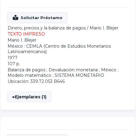
Dinero, precios y la balanza de pagos
/
Mario I. Blejer
TEXTO IMPRESO
Mario I. Blejer
México : CEMLA (Centro de Estudios Monetarios
Latinoamericanos)
1977
107 p.
Balanza de pagos
;
Devaluación monetaria
;
México
;
Modelo matemático
;
SISTEMA MONETARIO
Ubicación: 339.72.053 B646
Ejemplares (1)