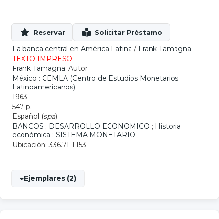
La banca central en América Latina
/
Frank Tamagna
TEXTO IMPRESO
Frank Tamagna
, Autor
México : CEMLA (Centro de Estudios Monetarios
Latinoamericanos)
1963
547 p.
Español (
spa
)
BANCOS
;
DESARROLLO ECONOMICO
;
Historia
económica
;
SISTEMA MONETARIO
Ubicación: 336.71 T153
Ejemplares (2)