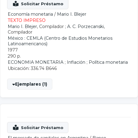
Economía monetaria
/
Mario I. Blejer
TEXTO IMPRESO
Mario I. Blejer
, Compilador ;
A. C. Porzecanski
,
Compilador
México : CEMLA (Centro de Estudios Monetarios
Latinoamericanos)
1977
290 p.
ECONOMIA MONETARIA
;
Inflación
;
Política monetaria
Ubicación: 336.74 B646
Ejemplares (1)