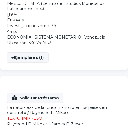
México : CEMLA (Centro de Estudios Monetarios
Latinoamericanos)
[197-]
Ensayos
Investigaciones
num. 39
44 p.
ECONOMIA
;
SISTEMA MONETARIO
;
Venezuela
Ubicación: 336.74 A152
Ejemplares (1)
La naturaleza de la función ahorro en los países en
desarrollo
/
Raymond F. Mikesell
TEXTO IMPRESO
Raymond F. Mikesell
;
James E. Zinser