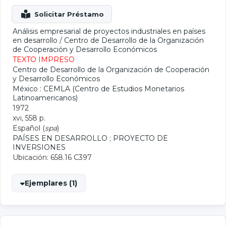
Análisis empresarial de proyectos industriales en países
en desarrollo
/
Centro de Desarrollo de la Organización
de Cooperación y Desarrollo Económicos
TEXTO IMPRESO
Centro de Desarrollo de la Organización de Cooperación
y Desarrollo Económicos
México : CEMLA (Centro de Estudios Monetarios
Latinoamericanos)
1972
xvi, 558 p.
Español (
spa
)
PAÍSES EN DESARROLLO
;
PROYECTO DE
INVERSIONES
Ubicación: 658.16 C397
Ejemplares (1)