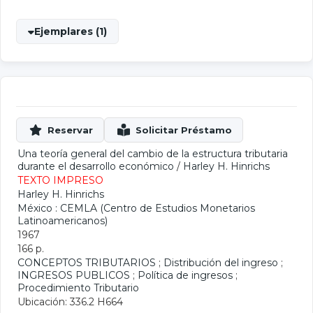
Ejemplares (1)
Una teoría general del cambio de la estructura tributaria
durante el desarrollo económico
/
Harley H. Hinrichs
TEXTO IMPRESO
Harley H. Hinrichs
México : CEMLA (Centro de Estudios Monetarios
Latinoamericanos)
1967
166 p.
CONCEPTOS TRIBUTARIOS
;
Distribución del ingreso
;
INGRESOS PUBLICOS
;
Política de ingresos
;
Procedimiento Tributario
Ubicación: 336.2 H664