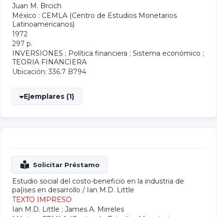
Juan M. Brcich
México : CEMLA (Centro de Estudios Monetarios
Latinoamericanos)
1972
297 p.
INVERSIONES
;
Política financiera
;
Sistema económico
;
TEORIA FINANCIERA
Ubicación: 336.7 B794
Ejemplares (1)
Estudio social del costo-beneficio en la industria de
pa{ises en desarrollo
/
Ian M.D. Little
TEXTO IMPRESO
Ian M.D. Little
;
James A. Mirreles