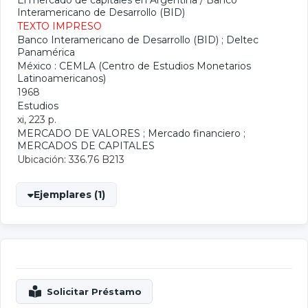
El mercado de capitales en Argentina
/
Banco
Interamericano de Desarrollo (BID)
TEXTO IMPRESO
Banco Interamericano de Desarrollo (BID)
;
Deltec
Panamérica
México : CEMLA (Centro de Estudios Monetarios
Latinoamericanos)
1968
Estudios
xi, 223 p.
MERCADO DE VALORES
;
Mercado financiero
;
MERCADOS DE CAPITALES
Ubicación: 336.76 B213
Ejemplares (1)