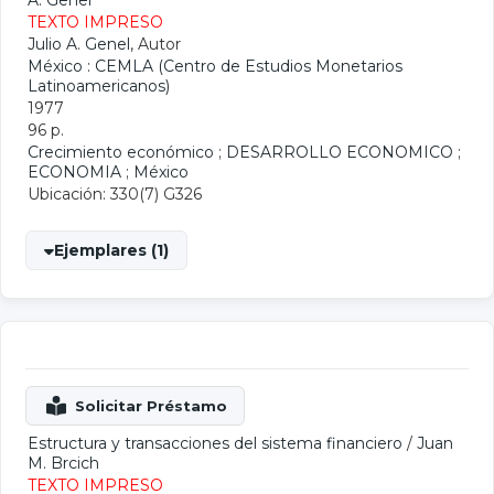
A. Genel
TEXTO IMPRESO
Julio A. Genel
, Autor
México : CEMLA (Centro de Estudios Monetarios
Latinoamericanos)
1977
96 p.
Crecimiento económico
;
DESARROLLO ECONOMICO
;
ECONOMIA
;
México
Ubicación: 330(7) G326
Ejemplares (1)
Estructura y transacciones del sistema financiero
/
Juan
M. Brcich
TEXTO IMPRESO