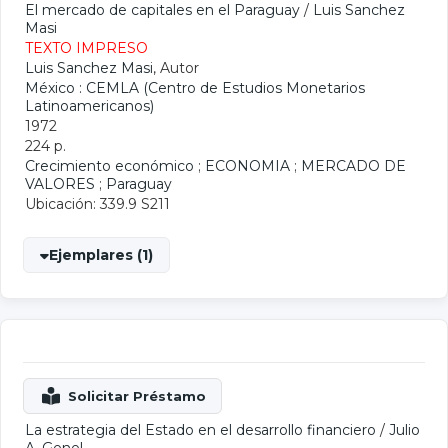
El mercado de capitales en el Paraguay
/
Luis Sanchez
Masi
TEXTO IMPRESO
Luis Sanchez Masi
, Autor
México : CEMLA (Centro de Estudios Monetarios
Latinoamericanos)
1972
224 p.
Crecimiento económico
;
ECONOMIA
;
MERCADO DE
VALORES
;
Paraguay
Ubicación: 339.9 S211
Ejemplares (1)
La estrategia del Estado en el desarrollo financiero
/
Julio