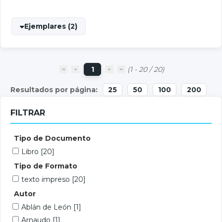
Ejemplares (2)
1
(1 - 20 / 20)
25
50
100
200
FILTRAR
Tipo de Documento
Libro
[20]
Tipo de Formato
texto impreso
[20]
Autor
Ablán de León
[1]
Arnaudo
[1]