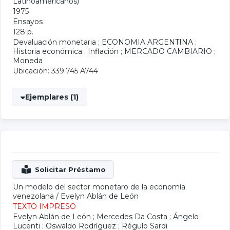
Latinoamericanos)
1975
Ensayos
128 p.
Devaluación monetaria
;
ECONOMIA ARGENTINA
;
Historia económica
;
Inflación
;
MERCADO CAMBIARIO
;
Moneda
Ubicación: 339.745 A744
Ejemplares (1)
Un modelo del sector monetaro de la economía
venezolana
/
Evelyn Ablán de León
TEXTO IMPRESO
Evelyn Ablán de León
;
Mercedes Da Costa
;
Ángelo
Lucenti
;
Oswaldo Rodríguez
;
Régulo Sardi