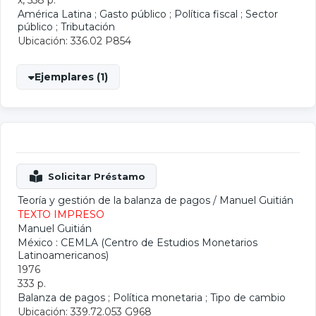
x, 558 p.
América Latina
;
Gasto público
;
Política fiscal
;
Sector
público
;
Tributación
Ubicación: 336.02 P854
Ejemplares (1)
Teoría y gestión de la balanza de pagos
/
Manuel Guitián
TEXTO IMPRESO
Manuel Guitián
México : CEMLA (Centro de Estudios Monetarios
Latinoamericanos)
1976
333 p.
Balanza de pagos
;
Política monetaria
;
Tipo de cambio
Ubicación: 339.72.053 G968