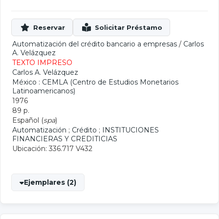
Automatización del crédito bancario a empresas
/
Carlos
A. Velázquez
TEXTO IMPRESO
Carlos A. Velázquez
México : CEMLA (Centro de Estudios Monetarios
Latinoamericanos)
1976
89 p.
Español (
spa
)
Automatización
;
Crédito
;
INSTITUCIONES
FINANCIERAS Y CREDITICIAS
Ubicación: 336.717 V432
Ejemplares (2)