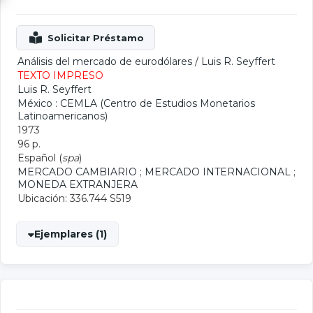
Análisis del mercado de eurodólares
/
Luis R. Seyffert
TEXTO IMPRESO
Luis R. Seyffert
México : CEMLA (Centro de Estudios Monetarios
Latinoamericanos)
1973
96 p.
Español (
spa
)
MERCADO CAMBIARIO
;
MERCADO INTERNACIONAL
;
MONEDA EXTRANJERA
Ubicación: 336.744 S519
Ejemplares (1)