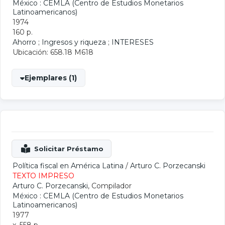
México : CEMLA (Centro de Estudios Monetarios
Latinoamericanos)
1974
160 p.
Ahorro
;
Ingresos y riqueza
;
INTERESES
Ubicación: 658.18 M618
Ejemplares (1)
Política fiscal en América Latina
/
Arturo C. Porzecanski
TEXTO IMPRESO
Arturo C. Porzecanski
, Compilador
México : CEMLA (Centro de Estudios Monetarios
Latinoamericanos)
1977