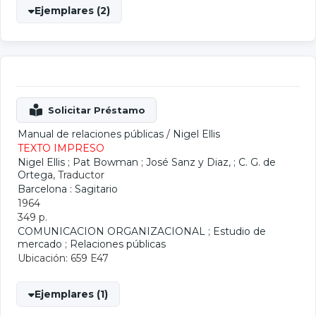
Ejemplares (2)
Manual de relaciones públicas
/
Nigel Ellis
TEXTO IMPRESO
Nigel Ellis
;
Pat Bowman
;
José Sanz y Diaz
, ;
C. G. de
Ortega
, Traductor
Barcelona : Sagitario
1964
349 p.
COMUNICACION ORGANIZACIONAL
;
Estudio de
mercado
;
Relaciones públicas
Ubicación: 659 E47
Ejemplares (1)