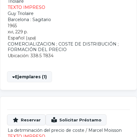
Triolaire
TEXTO IMPRESO
Guy Triolaire
Barcelona : Sagitario
1965
xvi, 229 p.
Español (
spa
)
COMERCIALIZACION
;
COSTE DE DISTRIBUCIÓN
;
FORMACIÓN DEL PRECIO
Ubicación: 338.5 T834
Ejemplares (1)
La detrminación del precio de coste
/
Marcel Moisson
TEXTO IMPRESO