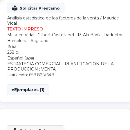
Análisis estadístico de los factores de la venta
/
Maurice
Vidal
TEXTO IMPRESO
Maurice Vidal
;
Gilbert Castellanet
;
R. Alá Badía
, Traductor
Barcelona : Sagitario
1962
258 p.
Español (
spa
)
ESTRATEGIA COMERCIAL
;
PLANIFICACION DE LA
PRODUCCION
;
VENTA
Ubicación: 658.82 V648
Ejemplares (1)