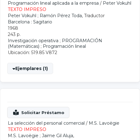
Programación lineal aplicada a la empresa
/
Peter Vokuhl
TEXTO IMPRESO
Peter Vokuhl
;
Ramón Pérez Toda
, Traductor
Barcelona : Sagitario
1968
243 p.
Investigación operativa
;
PROGRAMACIÓN
(Matemáticas)
;
Programación lineal
Ubicación: 519.85 V872
Ejemplares (1)
La selección del personal comercial
/
M.S. Lavoëgie
TEXTO IMPRESO
M.S. Lavoëgie
;
Jaime Gil Aluja
,