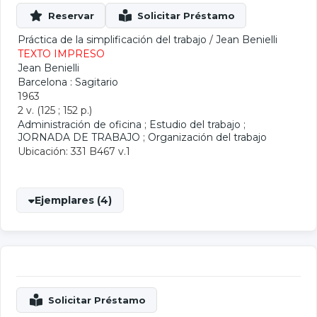
Práctica de la simplificación del trabajo
/
Jean Benielli
TEXTO IMPRESO
Jean Benielli
Barcelona : Sagitario
1963
2 v. (125 ; 152 p.)
Administración de oficina
;
Estudio del trabajo
;
JORNADA DE TRABAJO
;
Organización del trabajo
Ubicación: 331 B467 v.1
Ejemplares (4)