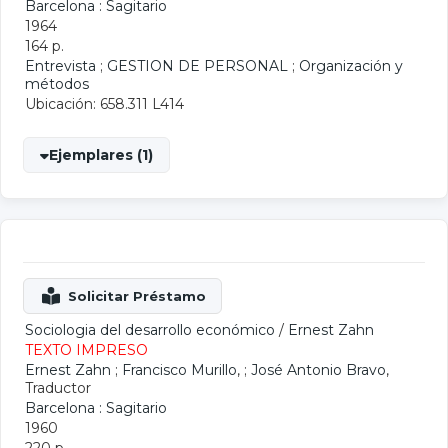
Barcelona : Sagitario
1964
164 p.
Entrevista
;
GESTION DE PERSONAL
;
Organización y
métodos
Ubicación: 658.311 L414
Ejemplares (1)
Sociologia del desarrollo económico
/
Ernest Zahn
TEXTO IMPRESO
Ernest Zahn
;
Francisco Murillo
, ;
José Antonio Bravo
,
Traductor
Barcelona : Sagitario
1960