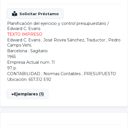
Planificación del ejercicio y control presupuestario
/
Edward C. Evans
TEXTO IMPRESO
Edward C. Evans
;
José Rovira Sánchez
, Traductor ;
Pedro
Camps Vehí
,
Barcelona : Sagitario
1965
Empresa Actual
num. 11
97 p.
CONTABILIDAD
;
Normas Contables
;
PRESUPUESTO
Ubicación: 657.312 E92
Ejemplares (1)