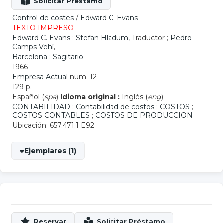
Control de costes
/
Edward C. Evans
TEXTO IMPRESO
Edward C. Evans
;
Stefan Hladum
, Traductor ;
Pedro
Camps Vehí
,
Barcelona : Sagitario
1966
Empresa Actual
num. 12
129 p.
Español (
spa
)
Idioma original :
Inglés (
eng
)
CONTABILIDAD
;
Contabilidad de costos
;
COSTOS
;
COSTOS CONTABLES
;
COSTOS DE PRODUCCION
Ubicación: 657.471.1 E92
Ejemplares (1)