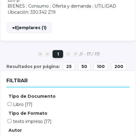
220 p.
BIENES
;
Consumo
;
Oferta y demanda
;
UTILIDAD
Ubicación: 330.342 Z19
Ejemplares (1)
1
(1 - 17 / 17)
25
50
100
200
FILTRAR
Tipo de Documento
Libro
[17]
Tipo de Formato
texto impreso
[17]
Autor