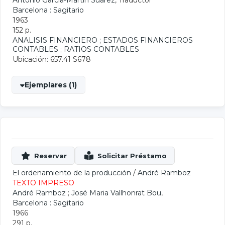
Antonio García-Martín Suárez
, Traductor
Barcelona : Sagitario
1963
152 p.
ANALISIS FINANCIERO
;
ESTADOS FINANCIEROS
CONTABLES
;
RATIOS CONTABLES
Ubicación: 657.41 S678
Ejemplares (1)
El ordenamiento de la producción
/
André Ramboz
TEXTO IMPRESO
André Ramboz
;
José Maria Vallhonrat Bou
,
Barcelona : Sagitario
1966
291 p.