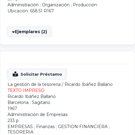
Administración
;
Organización
;
Producción
Ubicación: 658.51 R167
Ejemplares (2)
La gestión de la tesoreria
/
Ricardo Ibáñez Ballano
TEXTO IMPRESO
Ricardo Ibáñez Ballano
Barcelona : Sagitario
1967
Administración de Empresas
233 p.
EMPRESAS
;
Finanzas
;
GESTION FINANCIERA
;
TESORERIA