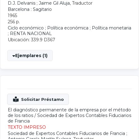
D.J. Delvanis
;
Jaime Gil Aluja
, Traductor
Barcelona : Sagitario
1965
256 p.
Ciclo económico
;
Política económica
;
Política monetaria
;
RENTA NACIONAL
Ubicación: 339.9 D367
Ejemplares (1)
El diagnóstico permanente de la empresa por el método
de los ratios
/
Sociedad de Expertos Contables Fiduciarios
de Francia
TEXTO IMPRESO
Sociedad de Expertos Contables Fiduciarios de Francia
;