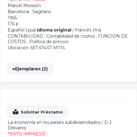
Marcel Moisson
Barcelona : Sagitario
1965
176 p.
Español (
spa
)
Idioma original :
Francés (
fre
)
CONTABILIDAD
;
Contabilidad de costos
;
FUNCION DE
COSTOS
;
Política de precios
Ubicación: 657.474.57 M714
Ejemplares (2)
La economía en los paises subdesarrollados
/
D.J.
Delvanis
TEXTO IMPRESO