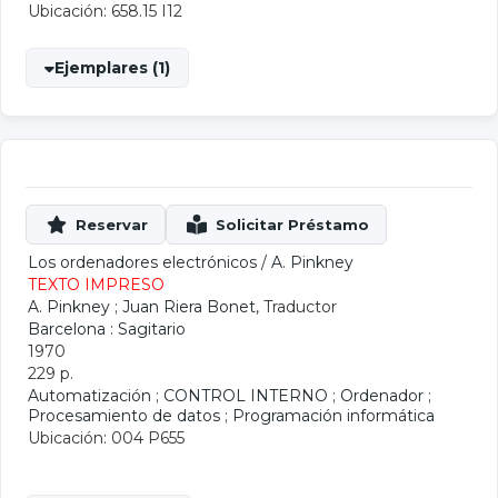
Ubicación: 658.15 I12
Ejemplares (1)
Los ordenadores electrónicos
/
A. Pinkney
TEXTO IMPRESO
A. Pinkney
;
Juan Riera Bonet
, Traductor
Barcelona : Sagitario
1970
229 p.
Automatización
;
CONTROL INTERNO
;
Ordenador
;
Procesamiento de datos
;
Programación informática
Ubicación: 004 P655