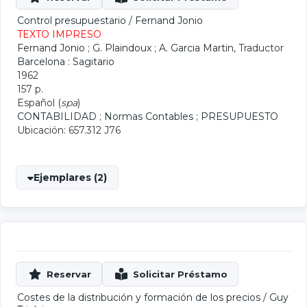
Control presupuestario
/
Fernand Jonio
TEXTO IMPRESO
Fernand Jonio
;
G. Plaindoux
;
A. Garcia Martin
, Traductor
Barcelona : Sagitario
1962
157 p.
Español (
spa
)
CONTABILIDAD
;
Normas Contables
;
PRESUPUESTO
Ubicación: 657.312 J76
Ejemplares (2)
Costes de la distribución y formación de los precios
/
Guy