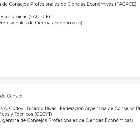
a de Consejos Profesionales de Ciencias Económicas (FACPCE)
as Económicas (FACPCE)
rofesionales de Ciencias Económicas)
do Cansler
is A. Godoy
;
Ricardo Rivas
;
Federación Argentina de Consejos P
ficos y Técnicos (CECYT)
rgentina de Consejos Profesionales de Ciencias Económicas)