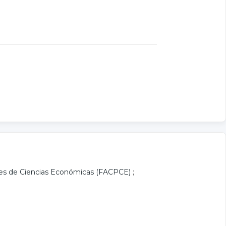
les de Ciencias Económicas (FACPCE)
;