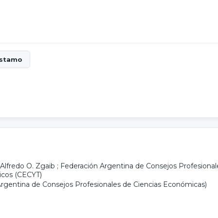
Alfredo O. Zgaib
;
Federación Argentina de Consejos Profesiona
nicos (CECYT)
rgentina de Consejos Profesionales de Ciencias Económicas)