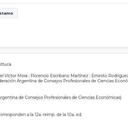
attuca
l Víctor Mora
;
Florencio Escribano Martínez
;
Ernesto Rodrígue
deración Argentina de Consejos Profesionales de Ciencias Eco
rgentina de Consejos Profesionales de Ciencias Económicas)
orresponden a la 12a. reimp. de la 10a. ed.