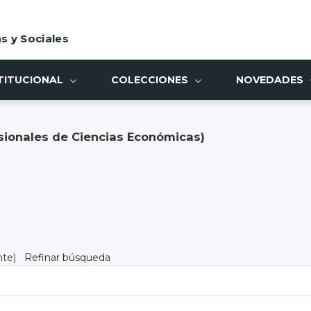
s y Sociales
TITUCIONAL
COLECCIONES
NOVEDADES
sionales de Ciencias Económicas)
nte)
Refinar búsqueda