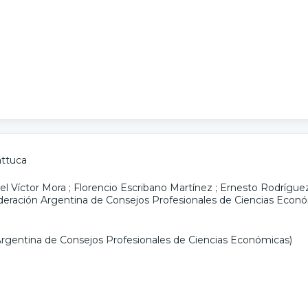
attuca
l Víctor Mora
;
Florencio Escribano Martínez
;
Ernesto Rodrígue
deración Argentina de Consejos Profesionales de Ciencias Eco
rgentina de Consejos Profesionales de Ciencias Económicas)