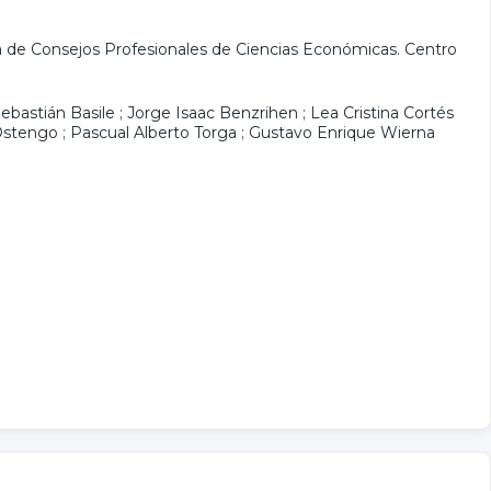
 de Consejos Profesionales de Ciencias Económicas. Centro
ebastián Basile
;
Jorge Isaac Benzrihen
;
Lea Cristina Cortés
Ostengo
;
Pascual Alberto Torga
;
Gustavo Enrique Wierna