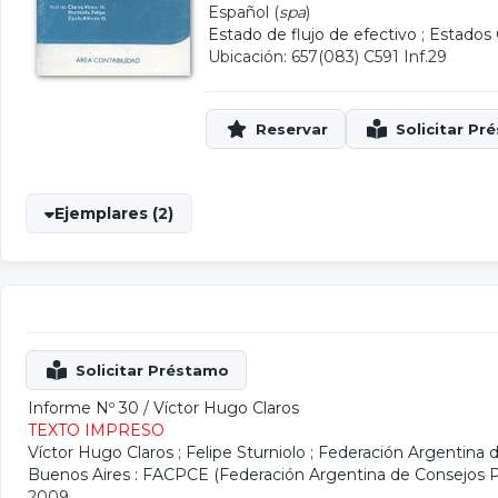
Español (
spa
)
Estado de flujo de efectivo
;
Estados 
Ubicación: 657(083) C591 Inf.29
Ejemplares (2)
Informe Nº 30
/
Víctor Hugo Claros
TEXTO IMPRESO
Víctor Hugo Claros
;
Felipe Sturniolo
;
Federación Argentina 
Buenos Aires : FACPCE (Federación Argentina de Consejos P
2009