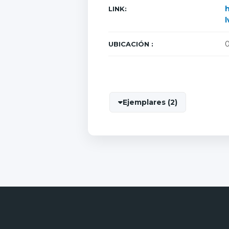
h
LINK:
l
UBICACIÓN :
Ejemplares (2)