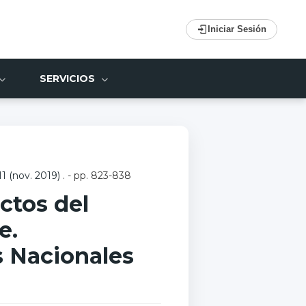
Iniciar Sesión
SERVICIOS
11 (nov. 2019)
. - pp. 823-838
ctos del
e.
s Nacionales