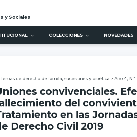
s y Sociales
TITUCIONAL
COLECCIONES
NOVEDADES
Temas de derecho de familia, sucesiones y bioética
>
Año 4, N° 
Uniones convivenciales. Efe
fallecimiento del convivient
Tratamiento en las Jornada
de Derecho Civil 2019