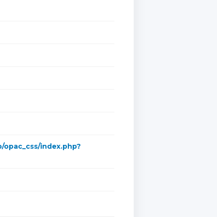
mb/opac_css/index.php?