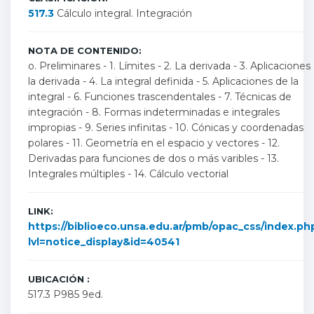
517.3
Cálculo integral. Integración
NOTA DE CONTENIDO:
o. Preliminares - 1. Límites - 2. La derivada - 3. Aplicaciones
la derivada - 4. La integral definida - 5. Aplicaciones de la
integral - 6. Funciones trascendentales - 7. Técnicas de
integración - 8. Formas indeterminadas e integrales
impropias - 9. Series infinitas - 10. Cónicas y coordenadas
polares - 11. Geometría en el espacio y vectores - 12.
Derivadas para funciones de dos o más varibles - 13.
Integrales múltiples - 14. Cálculo vectorial
LINK:
https://biblioeco.unsa.edu.ar/pmb/opac_css/index.ph
lvl=notice_display&id=40541
UBICACIÓN :
517.3 P985 9ed.