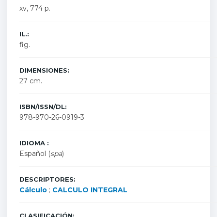
xv, 774 p.
IL.:
fig.
DIMENSIONES:
27 cm.
ISBN/ISSN/DL:
978-970-26-0919-3
IDIOMA :
Español (
spa
)
DESCRIPTORES:
Cálculo
;
CALCULO INTEGRAL
CLASIFICACIÓN: