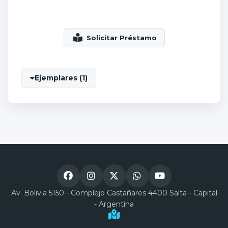
Ejemplares (1)
Av. Bolivia 5150 - Complejo Castañares 4400 Salta - Capital
- Argentina