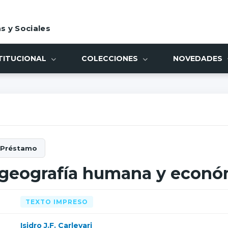
s y Sociales
TITUCIONAL
COLECCIONES
NOVEDADES
 geografía humana y econó
TEXTO IMPRESO
Isidro J.F. Carlevari