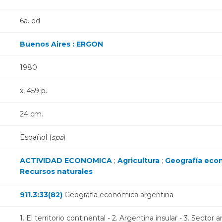
6a. ed
Buenos Aires : ERGON
1980
x, 459 p.
24 cm.
Español (
spa
)
ACTIVIDAD ECONOMICA
;
Agricultura
;
Geografía eco
Recursos naturales
911.3:33(82)
Geografía económica argentina
1. El territorio continental - 2. Argentina insular - 3. Sector 