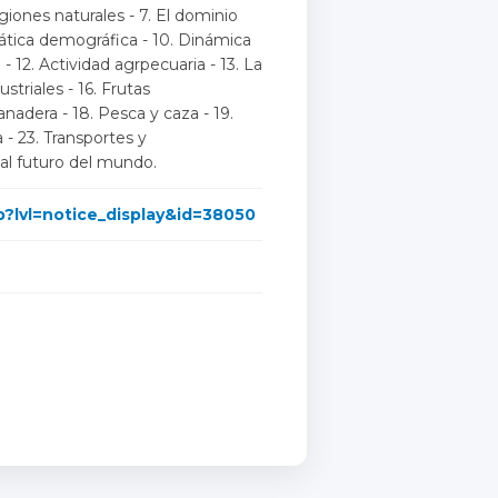
giones naturales - 7. El dominio
stática demográfica - 10. Dinámica
- 12. Actividad agrpecuaria - 13. La
ustriales - 16. Frutas
anadera - 18. Pesca y caza - 19.
a - 23. Transportes y
 al futuro del mundo.
p?lvl=notice_display&id=38050