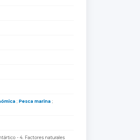
nómica
;
Pesca marina
;
antártico - 4. Factores naturales