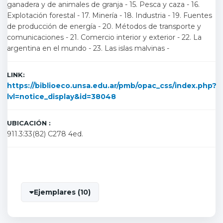
ganadera y de animales de granja - 15. Pesca y caza - 16.
Explotación forestal - 17. Minería - 18. Industria - 19. Fuentes
de producción de energía - 20. Métodos de transporte y
comunicaciones - 21. Comercio interior y exterior - 22. La
argentina en el mundo - 23. Las islas malvinas -
LINK:
https://biblioeco.unsa.edu.ar/pmb/opac_css/index.php?
lvl=notice_display&id=38048
UBICACIÓN :
911.3:33(82) C278 4ed.
Ejemplares (10)