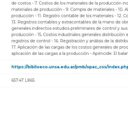
de costos - 7. Costos de los materiales de la producción indu
materiales de producción - 9. Compra de materiales - 10. 
producción - 11. Registro contable de los materiales - 12. C
13. Registros contables y extracontables de la mano de obra
generales indirectos estudios preliminares de control y su
producción - 15. Costos industriales generales distribución
registros de control - 16. Registración y análisis de la distri
17. Aplicación de las cargas de los costos generales de prod
aplicación de las cargas a la producción - Apéncide: El bal
https://biblioeco.unsa.edu.ar/pmb/opac_css/index.ph
657.47 L865