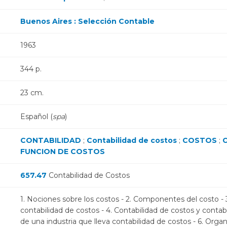
Buenos Aires : Selección Contable
1963
344 p.
23 cm.
Español (
spa
)
CONTABILIDAD
;
Contabilidad de costos
;
COSTOS
;
FUNCION DE COSTOS
657.47
Contabilidad de Costos
1. Nociones sobre los costos - 2. Componentes del costo - 3
contabilidad de costos - 4. Contabilidad de costos y contabi
de una industria que lleva contabilidad de costos - 6. Organ