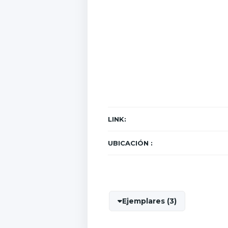
LINK:
UBICACIÓN :
Ejemplares (3)