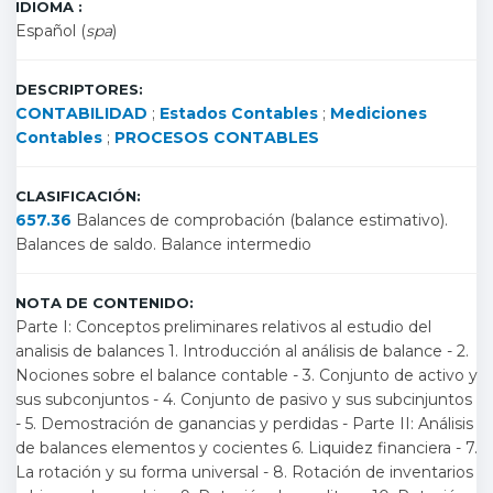
IDIOMA :
Español (
spa
)
DESCRIPTORES:
CONTABILIDAD
;
Estados Contables
;
Mediciones
Contables
;
PROCESOS CONTABLES
CLASIFICACIÓN:
657.36
Balances de comprobación (balance estimativo).
Balances de saldo. Balance intermedio
NOTA DE CONTENIDO:
Parte I: Conceptos preliminares relativos al estudio del
analisis de balances 1. Introducción al análisis de balance - 2.
Nociones sobre el balance contable - 3. Conjunto de activo y
sus subconjuntos - 4. Conjunto de pasivo y sus subcinjuntos
- 5. Demostración de ganancias y perdidas - Parte II: Análisis
de balances elementos y cocientes 6. Liquidez financiera - 7.
La rotación y su forma universal - 8. Rotación de inventarios