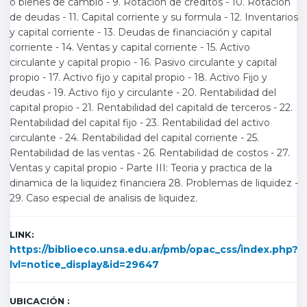
o bienes de cambio - 9. Rotación de creditos - 10. Rotación
de deudas - 11. Capital corriente y su formula - 12. Inventarios
y capital corriente - 13. Deudas de financiación y capital
corriente - 14. Ventas y capital corriente - 15. Activo
circulante y capital propio - 16. Pasivo circulante y capital
propio - 17. Activo fijo y capital propio - 18. Activo Fijo y
deudas - 19. Activo fijo y circulante - 20. Rentabilidad del
capital propio - 21. Rentabilidad del capitald de terceros - 22.
Rentabilidad del capital fijo - 23. Rentabilidad del activo
circulante - 24. Rentabilidad del capital corriente - 25.
Rentabilidad de las ventas - 26. Rentabilidad de costos - 27.
Ventas y capital propio - Parte III: Teoria y practica de la
dinamica de la liquidez financiera 28. Problemas de liquidez -
29. Caso especial de analisis de liquidez.
LINK:
https://biblioeco.unsa.edu.ar/pmb/opac_css/index.php?
lvl=notice_display&id=29647
UBICACIÓN :