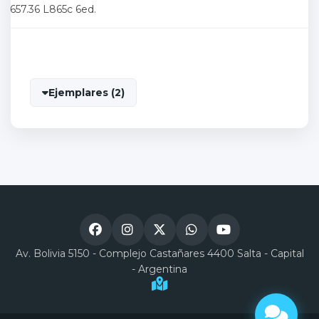
657.36 L865c 6ed.
Ejemplares (2)
Av. Bolivia 5150 - Complejo Castañares 4400 Salta - Capital
- Argentina