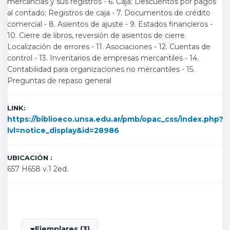
mercancias y sus registros - 6. Caja; Descuentos por pagos
al contado; Registros de caja - 7. Documentos de crédito
comercial - 8. Asientos de ajuste - 9. Estados financieros -
10. Cierre de libros, reversión de asientos de cierre.
Localización de errores - 11. Asociaciones - 12. Cuentas de
control - 13. Inventarios de empresas mercantiles - 14.
Contabilidad para organizaciones no mercantiles - 15.
Preguntas de repaso general
LINK:
https://biblioeco.unsa.edu.ar/pmb/opac_css/index.php?
lvl=notice_display&id=28986
UBICACIÓN :
657 H658 v.1 2ed.
Ejemplares (3)