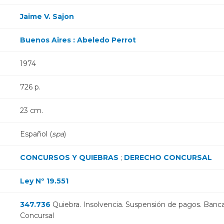
Jaime V. Sajon
Buenos Aires : Abeledo Perrot
1974
726 p.
23 cm.
Español (
spa
)
CONCURSOS Y QUIEBRAS
;
DERECHO CONCURSAL
Ley Nº 19.551
347.736
Quiebra. Insolvencia. Suspensión de pagos. Banc
Concursal