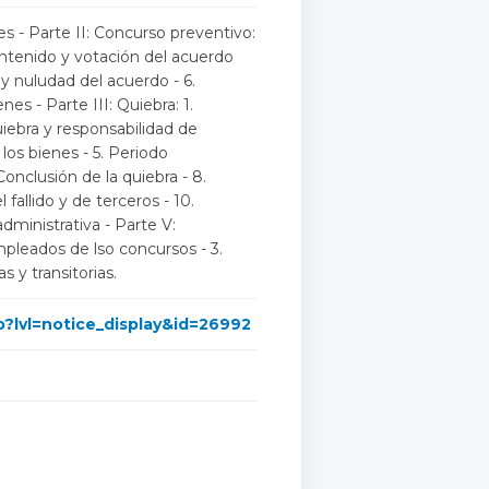
es - Parte II: Concurso preventivo:
 Contenido y votación del acuerdo
 nuludad del acuerdo - 6.
es - Parte III: Quiebra: 1.
quiebra y responsabilidad de
los bienes - 5. Periodo
 Conclusión de la quiebra - 8.
fallido y de terceros - 10.
dministrativa - Parte V:
mpleados de lso concursos - 3.
 y transitorias.
p?lvl=notice_display&id=26992