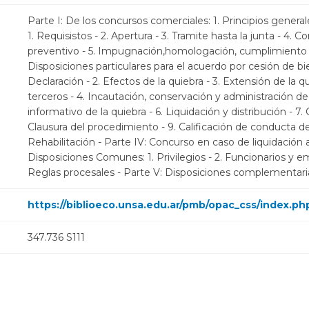
Parte I: De los concursos comerciales: 1. Principios general
1. Requisistos - 2. Apertura - 3. Tramite hasta la junta - 4.
preventivo - 5. Impugnación,homologación, cumplimiento y
Disposiciones particulares para el acuerdo por cesión de bien
Declaración - 2. Efectos de la quiebra - 3. Extensión de la 
terceros - 4. Incautación, conservación y administración de 
informativo de la quiebra - 6. Liquidación y distribución - 7.
Clausura del procedimiento - 9. Calificación de conducta del 
Rehabilitación - Parte IV: Concurso en caso de liquidación a
Disposiciones Comunes: 1. Privilegios - 2. Funcionarios y e
Reglas procesales - Parte V: Disposiciones complementarias
https://biblioeco.unsa.edu.ar/pmb/opac_css/index.ph
347.736 S111