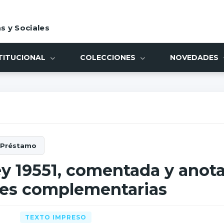
s y Sociales
TITUCIONAL
COLECCIONES
NOVEDADES
ey 19551, comentada y anota
yes complementarias
TEXTO IMPRESO