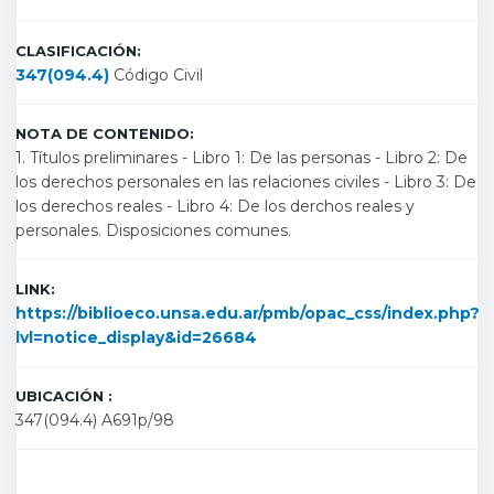
CLASIFICACIÓN:
347(094.4)
Código Civil
NOTA DE CONTENIDO:
1. Títulos preliminares - Libro 1: De las personas - Libro 2: De
los derechos personales en las relaciones civiles - Libro 3: De
los derechos reales - Libro 4: De los derchos reales y
personales. Disposiciones comunes.
LINK:
https://biblioeco.unsa.edu.ar/pmb/opac_css/index.php?
lvl=notice_display&id=26684
UBICACIÓN :
347(094.4) A691p/98