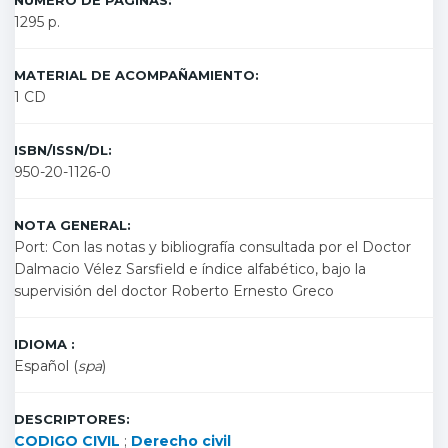
NÚMERO DE PÁGINAS:
1295 p.
MATERIAL DE ACOMPAÑAMIENTO:
1 CD
ISBN/ISSN/DL:
950-20-1126-0
NOTA GENERAL:
Port: Con las notas y bibliografía consultada por el Doctor
Dalmacio Vélez Sarsfield e índice alfabético, bajo la
supervisión del doctor Roberto Ernesto Greco
IDIOMA :
Español (
spa
)
DESCRIPTORES:
CODIGO CIVIL
;
Derecho civil