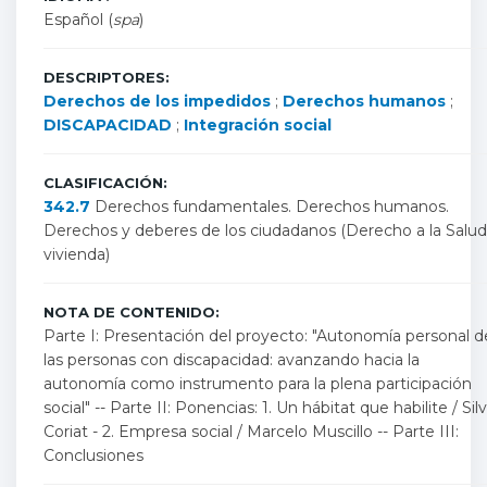
Español (
spa
)
DESCRIPTORES:
Derechos de los impedidos
;
Derechos humanos
;
DISCAPACIDAD
;
Integración social
CLASIFICACIÓN:
342.7
Derechos fundamentales. Derechos humanos.
Derechos y deberes de los ciudadanos (Derecho a la Salud
vivienda)
NOTA DE CONTENIDO:
Parte I: Presentación del proyecto: "Autonomía personal d
las personas con discapacidad: avanzando hacia la
autonomía como instrumento para la plena participación
social" -- Parte II: Ponencias: 1. Un hábitat que habilite / Silv
Coriat - 2. Empresa social / Marcelo Muscillo -- Parte III:
Conclusiones