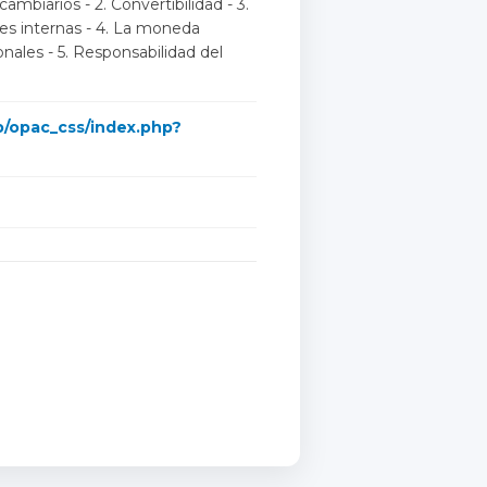
ambiarios - 2. Convertibilidad - 3.
nes internas - 4. La moneda
onales - 5. Responsabilidad del
mb/opac_css/index.php?