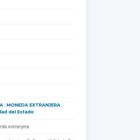
DA
;
MONEDA EXTRANJERA
;
dad del Estado
a extranjera