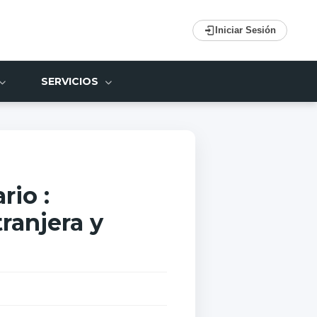
Iniciar Sesión
SERVICIOS
io :
ranjera y