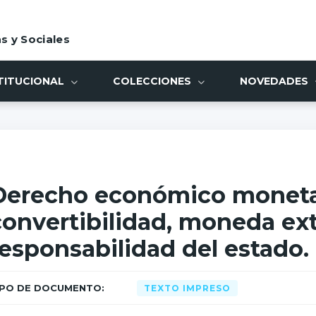
s y Sociales
TITUCIONAL
COLECCIONES
NOVEDADES
Derecho económico monetar
convertibilidad, moneda ext
responsabilidad del estado.
IPO DE DOCUMENTO:
TEXTO IMPRESO