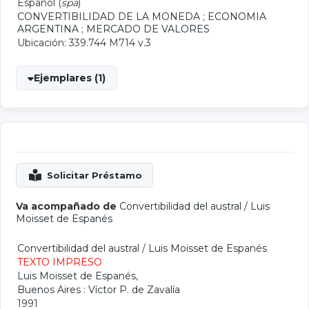
Español (
spa
)
CONVERTIBILIDAD DE LA MONEDA
;
ECONOMIA
ARGENTINA
;
MERCADO DE VALORES
Ubicación: 339.744 M714 v.3
Ejemplares (1)
Va acompañado de
Convertibilidad del austral
/
Luis
Moisset de Espanés
Convertibilidad del austral
/
Luis Moisset de Espanés
TEXTO IMPRESO
Luis Moisset de Espanés
,
Buenos Aires : Víctor P. de Zavalía
1991