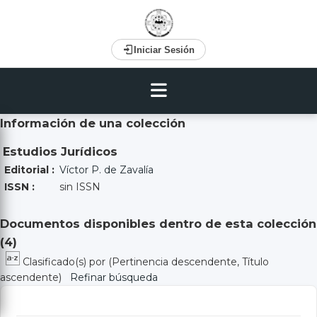
Iniciar Sesión
Información de una colección
Estudios Jurídicos
Editorial :
Víctor P. de Zavalía
ISSN :
sin ISSN
Documentos disponibles dentro de esta colección
(
4
)
Clasificado(s) por
(Pertinencia descendente, Título
ascendente)
Refinar búsqueda