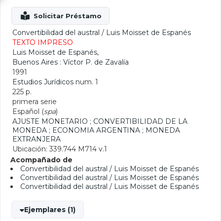
Convertibilidad del austral
/
Luis Moisset de Espanés
TEXTO IMPRESO
Luis Moisset de Espanés
,
Buenos Aires : Víctor P. de Zavalía
1991
Estudios Jurídicos
num. 1
225 p.
primera serie
Español (
spa
)
AJUSTE MONETARIO
;
CONVERTIBILIDAD DE LA
MONEDA
;
ECONOMIA ARGENTINA
;
MONEDA
EXTRANJERA
Ubicación: 339.744 M714 v.1
Acompañado de
Convertibilidad del austral
/
Luis Moisset de Espanés
Convertibilidad del austral
/
Luis Moisset de Espanés
Convertibilidad del austral
/
Luis Moisset de Espanés
Ejemplares (1)