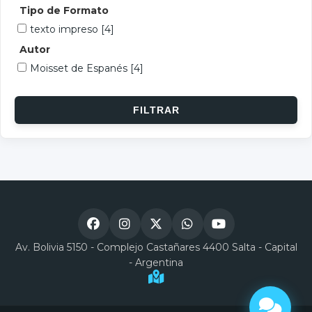
Tipo de Formato
texto impreso
[4]
Autor
Moisset de Espanés
[4]
Av. Bolivia 5150 - Complejo Castañares 4400 Salta - Capital
- Argentina