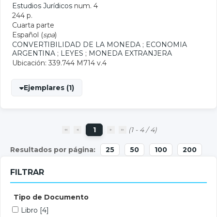
Estudios Jurídicos
num. 4
244 p.
Cuarta parte
Español (
spa
)
CONVERTIBILIDAD DE LA MONEDA
;
ECONOMIA
ARGENTINA
;
LEYES
;
MONEDA EXTRANJERA
Ubicación: 339.744 M714 v.4
Ejemplares (1)
1
(1 - 4 / 4)
25
50
100
200
FILTRAR
Tipo de Documento
Libro
[4]