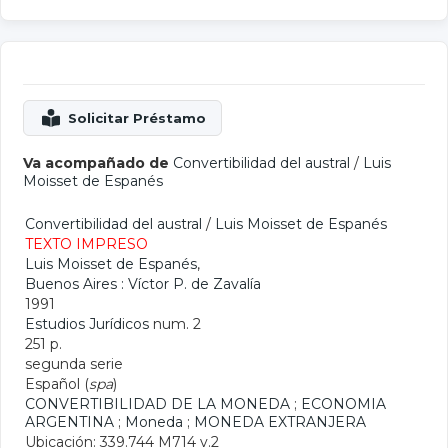
Va acompañado de
Convertibilidad del austral
/
Luis
Moisset de Espanés
Convertibilidad del austral
/
Luis Moisset de Espanés
TEXTO IMPRESO
Luis Moisset de Espanés
,
Buenos Aires : Víctor P. de Zavalía
1991
Estudios Jurídicos
num. 2
251 p.
segunda serie
Español (
spa
)
CONVERTIBILIDAD DE LA MONEDA
;
ECONOMIA
ARGENTINA
;
Moneda
;
MONEDA EXTRANJERA
Ubicación: 339.744 M714 v.2