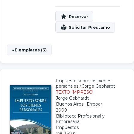
Ejemplares (3)
Impuesto sobre los bienes
personales
/
Jorge Gebhardt
TEXTO IMPRESO
Jorge Gebhardt
Buenos Aires : Errepar
2009
Biblioteca Profesional y
Empresaria
Impuestos
xxii, 360 p.