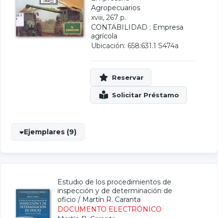
Agropecuarios
xviii, 267 p.
CONTABILIDAD
;
Empresa
agrícola
Ubicación: 658:631.1 S474a
Ejemplares (9)
Estudio de los procedimientos de
inspección y de determinación de
oficio
/
Martín R. Caranta
DOCUMENTO ELECTRÓNICO