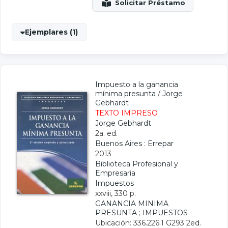
Ejemplares (1)
Impuesto a la ganancia
mínima presunta
/
Jorge
Gebhardt
TEXTO IMPRESO
Jorge Gebhardt
2a. ed.
Buenos Aires : Errepar
2013
Biblioteca Profesional y
Empresaria
Impuestos
xxviii, 330 p.
GANANCIA MINIMA
PRESUNTA
;
IMPUESTOS
Ubicación: 336.226.1 G293 2ed.