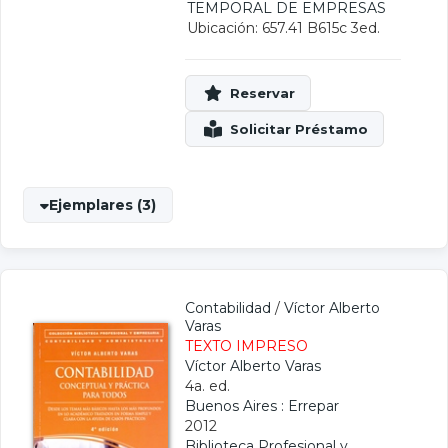
TEMPORAL DE EMPRESAS
Ubicación: 657.41 B615c 3ed.
Ejemplares (3)
Contabilidad
/
Víctor Alberto
Varas
TEXTO IMPRESO
Víctor Alberto Varas
4a. ed.
Buenos Aires : Errepar
2012
Biblioteca Profesional y