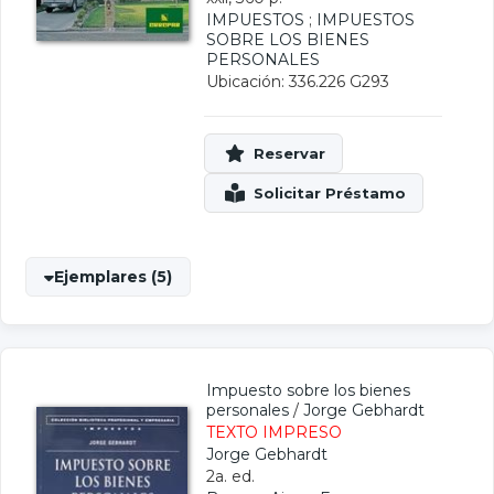
IMPUESTOS
;
IMPUESTOS
SOBRE LOS BIENES
PERSONALES
Ubicación: 336.226 G293
Ejemplares (5)
Impuesto sobre los bienes
personales
/
Jorge Gebhardt
TEXTO IMPRESO
Jorge Gebhardt
2a. ed.