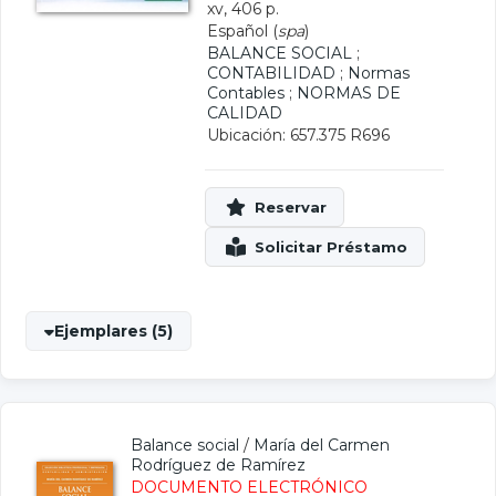
xv, 406 p.
Español (
spa
)
BALANCE SOCIAL
;
CONTABILIDAD
;
Normas
Contables
;
NORMAS DE
CALIDAD
Ubicación: 657.375 R696
Ejemplares (5)
Balance social
/
María del Carmen
Rodríguez de Ramírez
DOCUMENTO ELECTRÓNICO