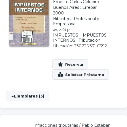
Ernesto Carlos Celdeiro
Buenos Aires : Errepar
2000
Biblioteca Profesional y
Empresaria
xv, 223 p.
IMPUESTOS
;
IMPUESTOS
INTERNOS
;
Tributación
Ubicación: 336.226.331 C392
Ejemplares (3)
Infracciones tributarias
/
Pablo Esteban