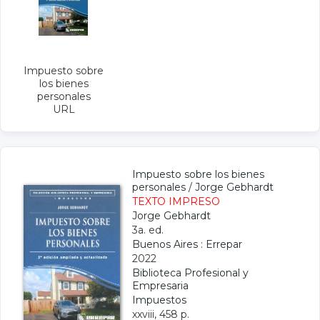
Impuesto sobre
los bienes
personales
URL
Impuesto sobre los bienes
personales
/
Jorge Gebhardt
TEXTO IMPRESO
Jorge Gebhardt
3a. ed.
Buenos Aires : Errepar
2022
Biblioteca Profesional y
Empresaria
Impuestos
xxviii, 458 p.