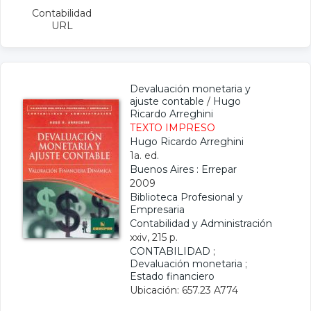
Contabilidad
URL
Devaluación monetaria y
ajuste contable
/
Hugo
Ricardo Arreghini
TEXTO IMPRESO
Hugo Ricardo Arreghini
1a. ed.
Buenos Aires : Errepar
2009
Biblioteca Profesional y
Empresaria
Contabilidad y Administración
xxiv, 215 p.
CONTABILIDAD
;
Devaluación monetaria
;
Estado financiero
Ubicación: 657.23 A774