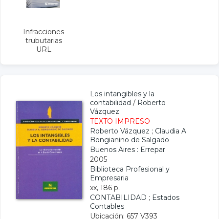
Infracciones
trubutarias
URL
Los intangibles y la
contabilidad
/
Roberto
Vázquez
TEXTO IMPRESO
Roberto Vázquez
;
Claudia A
Bongianino de Salgado
Buenos Aires : Errepar
2005
Biblioteca Profesional y
Empresaria
xx, 186 p.
CONTABILIDAD
;
Estados
Contables
Ubicación: 657 V393