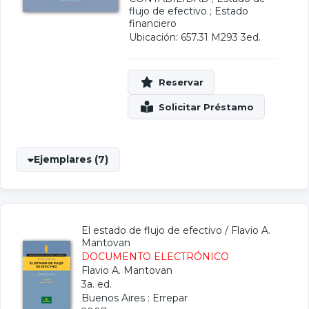
flujo de efectivo
;
Estado
financiero
Ubicación: 657.31 M293 3ed.
Ejemplares (7)
El estado de flujo de efectivo
/
Flavio A.
Mantovan
DOCUMENTO ELECTRÓNICO
Flavio A. Mantovan
3a. ed.
Buenos Aires : Errepar