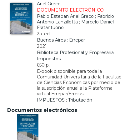
Ariel Greco
DOCUMENTO ELECTRÓNICO
Pablo Esteban Ariel Greco
;
Fabricio
Antonio Lanzillotta
;
Marcelo Daniel
Fratantuono
2a. ed.
Buenos Aires : Errepar
2021
Biblioteca Profesional y Empresaria
Impuestos
650 p.
E-book disponible para toda la
Comunidad Universitaria de la Facultad
de Ciencias Económicas por medio de
la suscripción anual a la Plataforma
virtual Errepar/Erreius
IMPUESTOS
;
Tributación
Documentos electrónicos