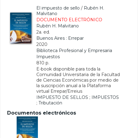
El impuesto de sello
/
Rubén H.
Malvitano
DOCUMENTO ELECTRÓNICO
Rubén H. Malvitano
2a. ed.
Buenos Aires : Errepar
2020
Biblioteca Profesional y Empresaria
Impuestos
810 p.
E-book disponible para toda la
Comunidad Universitaria de la Facultad
de Ciencias Económicas por medio de
la suscripción anual a la Plataforma
virtual Errepar/Erreius
IMPUESTO DE SELLOS
;
IMPUESTOS
;
Tributación
Documentos electrónicos