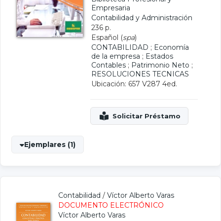
Empresaria
Contabilidad y Administración
236 p.
Español (
spa
)
CONTABILIDAD
;
Economía
de la empresa
;
Estados
Contables
;
Patrimonio Neto
;
RESOLUCIONES TECNICAS
Ubicación: 657 V287 4ed.
Ejemplares (1)
Contabilidad
/
Víctor Alberto Varas
DOCUMENTO ELECTRÓNICO
Víctor Alberto Varas