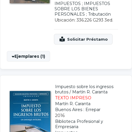
IMPUESTOS
;
IMPUESTOS
SOBRE LOS BIENES
PERSONALES
;
Tributación
Ubicación: 336.226 G293 3ed.
Ejemplares (1)
Impuesto sobre los ingresos
brutos
/
Martín R. Caranta
TEXTO IMPRESO
Martín R. Caranta
Buenos Aires : Errepar
2016
Biblioteca Profesional y
Empresaria