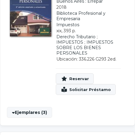
Buenos Aires : Errepar
2018
Biblioteca Profesional y
Empresaria
Impuestos
xix, 393 p.
Derecho Tributario
;
IMPUESTOS
;
IMPUESTOS
SOBRE LOS BIENES
PERSONALES
Ubicación: 336.226 G293 2ed.
Ejemplares (3)