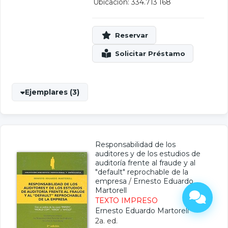
Ubicación: 334.713 I68
Ejemplares (3)
Responsabilidad de los
auditores y de los estudios de
auditoría frente al fraude y al
"default" reprochable de la
empresa
/
Ernesto Eduardo
Martorell
TEXTO IMPRESO
Ernesto Eduardo Martorell
2a. ed.