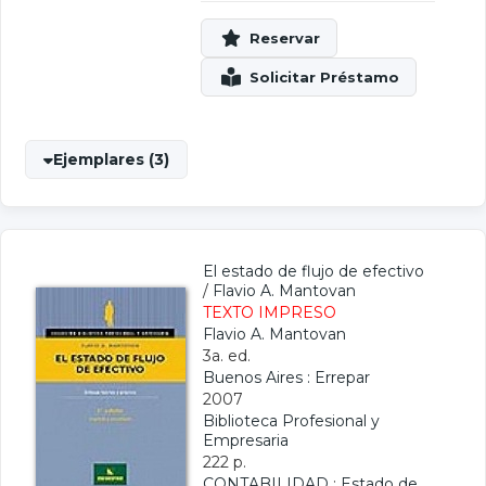
Ejemplares (3)
El estado de flujo de efectivo
/
Flavio A. Mantovan
TEXTO IMPRESO
Flavio A. Mantovan
3a. ed.
Buenos Aires : Errepar
2007
Biblioteca Profesional y
Empresaria
222 p.
CONTABILIDAD
;
Estado de