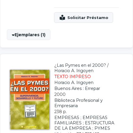
Ejemplares (1)
¿Las Pymes en el 2000?
/
Horacio A. Irigoyen
TEXTO IMPRESO
Horacio A. Irigoyen
Buenos Aires : Errepar
2000
Biblioteca Profesional y
Empresaria
238 p.
EMPRESAS
;
EMPRESAS
FAMILIARES
;
ESTRUCTURA
DE LA EMPRESA
;
PYMES