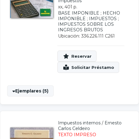
Impuestos
xx, 401 p.
BASE IMPONIBLE
;
HECHO
IMPONIBLE
;
IMPUESTOS
;
IMPUESTOS SOBRE LOS
INGRESOS BRUTOS
Ubicación: 336.226.111 C261
Ejemplares (5)
Impuestos internos
/
Ernesto
Carlos Celdeiro
TEXTO IMPRESO