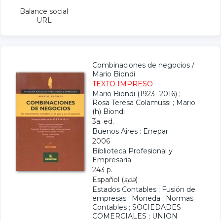
Balance social
URL
Combinaciones de negocios
/
Mario Biondi
TEXTO IMPRESO
Mario Biondi (1923- 2016)
;
Rosa Teresa Colamussi
;
Mario
(h) Biondi
3a. ed.
Buenos Aires : Errepar
2006
Biblioteca Profesional y
Empresaria
243 p.
Español (
spa
)
Estados Contables
;
Fusión de
empresas
;
Moneda
;
Normas
Contables
;
SOCIEDADES
COMERCIALES
;
UNION