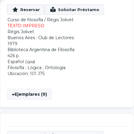
Curso de filosofía
/
Régis Jolivet
TEXTO IMPRESO
Régis Jolivet
Buenos Aires : Club de Lectores
1979
Biblioteca Argentina de Filosofía
426 p.
Español (
spa
)
Filosofía
;
Lógica
;
Ontología
Ubicación: 101 J75
Ejemplares (9)