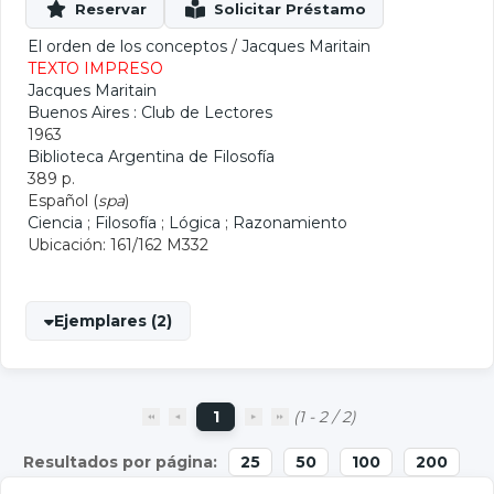
El orden de los conceptos
/
Jacques Maritain
TEXTO IMPRESO
Jacques Maritain
Buenos Aires : Club de Lectores
1963
Biblioteca Argentina de Filosofía
389 p.
Español (
spa
)
Ciencia
;
Filosofía
;
Lógica
;
Razonamiento
Ubicación: 161/162 M332
Ejemplares (2)
1
(1 - 2 / 2)
25
50
100
200