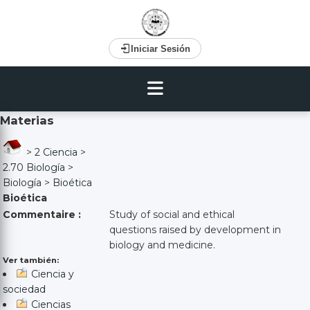
Iniciar Sesión
Materias
>
2 Ciencia
>
2.70 Biología
>
Biología
>
Bioética
Bioética
Commentaire :
Study of social and ethical
questions raised by development in
biology and medicine.
Ver también:
Ciencia y
sociedad
Ciencias