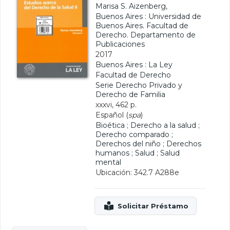
Marisa S. Aizenberg
,
Buenos Aires : Universidad de
Buenos Aires. Facultad de
Derecho. Departamento de
Publicaciones
2017
Buenos Aires : La Ley
Facultad de Derecho
Serie Derecho Privado y
Derecho de Familia
xxxvi, 462 p.
Español (
spa
)
Bioética
;
Derecho a la salud
;
Derecho comparado
;
Derechos del niño
;
Derechos
humanos
;
Salud
;
Salud
mental
Ubicación: 342.7 A288e