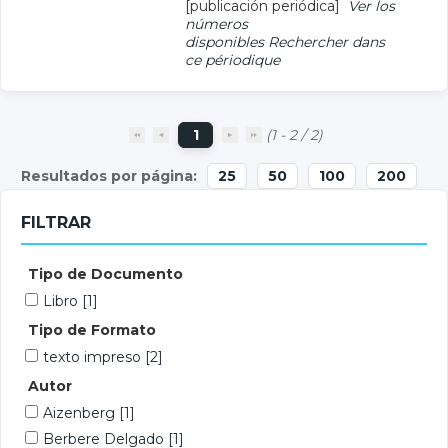
[publicación periódica]
Ver los
números
disponibles
Rechercher dans
ce périodique
1
(1 - 2 / 2)
25
50
100
200
FILTRAR
Tipo de Documento
Libro
[1]
Tipo de Formato
texto impreso
[2]
Autor
Aizenberg
[1]
Berbere Delgado
[1]