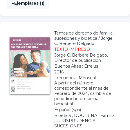
Ejemplares (1)
Temas de derecho de familia,
sucesiones y bioética
/
Jorge
C. Berbere Delgado
TEXTO IMPRESO
Jorge C. Berbere Delgado
,
Director de publicación
Buenos Aires : Erreius
2016
Frecuencia: Mensual
A partir del número
correspondiente al mes de
Febrero de 2024, cambia de
periodicidad en forma
bimestral
Español (
spa
)
Bioética
;
DOCTRINA
;
Familia
;
JURISPRUDENCIA
;
SUCESIONES