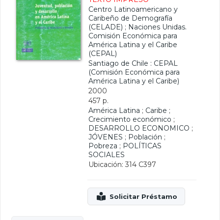
Centro Latinoamericano y
Caribeño de Demografía
(CELADE)
;
Naciones Unidas.
Comisión Económica para
América Latina y el Caribe
(CEPAL)
Santiago de Chile : CEPAL
(Comisión Económica para
América Latina y el Caribe)
2000
457 p.
América Latina
;
Caribe
;
Crecimiento económico
;
DESARROLLO ECONOMICO
;
JÓVENES
;
Población
;
Pobreza
;
POLÍTICAS
SOCIALES
Ubicación: 314 C397