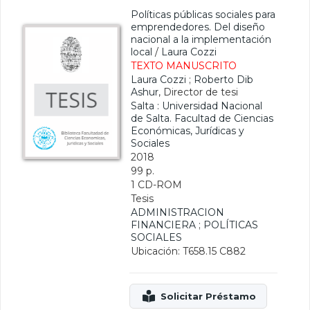
Políticas públicas sociales para
emprendedores. Del diseño
nacional a la implementación
local
/
Laura Cozzi
TEXTO MANUSCRITO
Laura Cozzi
;
Roberto Dib
Ashur
, Director de tesi
Salta : Universidad Nacional
de Salta. Facultad de Ciencias
Económicas, Jurídicas y
Sociales
2018
99 p.
1 CD-ROM
Tesis
ADMINISTRACION
FINANCIERA
;
POLÍTICAS
SOCIALES
Ubicación: T658.15 C882