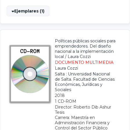
Ejemplares (1)
Políticas públicas sociales para
emprendedores. Del diseño
nacional a la implementación
local
/
Laura Cozzi
DOCUMENTO MULTIMEDIA
Laura Cozzi
Salta : Universidad Nacional
de Salta. Facultad de Ciencias
Económicas, Jurídicas y
Sociales
2018
1 CD-ROM
Director: Roberto Dib Ashur
Tesis
Carrera: Maestría en
Administración Financiera y
Control del Sector Público