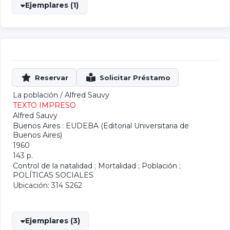
Ejemplares (1)
La población
/
Alfred Sauvy
TEXTO IMPRESO
Alfred Sauvy
Buenos Aires : EUDEBA (Editorial Universitaria de
Buenos Aires)
1960
143 p.
Control de la natalidad
;
Mortalidad
;
Población
;
POLÍTICAS SOCIALES
Ubicación: 314 S262
Ejemplares (3)