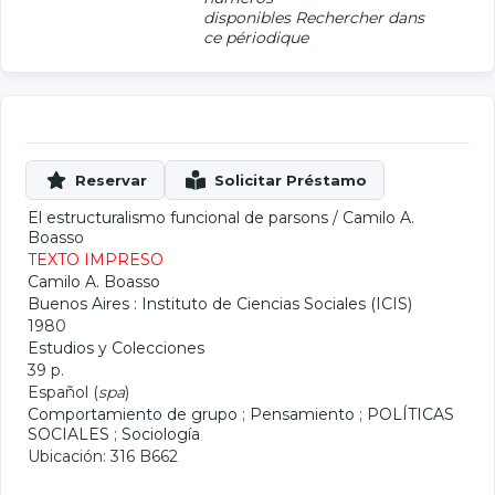
disponibles
Rechercher dans
ce périodique
El estructuralismo funcional de parsons
/
Camilo A.
Boasso
TEXTO IMPRESO
Camilo A. Boasso
Buenos Aires : Instituto de Ciencias Sociales (ICIS)
1980
Estudios y Colecciones
39 p.
Español (
spa
)
Comportamiento de grupo
;
Pensamiento
;
POLÍTICAS
SOCIALES
;
Sociología
Ubicación: 316 B662