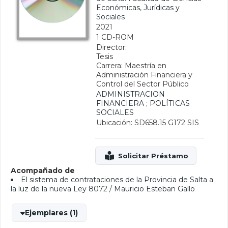
Económicas, Jurídicas y
Sociales
2021
1 CD-ROM
Director:
Tesis
Carrera: Maestría en
Administración Financiera y
Control del Sector Público
ADMINISTRACION
FINANCIERA
;
POLÍTICAS
SOCIALES
Ubicación: SD658.15 G172 SIS
Acompañado de
El sistema de contrataciones de la Provincia de Salta a
la luz de la nueva Ley 8072
/
Mauricio Esteban Gallo
Ejemplares (1)