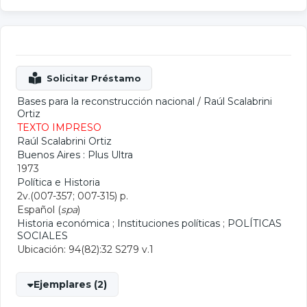
Bases para la reconstrucción nacional
/
Raúl Scalabrini
Ortiz
TEXTO IMPRESO
Raúl Scalabrini Ortiz
Buenos Aires : Plus Ultra
1973
Política e Historia
2v.(007-357; 007-315) p.
Español (
spa
)
Historia económica
;
Instituciones políticas
;
POLÍTICAS
SOCIALES
Ubicación: 94(82):32 S279 v.1
Ejemplares (2)