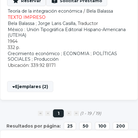
Teoría de la integración económica
/
Bela Balassa
TEXTO IMPRESO
Bela Balassa
;
Jorge Laris Casilla
, Traductor
México : Unión Tipográfica Editorial Hispano-Americana
(UTEHA)
1964
332 p.
Crecimiento económico
;
ECONOMIA
;
POLÍTICAS
SOCIALES
;
Producción
Ubicación: 339.92 B171
Ejemplares (2)
1
(1 - 19 / 19)
25
50
100
200