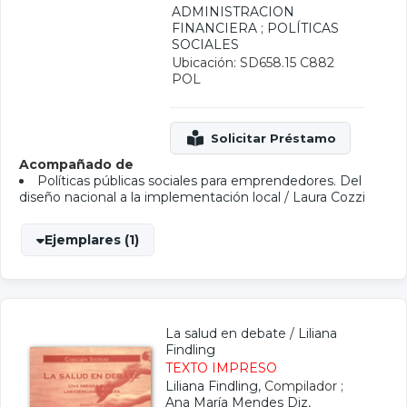
ADMINISTRACION
FINANCIERA
;
POLÍTICAS
SOCIALES
Ubicación: SD658.15 C882
POL
Acompañado de
Políticas públicas sociales para emprendedores. Del
diseño nacional a la implementación local
/
Laura Cozzi
Ejemplares (1)
La salud en debate
/
Liliana
Findling
TEXTO IMPRESO
Liliana Findling
, Compilador ;
Ana María Mendes Diz
,