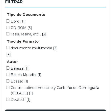
FILTRAR
Tipo de Documento
Libro
[11]
CD-ROM
[3]
Tesis, Tesina, etc...
[3]
Tipo de Formato
documento multimedia
[3]
[+]
Autor
Balassa
[1]
Banco Mundial
[1]
Boasso
[1]
Centro Latinoamericano y Caribeño de Demografía
(CELADE)
[1]
Deutsch
[1]