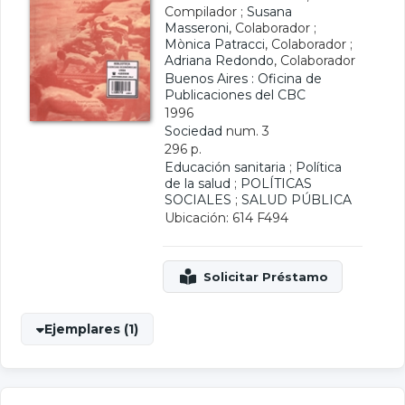
Compilador ;
Susana
Masseroni
, Colaborador ;
Mònica Patracci
, Colaborador ;
Adriana Redondo
, Colaborador
Buenos Aires : Oficina de
Publicaciones del CBC
1996
Sociedad
num. 3
296 p.
Educación sanitaria
;
Política
de la salud
;
POLÍTICAS
SOCIALES
;
SALUD PÚBLICA
Ubicación: 614 F494
Ejemplares (1)