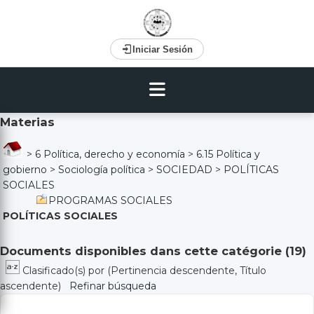
Iniciar Sesión
Materias
>
6 Política, derecho y economía
>
6.15 Política y
gobierno
>
Sociología política
>
SOCIEDAD
>
POLÍTICAS
SOCIALES
PROGRAMAS SOCIALES
POLÍTICAS SOCIALES
Documents disponibles dans cette catégorie (
19
)
Clasificado(s) por
(Pertinencia descendente, Título
ascendente)
Refinar búsqueda