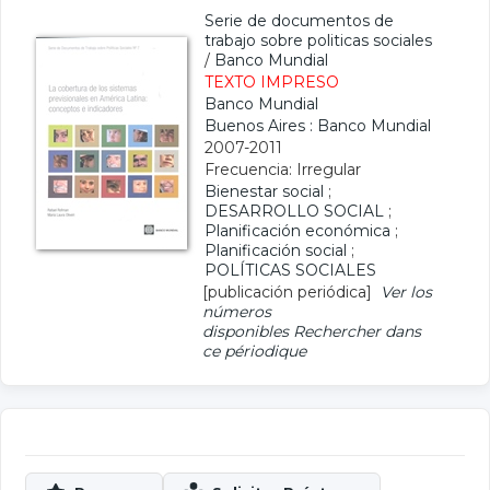
Serie de documentos de
trabajo sobre politicas sociales
/
Banco Mundial
TEXTO IMPRESO
Banco Mundial
Buenos Aires : Banco Mundial
2007-2011
Frecuencia: Irregular
Bienestar social
;
DESARROLLO SOCIAL
;
Planificación económica
;
Planificación social
;
POLÍTICAS SOCIALES
[publicación periódica]
Ver los
números
disponibles
Rechercher dans
ce périodique