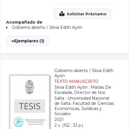
Acompañado de
Gobierno abierto
/
Silvia Edith Ayón
Ejemplares (1)
Gobierno abierto
/
Silvia Edith
Ayón
TEXTO MANUSCRITO
Silvia Edith Ayón
;
Matías De
Escalada
, Director de tesi
Salta : Universidad Nacional
de Salta. Facultad de Ciencias
Económicas, Jurídicas y
Sociales
2021
2 v. (152 ; 33 p.)