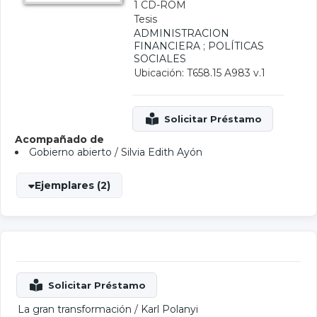
1 CD-ROM
Tesis
ADMINISTRACION
FINANCIERA
;
POLÍTICAS
SOCIALES
Ubicación: T658.15 A983 v.1
Acompañado de
Gobierno abierto
/
Silvia Edith Ayón
Ejemplares (2)
La gran transformación
/
Karl Polanyi