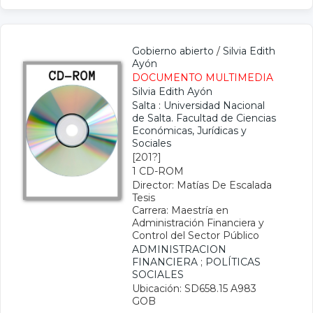
Gobierno abierto
/
Silvia Edith
Ayón
DOCUMENTO MULTIMEDIA
Silvia Edith Ayón
Salta : Universidad Nacional
de Salta. Facultad de Ciencias
Económicas, Jurídicas y
Sociales
[201?]
1 CD-ROM
Director: Matías De Escalada
Tesis
Carrera: Maestría en
Administración Financiera y
Control del Sector Público
ADMINISTRACION
FINANCIERA
;
POLÍTICAS
SOCIALES
Ubicación: SD658.15 A983
GOB