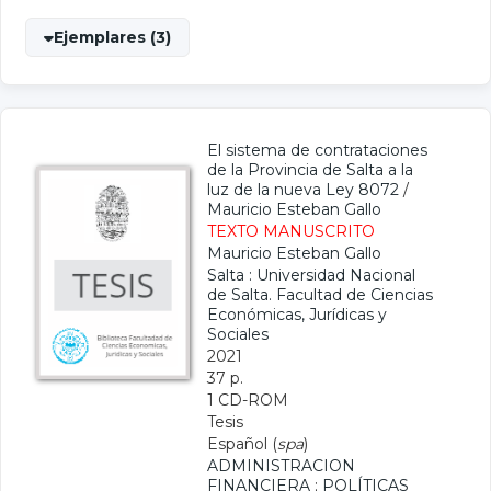
Ejemplares (3)
El sistema de contrataciones
de la Provincia de Salta a la
luz de la nueva Ley 8072
/
Mauricio Esteban Gallo
TEXTO MANUSCRITO
Mauricio Esteban Gallo
Salta : Universidad Nacional
de Salta. Facultad de Ciencias
Económicas, Jurídicas y
Sociales
2021
37 p.
1 CD-ROM
Tesis
Español (
spa
)
ADMINISTRACION
FINANCIERA
;
POLÍTICAS