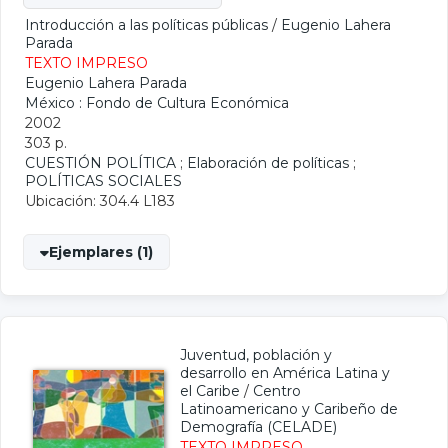
Introducción a las políticas públicas
/
Eugenio Lahera
Parada
TEXTO IMPRESO
Eugenio Lahera Parada
México : Fondo de Cultura Económica
2002
303 p.
CUESTIÓN POLÍTICA
;
Elaboración de políticas
;
POLÍTICAS SOCIALES
Ubicación: 304.4 L183
Ejemplares (1)
Juventud, población y
desarrollo en América Latina y
el Caribe
/
Centro
Latinoamericano y Caribeño de
Demografía (CELADE)
TEXTO IMPRESO