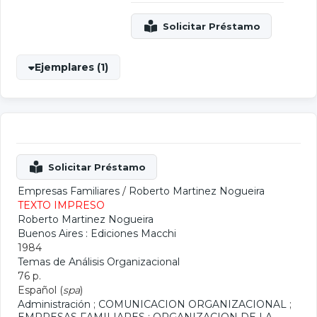
Ejemplares (1)
Empresas Familiares
/
Roberto Martinez Nogueira
TEXTO IMPRESO
Roberto Martinez Nogueira
Buenos Aires : Ediciones Macchi
1984
Temas de Análisis Organizacional
76 p.
Español (
spa
)
Administración
;
COMUNICACION ORGANIZACIONAL
;