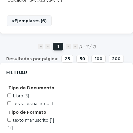
Ubicación: 347.725 V547 v.1
Ejemplares (6)
1
(1 - 7 / 7)
25
50
100
200
FILTRAR
Tipo de Documento
Libro
[5]
Tesis, Tesina, etc...
[1]
Tipo de Formato
texto manuscrito
[1]
[+]