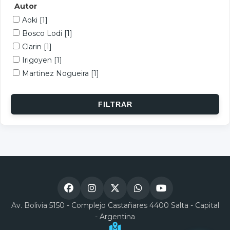
Autor
Aoki
[1]
Bosco Lodi
[1]
Clarin
[1]
Irigoyen
[1]
Martinez Nogueira
[1]
Av. Bolivia 5150 - Complejo Castañares 4400 Salta - Capital
- Argentina