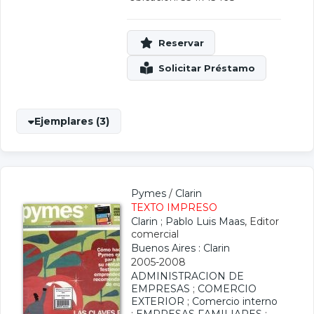
Ejemplares (3)
Pymes
/
Clarin
TEXTO IMPRESO
Clarin
;
Pablo Luis Maas
, Editor
comercial
Buenos Aires : Clarin
2005-2008
ADMINISTRACION DE
EMPRESAS
;
COMERCIO
EXTERIOR
;
Comercio interno