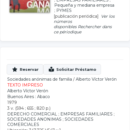
;
EMPRESAS FAMILIARES
;
Pequeña y mediana empresa
;
PYMES
[publicación periódica]
Ver los
números
disponibles
Rechercher dans
ce périodique
Sociedades anónimas de familia
/
Alberto Víctor Verón
TEXTO IMPRESO
Alberto Víctor Verón
Buenos Aires : Abaco
1979
3 v. (594 ; 655 ; 820 p.)
DERECHO COMERCIAL
;
EMPRESAS FAMILIARES
;
SOCIEDADES ANONIMAS
;
SOCIEDADES
COMERCIALES