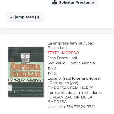
Ejemplares (1)
La empresa familiar
/
Joao
Bosco Lodi
TEXTO IMPRESO
Joao Bosco Lodi
Sao Paulo : Livraria Pionera
1978
171 p.
Español (
spa
)
Idioma original
:
Portugués (
por
)
EMPRESAS FAMILIARES
;
Formación de administradores
;
ORGANIZACION DE LA
EMPRESA
Ubicación: 334.722.24 B741