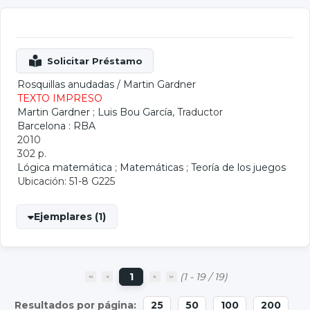
Rosquillas anudadas
/
Martin Gardner
TEXTO IMPRESO
Martin Gardner
;
Luis Bou García
, Traductor
Barcelona : RBA
2010
302 p.
Lógica matemática
;
Matemáticas
;
Teoría de los juegos
Ubicación: 51-8 G225
Ejemplares (1)
1
(1 - 19 / 19)
25
50
100
200