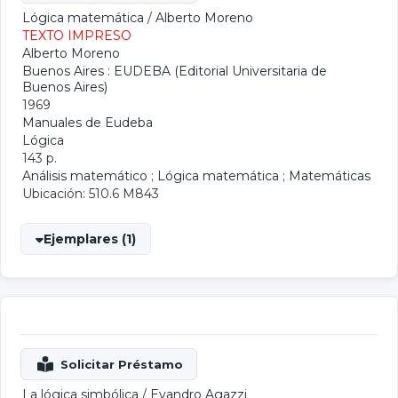
Lógica matemática
/
Alberto Moreno
TEXTO IMPRESO
Alberto Moreno
Buenos Aires : EUDEBA (Editorial Universitaria de
Buenos Aires)
1969
Manuales de Eudeba
Lógica
143 p.
Análisis matemático
;
Lógica matemática
;
Matemáticas
Ubicación: 510.6 M843
Ejemplares (1)
La lógica simbólica
/
Evandro Agazzi