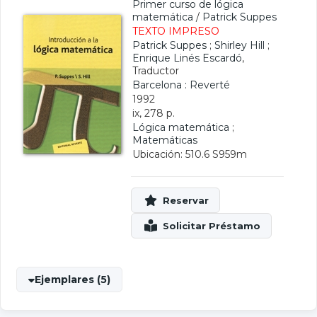
Primer curso de lógica
matemática
/
Patrick Suppes
TEXTO IMPRESO
Patrick Suppes
;
Shirley Hill
;
Enrique Linés Escardó
,
Traductor
Barcelona : Reverté
1992
ix, 278 p.
Lógica matemática
;
Matemáticas
Ubicación: 510.6 S959m
Ejemplares (5)