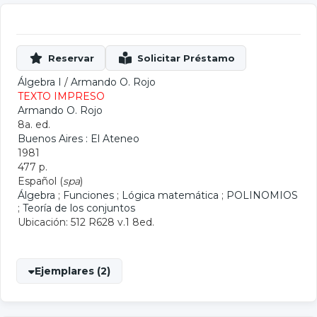
Álgebra I
/
Armando O. Rojo
TEXTO IMPRESO
Armando O. Rojo
8a. ed.
Buenos Aires : El Ateneo
1981
477 p.
Español (
spa
)
Álgebra
;
Funciones
;
Lógica matemática
;
POLINOMIOS
;
Teoría de los conjuntos
Ubicación: 512 R628 v.1 8ed.
Ejemplares (2)