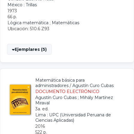
México : Trillas
1973
66 p.
Lógica matemática
;
Matemáticas
Ubicación: 510.6 Z93
Ejemplares (5)
Matemática básica para
administradores
/
Agustín Curo Cubas
DOCUMENTO ELECTRÓNICO
Agustín Curo Cubas
;
Mihály Martínez
Miraval
3a. ed.
Lima : UPC (Universidad Peruana de
Ciencias Aplicadas)
2016
522 p.