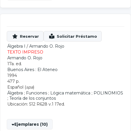
Álgebra I
/
Armando O. Rojo
TEXTO IMPRESO
Armando O. Rojo
17a. ed.
Buenos Aires : El Ateneo
1994
477 p.
Español (
spa
)
Álgebra
;
Funciones
;
Lógica matemática
;
POLINOMIOS
;
Teoría de los conjuntos
Ubicación: 512 R628 v.1 17ed.
Ejemplares (10)