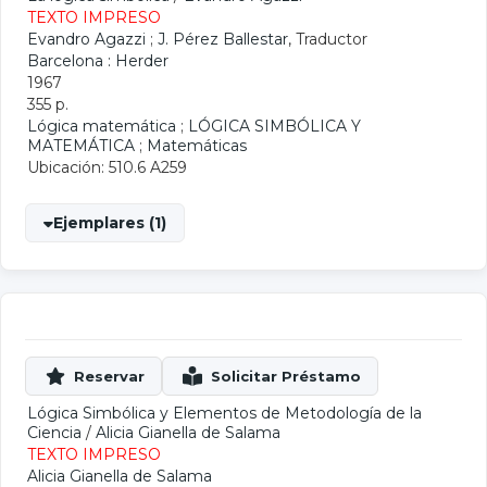
TEXTO IMPRESO
Evandro Agazzi
;
J. Pérez Ballestar
, Traductor
Barcelona : Herder
1967
355 p.
Lógica matemática
;
LÓGICA SIMBÓLICA Y
MATEMÁTICA
;
Matemáticas
Ubicación: 510.6 A259
Ejemplares (1)
Lógica Simbólica y Elementos de Metodología de la
Ciencia
/
Alicia Gianella de Salama
TEXTO IMPRESO
Alicia Gianella de Salama