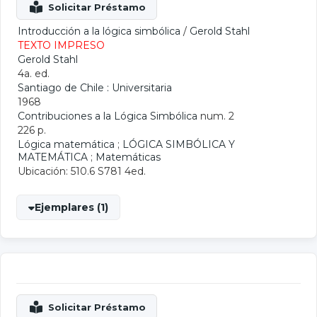
Introducción a la lógica simbólica
/
Gerold Stahl
TEXTO IMPRESO
Gerold Stahl
4a. ed.
Santiago de Chile : Universitaria
1968
Contribuciones a la Lógica Simbólica
num. 2
226 p.
Lógica matemática
;
LÓGICA SIMBÓLICA Y
MATEMÁTICA
;
Matemáticas
Ubicación: 510.6 S781 4ed.
Ejemplares (1)