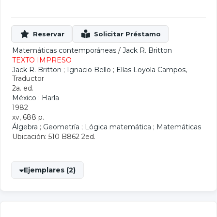
Matemáticas contemporáneas
/
Jack R. Britton
TEXTO IMPRESO
Jack R. Britton
;
Ignacio Bello
;
Elías Loyola Campos
,
Traductor
2a. ed.
México : Harla
1982
xv, 688 p.
Álgebra
;
Geometría
;
Lógica matemática
;
Matemáticas
Ubicación: 510 B862 2ed.
Ejemplares (2)