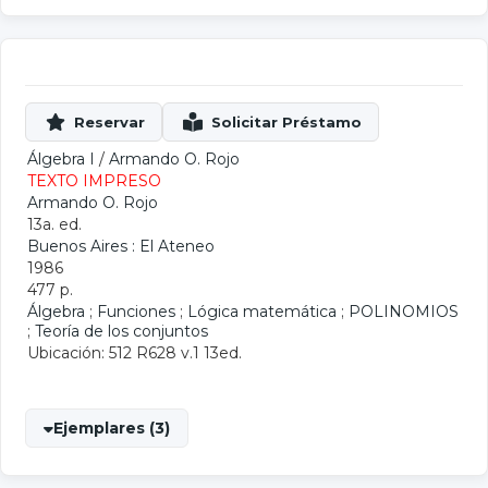
Álgebra I
/
Armando O. Rojo
TEXTO IMPRESO
Armando O. Rojo
13a. ed.
Buenos Aires : El Ateneo
1986
477 p.
Álgebra
;
Funciones
;
Lógica matemática
;
POLINOMIOS
;
Teoría de los conjuntos
Ubicación: 512 R628 v.1 13ed.
Ejemplares (3)