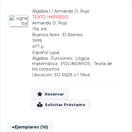
Álgebra I
/
Armando O. Rojo
TEXTO IMPRESO
Armando O. Rojo
19a. ed.
Buenos Aires : El Ateneo
1999
477 p.
Español (
spa
)
Álgebra
;
Funciones
;
Lógica
matemática
;
POLINOMIOS
;
Teoría de
los conjuntos
Ubicación: 512 R628 v.1 19ed.
Ejemplares (10)