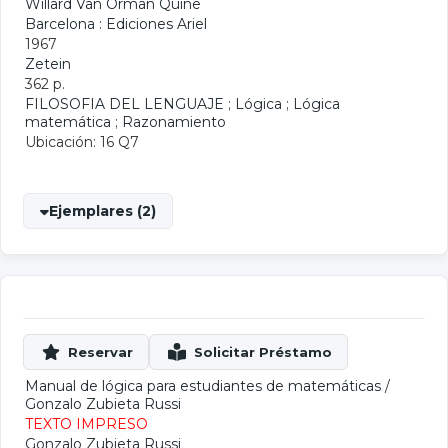
Willard Van Orman Quine
Barcelona : Ediciones Ariel
1967
Zetein
362 p.
FILOSOFIA DEL LENGUAJE
;
Lógica
;
Lógica
matemática
;
Razonamiento
Ubicación: 16 Q7
Ejemplares (2)
Manual de lógica para estudiantes de matemáticas
/
Gonzalo Zubieta Russi
TEXTO IMPRESO
Gonzalo Zubieta Russi