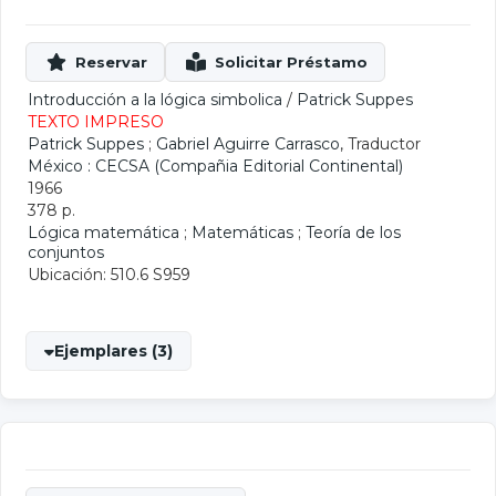
Introducción a la lógica simbolica
/
Patrick Suppes
TEXTO IMPRESO
Patrick Suppes
;
Gabriel Aguirre Carrasco
, Traductor
México : CECSA (Compañia Editorial Continental)
1966
378 p.
Lógica matemática
;
Matemáticas
;
Teoría de los
conjuntos
Ubicación: 510.6 S959
Ejemplares (3)