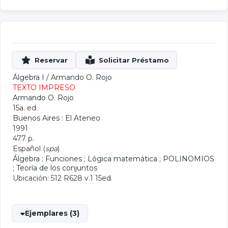
Álgebra I
/
Armando O. Rojo
TEXTO IMPRESO
Armando O. Rojo
15a. ed.
Buenos Aires : El Ateneo
1991
477 p.
Español (
spa
)
Álgebra
;
Funciones
;
Lógica matemática
;
POLINOMIOS
;
Teoría de los conjuntos
Ubicación: 512 R628 v.1 15ed.
Ejemplares (3)