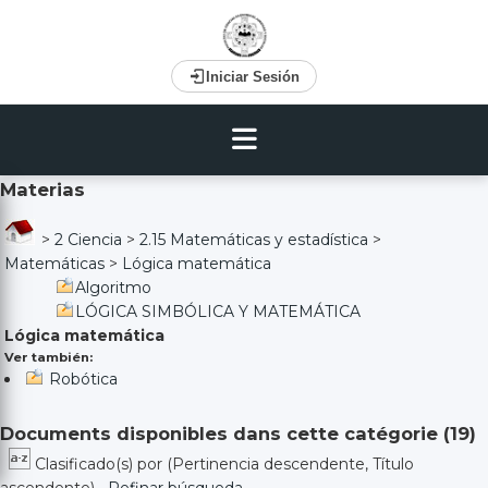
Iniciar Sesión
Materias
>
2 Ciencia
>
2.15 Matemáticas y estadística
>
Matemáticas
>
Lógica matemática
Algoritmo
LÓGICA SIMBÓLICA Y MATEMÁTICA
Lógica matemática
Ver también:
Robótica
Documents disponibles dans cette catégorie (
19
)
Clasificado(s) por
(Pertinencia descendente, Título