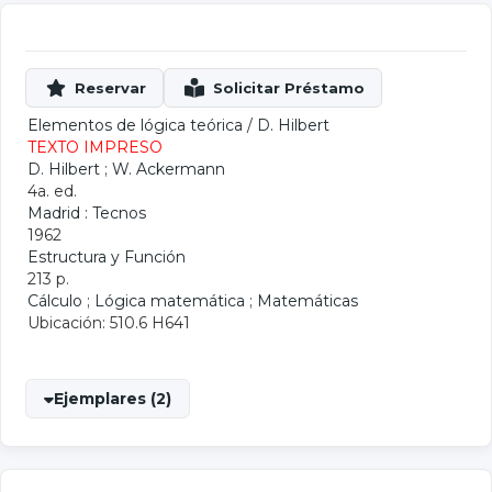
Elementos de lógica teórica
/
D. Hilbert
TEXTO IMPRESO
D. Hilbert
;
W. Ackermann
4a. ed.
Madrid : Tecnos
1962
Estructura y Función
213 p.
Cálculo
;
Lógica matemática
;
Matemáticas
Ubicación: 510.6 H641
Ejemplares (2)