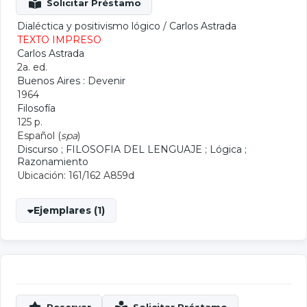
Dialéctica y positivismo lógico
/
Carlos Astrada
TEXTO IMPRESO
Carlos Astrada
2a. ed.
Buenos Aires : Devenir
1964
Filosofía
125 p.
Español (
spa
)
Discurso
;
FILOSOFIA DEL LENGUAJE
;
Lógica
;
Razonamiento
Ubicación: 161/162 A859d
Ejemplares (1)