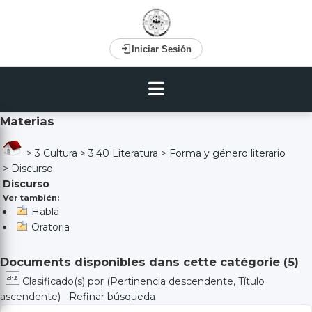
Iniciar Sesión
Materias
>
3 Cultura
>
3.40 Literatura
>
Forma y género literario
>
Discurso
Discurso
Ver también:
Habla
Oratoria
Documents disponibles dans cette catégorie (
5
)
Clasificado(s) por
(Pertinencia descendente, Título
ascendente)
Refinar búsqueda