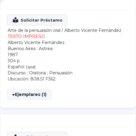
Arte de la persuasión oral
/
Alberto Vicente Fernández
TEXTO IMPRESO
Alberto Vicente Fernández
Buenos Aires : Astrea
1987
304 p.
Español (
spa
)
Discurso
;
Oratoria
;
Persuasión
Ubicación: 808.51 F362
Ejemplares (1)