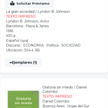
La gran sociedad
/
Lyndon B. Johnson
TEXTO IMPRESO
Lyndon B. Johnson
, Autor
Barcelona : Plaza & Janes
1965
430 p.
Español (
spa
)
Discurso
;
ECONOMIA
;
Política
;
SOCIEDAD
Ubicación: 304.4 J65
Ejemplares (1)
Oratoria sin miedo
/
Daniel
Colombo
TEXTO IMPRESO
Daniel Colombo
Buenos Aires : Hojas del Sur