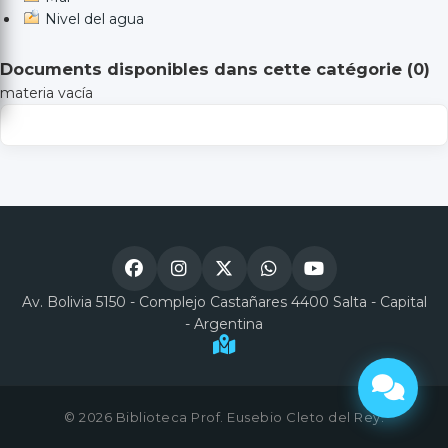
Nivel del agua
Documents disponibles dans cette catégorie (
0
)
materia vacía
Av. Bolivia 5150 - Complejo Castañares 4400 Salta - Capital
- Argentina
© 2026 Biblioteca Prof. Eusebio Cleto del Rey.