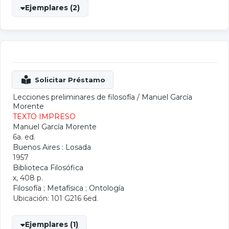
Ejemplares (2)
Lecciones preliminares de filosofía
/
Manuel García
Morente
TEXTO IMPRESO
Manuel García Morente
6a. ed.
Buenos Aires : Losada
1957
Biblioteca Filosófica
x, 408 p.
Filosofía
;
Metafísica
;
Ontología
Ubicación: 101 G216 6ed.
Ejemplares (1)