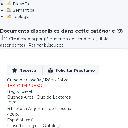
Filosofía
Semántica
Teología
Documents disponibles dans cette catégorie (
9
)
Clasificado(s) por
(Pertinencia descendente, Título
ascendente)
Refinar búsqueda
Curso de filosofía
/
Régis Jolivet
TEXTO IMPRESO
Régis Jolivet
Buenos Aires : Club de Lectores
1979
Biblioteca Argentina de Filosofía
426 p.
Español (
spa
)
Filosofía
;
Lógica
;
Ontología