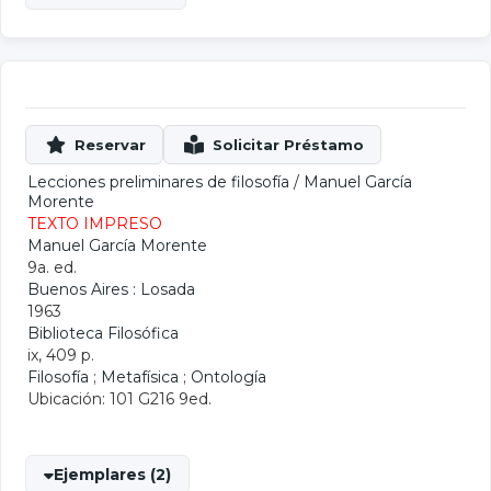
Lecciones preliminares de filosofía
/
Manuel García
Morente
TEXTO IMPRESO
Manuel García Morente
9a. ed.
Buenos Aires : Losada
1963
Biblioteca Filosófica
ix, 409 p.
Filosofía
;
Metafísica
;
Ontología
Ubicación: 101 G216 9ed.
Ejemplares (2)