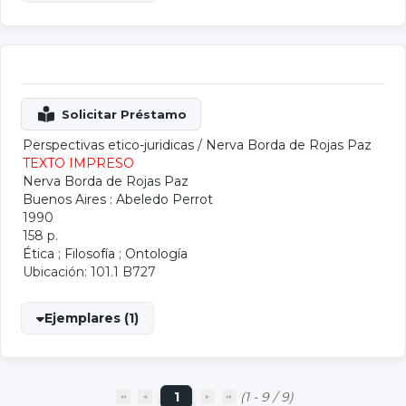
Perspectivas etico-juridicas
/
Nerva Borda de Rojas Paz
TEXTO IMPRESO
Nerva Borda de Rojas Paz
Buenos Aires : Abeledo Perrot
1990
158 p.
Ética
;
Filosofía
;
Ontología
Ubicación: 101.1 B727
Ejemplares (1)
1
(1 - 9 / 9)