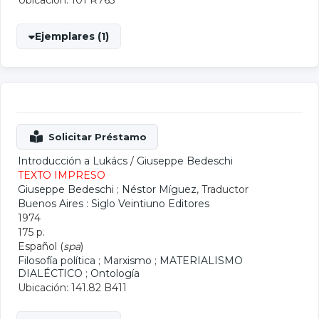
Ubicación: 101 R763
Ejemplares (1)
Introducción a Lukács
/
Giuseppe Bedeschi
TEXTO IMPRESO
Giuseppe Bedeschi
;
Néstor Míguez
, Traductor
Buenos Aires : Siglo Veintiuno Editores
1974
175 p.
Español (
spa
)
Filosofía política
;
Marxismo
;
MATERIALISMO
DIALÉCTICO
;
Ontología
Ubicación: 141.82 B411