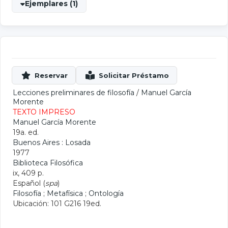
Ejemplares (1)
Lecciones preliminares de filosofía
/
Manuel García
Morente
TEXTO IMPRESO
Manuel García Morente
19a. ed.
Buenos Aires : Losada
1977
Biblioteca Filosófica
ix, 409 p.
Español (
spa
)
Filosofía
;
Metafísica
;
Ontología
Ubicación: 101 G216 19ed.