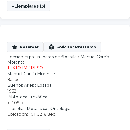
Ejemplares (3)
Lecciones preliminares de filosofía
/
Manuel García
Morente
TEXTO IMPRESO
Manuel García Morente
8a. ed.
Buenos Aires : Losada
1962
Biblioteca Filosófica
x, 409 p.
Filosofía
;
Metafísica
;
Ontología
Ubicación: 101 G216 8ed.